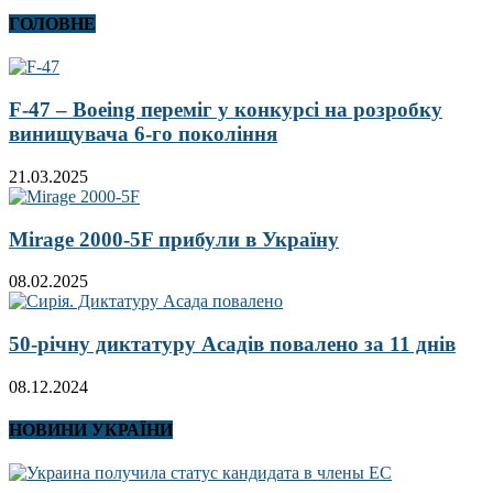
ГОЛОВНЕ
F-47 – Boeing переміг у конкурсі на розробку
винищувача 6-го покоління
21.03.2025
Mirage 2000-5F прибули в Україну
08.02.2025
50-річну диктатуру Асадів повалено за 11 днів
08.12.2024
НОВИНИ УКРАЇНИ