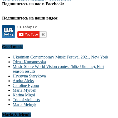
Подпишитесь на нас в Facebook:
Подпишитесь на наши видео:
Good music
Ukrainian Contemporary Music Festival 2021, New York
Olena Kumanovska
Music Shore World Vision contest (blitz Ukraine). First
season results
Hrystyna Starykova
Andra Aleks
Caroline Egonu
Maria Myrosh
Karina Migol
Trio of violinists
Maria Melnyk
Maria & friends