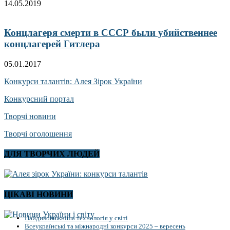
14.05.2019
Концлагеря смерти в СССР были убийственнее
концлагерей Гитлера
05.01.2017
Конкурси талантів: Алея Зірок України
Конкурсний портал
Творчі новини
Творчі оголошення
ДЛЯ ТВОРЧИХ ЛЮДЕЙ
ЦІКАВІ НОВИНИ
Найдивовижніша технологія у світі
Всеукраїнські та міжнародні конкурси 2025 – вересень