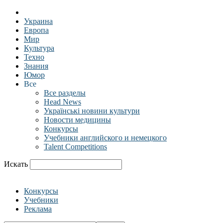
Украина
Европа
Мир
Культура
Техно
Знания
Юмор
Все
Все разделы
Head News
Українські новини культури
Новости медицины
Конкурсы
Учебники английского и немецкого
Talent Competitions
Искать
Конкурсы
Учебники
Реклама