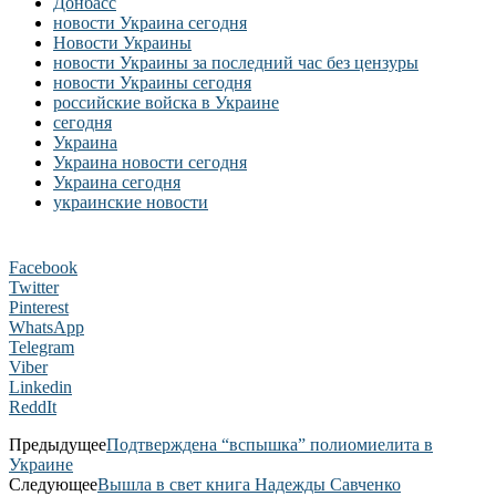
Донбасс
новости Украина сегодня
Новости Украины
новости Украины за последний час без цензуры
новости Украины сегодня
российские войска в Украине
сегодня
Украина
Украина новости сегодня
Украина сегодня
украинские новости
Facebook
Twitter
Pinterest
WhatsApp
Telegram
Viber
Linkedin
ReddIt
Предыдущее
Подтверждена “вспышка” полиомиелита в
Украине
Следующее
Вышла в свет книга Надежды Савченко