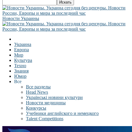
Новости Украины
Украина
Европа
Мир
Культура
Техно
Знания
Юмор
Все
Все разделы
Head News
Українські новини культури
Новости медицины
Конкурсы
Учебники английского и немецкого
Talent Competitions