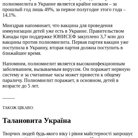
полиомиелита в Украине является крайне низким – за
прошлый год лишь 49%, за первое полугодие этого года –
14,1%.
Минздрав напоминает, что вакцина для проведения
иммунизации детей уже есть в Украине. Правительством
Канады при поддержке ЮНИСЕФ закуплено 3,7 млн доз
вакцины против полиомиелита. Первая партия вакцин уже
поступила в Украину, вторая партия должна поступить в
ближайшее время.
Напомним, полиомиелит является высокоинфекционным
заболеванием, вызываемым вирусом. Он поражает нервную
систему и за считанные часы может привести к общему
параличу. Полиомиелит поражает, в основном, детей в
возрасте до 5 лет.
_____
ТАКОЖ ЦІКАВО:
Талановита Україна
Творчих людей будь-якого віку і рівня майстерності запрошує