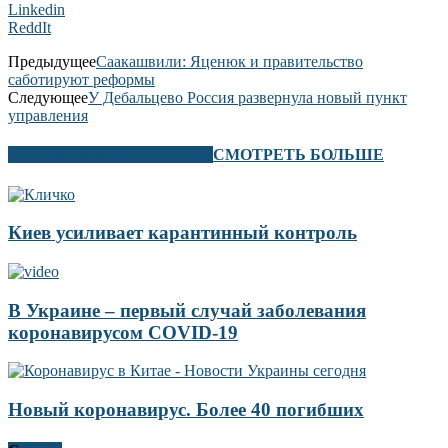
Linkedin
ReddIt
Предыдущее
Саакашвили: Яценюк и правительство
саботируют реформы
Следующее
У Дебальцево Россия развернула новый пункт
управления
В ЭТОМ РАЗДЕЛЕ ТАКЖЕ
СМОТРЕТЬ БОЛЬШЕ
Киев усиливает карантинный контроль
В Украине – первый случай заболевания
коронавирусом COVID-19
Новый коронавирус. Более 40 погибших