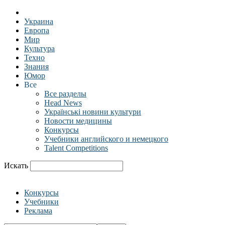
Украина
Европа
Мир
Культура
Техно
Знания
Юмор
Все
Все разделы
Head News
Українські новини культури
Новости медицины
Конкурсы
Учебники английского и немецкого
Talent Competitions
Искать
Конкурсы
Учебники
Реклама