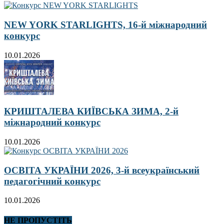
NEW YORK STARLIGHTS, 16-й міжнародний
конкурс
10.01.2026
КРИШТАЛЕВА КИЇВСЬКА ЗИМА, 2-й
міжнародний конкурс
10.01.2026
ОСВІТА УКРАЇНИ 2026, 3-й всеукраїнський
педагогічний конкурс
10.01.2026
НЕ ПРОПУСТІТЬ