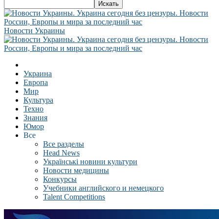
Новости Украины
Украина
Европа
Мир
Культура
Техно
Знания
Юмор
Все
Все разделы
Head News
Українські новини культури
Новости медицины
Конкурсы
Учебники английского и немецкого
Talent Competitions