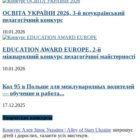
ОСВІТА УКРАЇНИ 2026, 3-й всеукраїнський
педагогічний конкурс
10.01.2026
EDUCATION AWARD EUROPE, 2-й
міжнародний конкурс педагогічної майстерності
10.01.2026
Код 95 в Польше для международных водителей
— обучение и работа...
17.12.2025
Творческие конкурсы
Конкурс Алея Зірок України | Alley of Stars Ukraine
запрошує
дітей і дорослих, таланти усіх мистецтв.