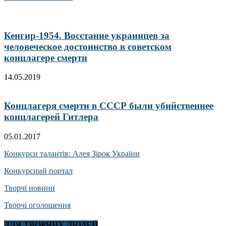
Кенгир-1954. Восстание украинцев за
человеческое достоинство в советском
концлагере смерти
14.05.2019
Концлагеря смерти в СССР были убийственнее
концлагерей Гитлера
05.01.2017
Конкурси талантів: Алея Зірок України
Конкурсний портал
Творчі новини
Творчі оголошення
ДЛЯ ТВОРЧИХ ЛЮДЕЙ