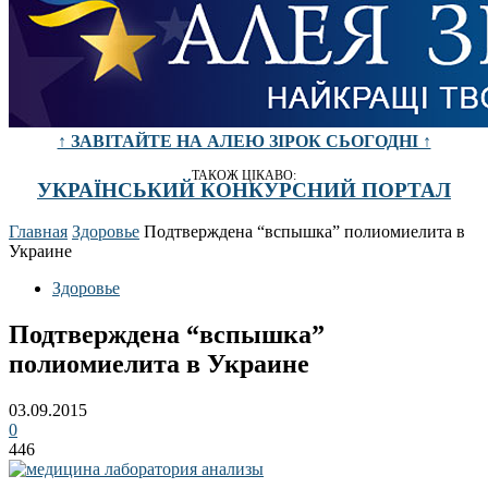
↑ ЗАВІТАЙТЕ НА АЛЕЮ ЗІРОК СЬОГОДНІ ↑
ТАКОЖ ЦІКАВО:
УКРАЇНСЬКИЙ КОНКУРСНИЙ ПОРТАЛ
Главная
Здоровье
Подтверждена “вспышка” полиомиелита в
Украине
Здоровье
Подтверждена “вспышка”
полиомиелита в Украине
03.09.2015
0
446