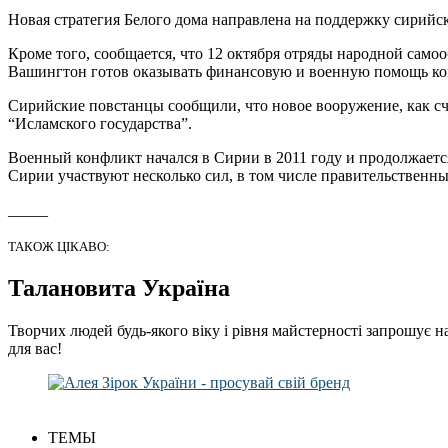
Новая стратегия Белого дома направлена на поддержку сирийс
Кроме того, сообщается, что 12 октября отряды народной сам
Вашингтон готов оказывать финансовую и военную помощь кома
Сирийские повстанцы сообщили, что новое вооружение, как сч
“Исламского государства”.
Военный конфликт начался в Сирии в 2011 году и продолжается
Сирии участвуют несколько сил, в том числе правительственн
_____
ТАКОЖ ЦІКАВО:
Талановита Україна
Творчих людей будь-якого віку і рівня майстерності запрошує н
для вас!
ТЕМЫ