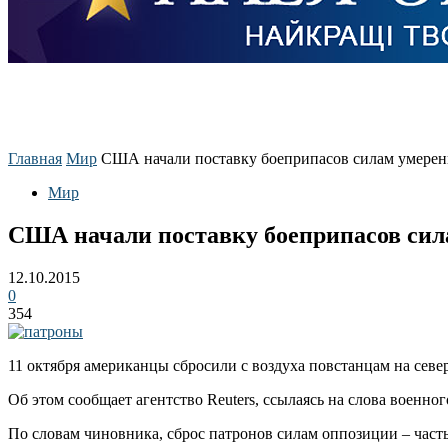
Главная
Мир
США начали поставку боеприпасов силам умере
Мир
США начали поставку боеприпасов сил
12.10.2015
0
354
11 октября американцы сбросили с воздуха повстанцам на севе
Об этом сообщает агентство Reuters, ссылаясь на слова военн
По словам чиновника, сброс патронов силам оппозиции – част