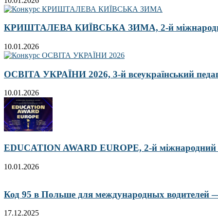
10.01.2026
КРИШТАЛЕВА КИЇВСЬКА ЗИМА, 2-й міжнародн
10.01.2026
ОСВІТА УКРАЇНИ 2026, 3-й всеукраїнський педа
10.01.2026
EDUCATION AWARD EUROPE, 2-й міжнародний кон
10.01.2026
Код 95 в Польше для международных водителей — 
17.12.2025