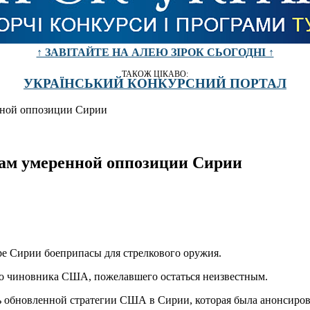
↑ ЗАВІТАЙТЕ НА АЛЕЮ ЗІРОК СЬОГОДНІ ↑
ТАКОЖ ЦІКАВО:
УКРАЇНСЬКИЙ КОНКУРСНИЙ ПОРТАЛ
нной оппозиции Сирии
ам умеренной оппозиции Сирии
ре Сирии боеприпасы для стрелкового оружия.
ого чиновника США, пожелавшего остаться неизвестным.
ь обновленной стратегии США в Сирии, которая была анонсиров