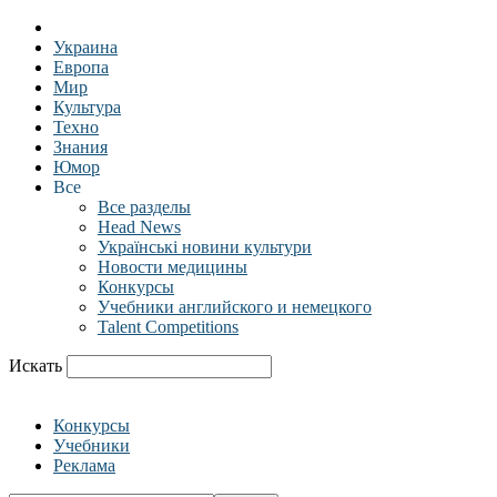
Украина
Европа
Мир
Культура
Техно
Знания
Юмор
Все
Все разделы
Head News
Українські новини культури
Новости медицины
Конкурсы
Учебники английского и немецкого
Talent Competitions
Искать
Конкурсы
Учебники
Реклама