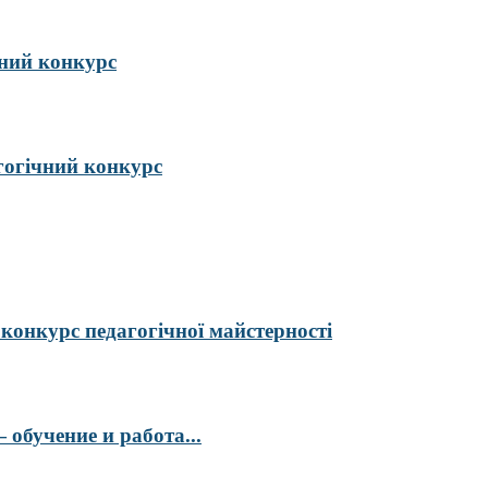
ий конкурс
гогічний конкурс
курс педагогічної майстерності
обучение и работа...