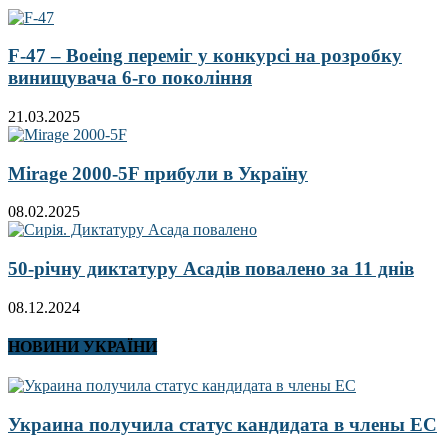
F-47 – Boeing переміг у конкурсі на розробку
винищувача 6-го покоління
21.03.2025
Mirage 2000-5F прибули в Україну
08.02.2025
50-річну диктатуру Асадів повалено за 11 днів
08.12.2024
НОВИНИ УКРАЇНИ
Украина получила статус кандидата в члены ЕС