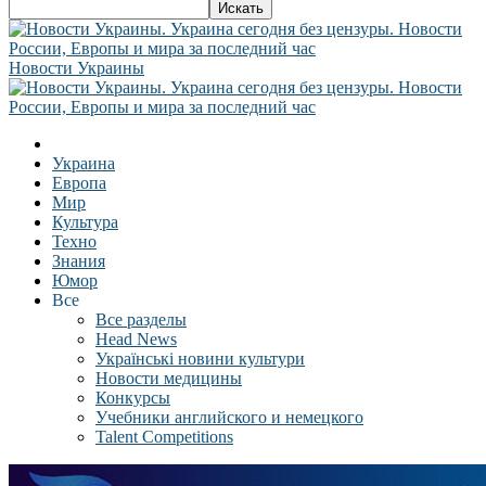
Новости Украины
Украина
Европа
Мир
Культура
Техно
Знания
Юмор
Все
Все разделы
Head News
Українські новини культури
Новости медицины
Конкурсы
Учебники английского и немецкого
Talent Competitions