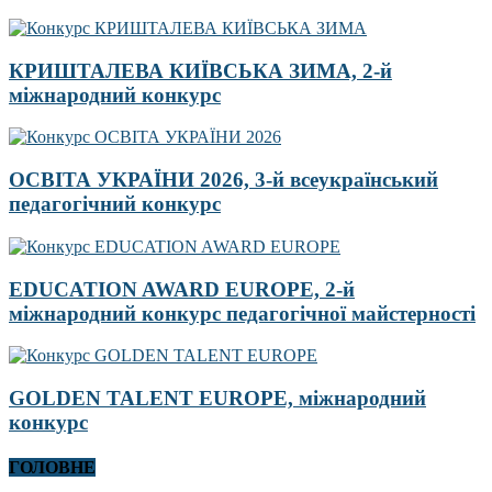
КРИШТАЛЕВА КИЇВСЬКА ЗИМА, 2-й
міжнародний конкурс
ОСВІТА УКРАЇНИ 2026, 3-й всеукраїнський
педагогічний конкурс
EDUCATION AWARD EUROPE, 2-й
міжнародний конкурс педагогічної майстерності
GOLDEN TALENT EUROPE, міжнародний
конкурс
ГОЛОВНЕ