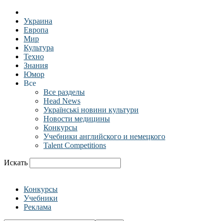
Украина
Европа
Мир
Культура
Техно
Знания
Юмор
Все
Все разделы
Head News
Українські новини культури
Новости медицины
Конкурсы
Учебники английского и немецкого
Talent Competitions
Искать
Конкурсы
Учебники
Реклама