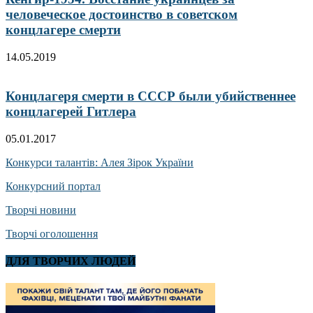
человеческое достоинство в советском
концлагере смерти
14.05.2019
Концлагеря смерти в СССР были убийственнее
концлагерей Гитлера
05.01.2017
Конкурси талантів: Алея Зірок України
Конкурсний портал
Творчі новини
Творчі оголошення
ДЛЯ ТВОРЧИХ ЛЮДЕЙ