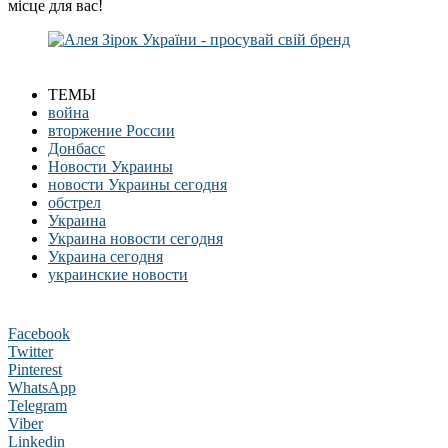
місце для вас!
ТЕМЫ
война
вторжение России
Донбасс
Новости Украины
новости Украины сегодня
обстрел
Украина
Украина новости сегодня
Украина сегодня
украинские новости
Facebook
Twitter
Pinterest
WhatsApp
Telegram
Viber
Linkedin