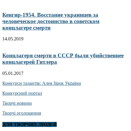
Кенгир-1954. Восстание украинцев за
человеческое достоинство в советском
концлагере смерти
14.05.2019
Концлагеря смерти в СССР были убийственнее
концлагерей Гитлера
05.01.2017
Конкурси талантів: Алея Зірок України
Конкурсний портал
Творчі новини
Творчі оголошення
ДЛЯ ТВОРЧИХ ЛЮДЕЙ