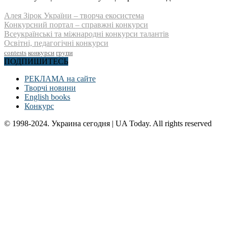
Алея Зірок України – творча екосистема
Конкурсний портал – справжні конкурси
Всеукраїнські та міжнародні конкурси талантів
Освітні, педагогічні конкурси
contests
конкурси
групи
ПОДПИШИТЕСЬ
РЕКЛАМА на сайте
Творчі новини
English books
Конкурс
© 1998-2024. Украина сегодня | UA Today. All rights reserved