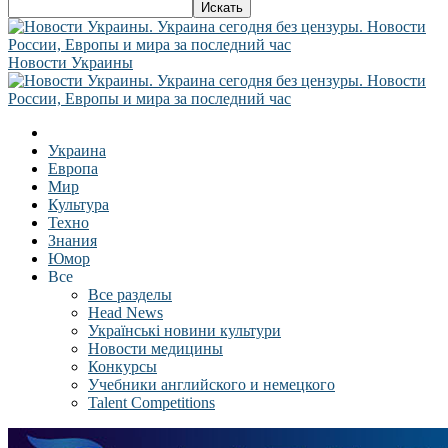
Новости Украины
Украина
Европа
Мир
Культура
Техно
Знания
Юмор
Все
Все разделы
Head News
Українські новини культури
Новости медицины
Конкурсы
Учебники английского и немецкого
Talent Competitions