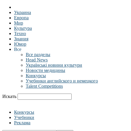
Украина
Европа
Мир
Культура
Техно
Знания
Юмор
Все
Все разделы
Head News
Українські новини культури
Новости медицины
Конкурсы
Учебники английского и немецкого
Talent Competitions
Искать
Конкурсы
Учебники
Реклама