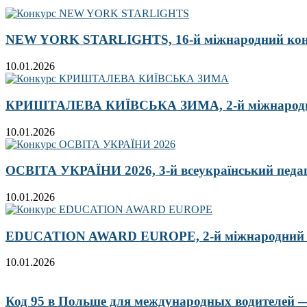
NEW YORK STARLIGHTS, 16-й міжнародний ко
10.01.2026
КРИШТАЛЕВА КИЇВСЬКА ЗИМА, 2-й міжнародн
10.01.2026
ОСВІТА УКРАЇНИ 2026, 3-й всеукраїнський педа
10.01.2026
EDUCATION AWARD EUROPE, 2-й міжнародний кон
10.01.2026
Код 95 в Польше для международных водителей — 