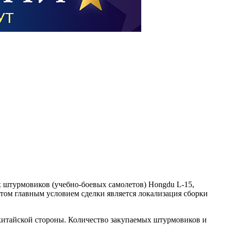
 штурмовиков (учебно-боевых самолетов) Hongdu L-15,
том главным условием сделки является локализация сборки
китайской стороны. Количество закупаемых штурмовиков и