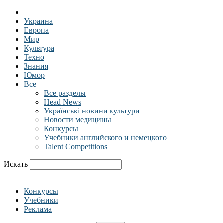
Украина
Европа
Мир
Культура
Техно
Знания
Юмор
Все
Все разделы
Head News
Українські новини культури
Новости медицины
Конкурсы
Учебники английского и немецкого
Talent Competitions
Искать
Конкурсы
Учебники
Реклама