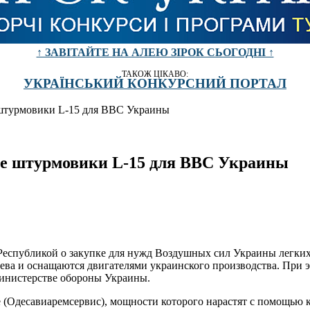
↑ ЗАВІТАЙТЕ НА АЛЕЮ ЗІРОК СЬОГОДНІ ↑
ТАКОЖ ЦІКАВО:
УКРАЇНСЬКИЙ КОНКУРСНИЙ ПОРТАЛ
 штурмовики L-15 для ВВС Украины
ие штурмовики L-15 для ВВС Украины
Республикой о закупке для нужд Воздушных сил Украины легких
ва и оснащаются двигателями украинского производства. При э
инистерстве обороны Украины.
 (Одесавиаремсервис), мощности которого нарастят с помощью 