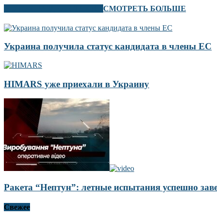
В ЭТОМ РАЗДЕЛЕ ТАКЖЕ
СМОТРЕТЬ БОЛЬШЕ
Украина получила статус кандидата в члены ЕС
HIMARS уже приехали в Украину
Ракета “Нептун”: летные испытания успешно за
Свежее