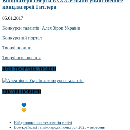
Концлагеря смерти в СССР были убийственнее
концлагерей Гитлера
05.01.2017
Конкурси талантів: Алея Зірок України
Конкурсний портал
Творчі новини
Творчі оголошення
ДЛЯ ТВОРЧИХ ЛЮДЕЙ
ЦІКАВІ НОВИНИ
Найдивовижніша технологія у світі
Всеукраїнські та міжнародні конкурси 2025 – вересень