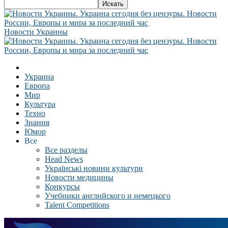
Новости Украины
Украина
Европа
Мир
Культура
Техно
Знания
Юмор
Все
Все разделы
Head News
Українські новини культури
Новости медицины
Конкурсы
Учебники английского и немецкого
Talent Competitions