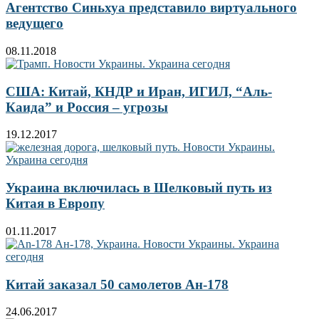
Агентство Синьхуа представило виртуального
ведущего
08.11.2018
США: Китай, КНДР и Иран, ИГИЛ, “Аль-
Каида” и Россия – угрозы
19.12.2017
Украина включилась в Шелковый путь из
Китая в Европу
01.11.2017
Китай заказал 50 самолетов Ан-178
24.06.2017