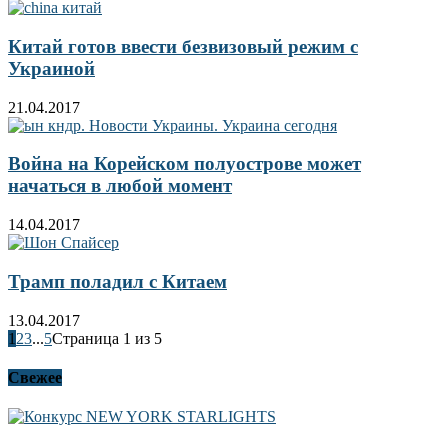
Китай готов ввести безвизовый режим с
Украиной
21.04.2017
Война на Корейском полуострове может
начаться в любой момент
14.04.2017
Трамп поладил с Китаем
13.04.2017
1
2
3
...
5
Страница 1 из 5
Свежее