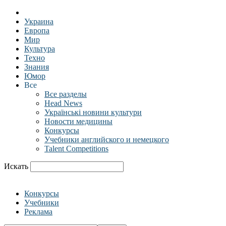
Украина
Европа
Мир
Культура
Техно
Знания
Юмор
Все
Все разделы
Head News
Українські новини культури
Новости медицины
Конкурсы
Учебники английского и немецкого
Talent Competitions
Искать
Конкурсы
Учебники
Реклама