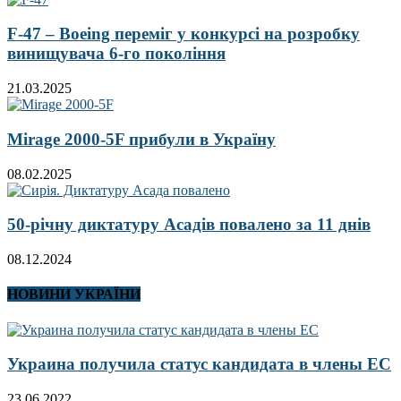
F-47 – Boeing переміг у конкурсі на розробку
винищувача 6-го покоління
21.03.2025
Mirage 2000-5F прибули в Україну
08.02.2025
50-річну диктатуру Асадів повалено за 11 днів
08.12.2024
НОВИНИ УКРАЇНИ
Украина получила статус кандидата в члены ЕС
23.06.2022