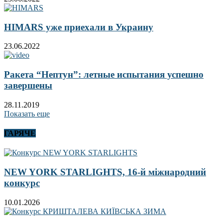
HIMARS уже приехали в Украину
23.06.2022
Ракета “Нептун”: летные испытания успешно
завершены
28.11.2019
Показать еще
ГАРЯЧЕ
NEW YORK STARLIGHTS, 16-й міжнародний
конкурс
10.01.2026