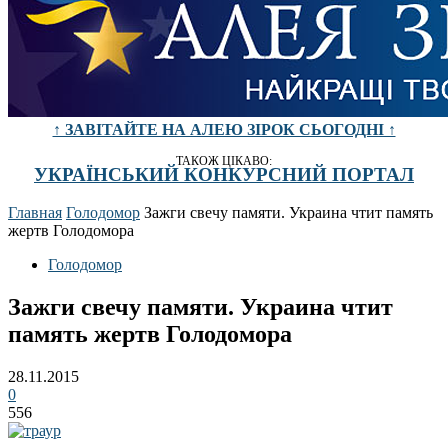
↑ ЗАВІТАЙТЕ НА АЛЕЮ ЗІРОК СЬОГОДНІ ↑
ТАКОЖ ЦІКАВО:
УКРАЇНСЬКИЙ КОНКУРСНИЙ ПОРТАЛ
Главная
Голодомор
Зажги свечу памяти. Украина чтит память
жертв Голодомора
Голодомор
Зажги свечу памяти. Украина чтит
память жертв Голодомора
28.11.2015
0
556