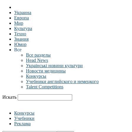
Украина
Европа
Мир
Культура
Техно
Знания
Юмор
Все
Все разделы
Head News
Українські новини культури
Новости медицины
Конкурсы
Учебники английского и немецкого
Talent Competitions
Искать
Конкурсы
Учебники
Реклама