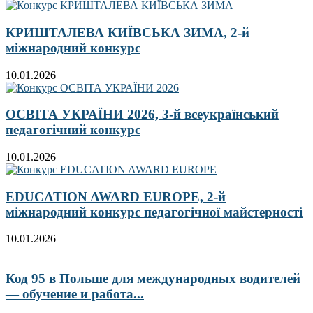
КРИШТАЛЕВА КИЇВСЬКА ЗИМА, 2-й
міжнародний конкурс
10.01.2026
ОСВІТА УКРАЇНИ 2026, 3-й всеукраїнський
педагогічний конкурс
10.01.2026
EDUCATION AWARD EUROPE, 2-й
міжнародний конкурс педагогічної майстерності
10.01.2026
Код 95 в Польше для международных водителей
— обучение и работа...