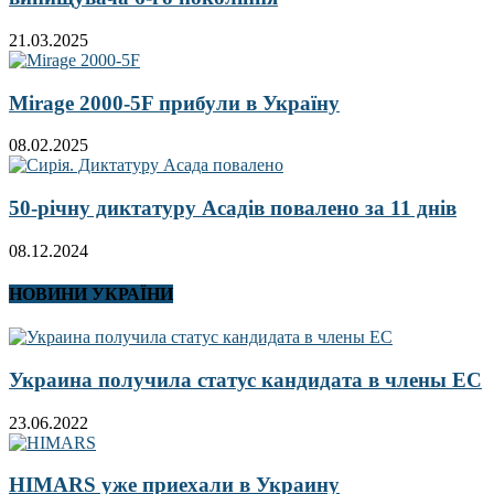
21.03.2025
Mirage 2000-5F прибули в Україну
08.02.2025
50-річну диктатуру Асадів повалено за 11 днів
08.12.2024
НОВИНИ УКРАЇНИ
Украина получила статус кандидата в члены ЕС
23.06.2022
HIMARS уже приехали в Украину