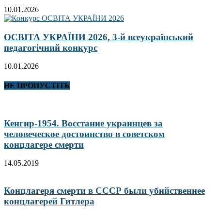
10.01.2026
ОСВІТА УКРАЇНИ 2026, 3-й всеукраїнський
педагогічний конкурс
10.01.2026
НЕ ПРОПУСТІТЬ
Кенгир-1954. Восстание украинцев за
человеческое достоинство в советском
концлагере смерти
14.05.2019
Концлагеря смерти в СССР были убийственнее
концлагерей Гитлера