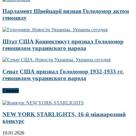
Парламент Швейцарії визнав Голодомор актом
геноциду
Штат США Коннектикут признал Голодомор
геноцидом украинского народа
Сенат США признал Голодомор 1932-1933 гг.
геноцидом украинского народа
Свежее
NEW YORK STARLIGHTS, 16-й міжнародний
конкурс
10.01.2026