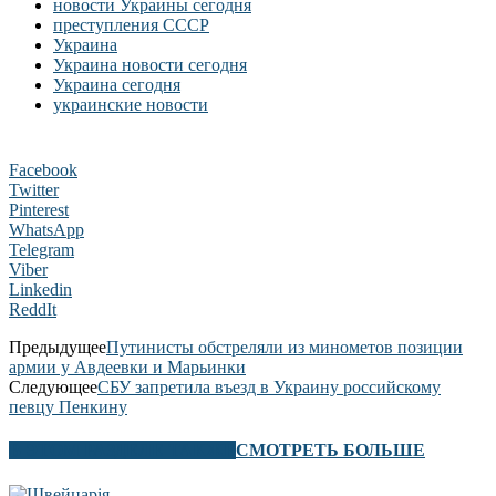
новости Украины сегодня
преступления СССР
Украина
Украина новости сегодня
Украина сегодня
украинские новости
Facebook
Twitter
Pinterest
WhatsApp
Telegram
Viber
Linkedin
ReddIt
Предыдущее
Путинисты обстреляли из минометов позиции
армии у Авдеевки и Марьинки
Следующее
СБУ запретила въезд в Украину российскому
певцу Пенкину
В ЭТОМ РАЗДЕЛЕ ТАКЖЕ
СМОТРЕТЬ БОЛЬШЕ