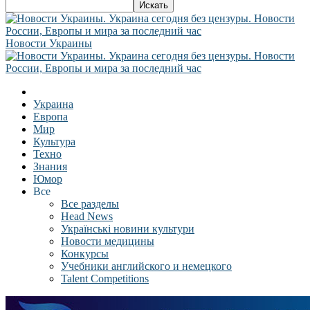
Новости Украины
Украина
Европа
Мир
Культура
Техно
Знания
Юмор
Все
Все разделы
Head News
Українські новини культури
Новости медицины
Конкурсы
Учебники английского и немецкого
Talent Competitions