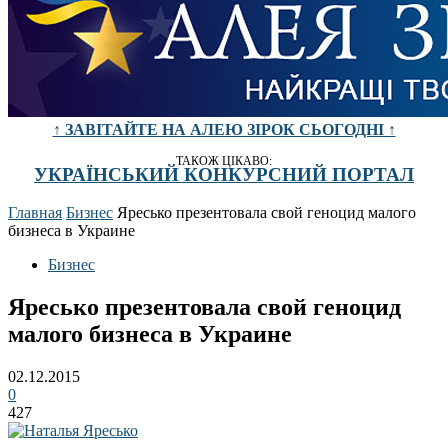
↑ ЗАВІТАЙТЕ НА АЛЕЮ ЗІРОК СЬОГОДНІ ↑
ТАКОЖ ЦІКАВО:
УКРАЇНСЬКИЙ КОНКУРСНИЙ ПОРТАЛ
Главная
Бизнес
Яресько презентовала свой геноцид малого
бизнеса в Украине
Бизнес
Яресько презентовала свой геноцид
малого бизнеса в Украине
02.12.2015
0
427