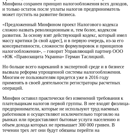
Минфина сохранен принцип налогообложения всех доходов,
и только остаток после уплаты налогов предприниматель
может пустить на развитие бизнеса.
«Предложенный Минфином проект Налогового кодекса
сложно назвать революционным и, тем более, кодексом
развития. За основу взят действующий кодекс, который имел
массу критики [в свой адрес], и в первую очередь, из-за его
консервативности, сложности формулировок и принципов
налогообложения», – говорит Управляющий партнер ООО
«ЮК «Правозащита Украина» Герман Таслицкий.
Но больше всего нареканий в экспертной среде и в бизнесе
вызвала реформа упрощенной системы налогообложения.
Многим ее пользователям придется уже в 2016 году
применять в своей деятельности регистраторы расчетных
операций.
Минфин оставил практически без изменений требования к
плательщикам налогов первой группы. В нее входят физлица-
предприниматели, которые не используют труд наемных
работников и осуществляют исключительно торговлю на
рынках или предоставляют бытовые услуги населению и
объем дохода которых не превышает 300 000 гривен. В
течении трех лет они будут обязаны перейти на