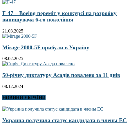
F-47 – Boeing переміг у конкурсі на розробку
винищувача 6-го покоління
21.03.2025
Mirage 2000-5F прибули в Україну
08.02.2025
50-річну диктатуру Асадів повалено за 11 днів
08.12.2024
НОВИНИ УКРАЇНИ
Украина получила статус кандидата в члены ЕС