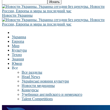
Новости Украины
Украина
Европа
Мир
Культура
Техно
Знания
Юмор
Все
Все разделы
Head News
Українські новини культури
Новости медицины
Конкурсы
Учебники английского и немецкого
Talent Competitions