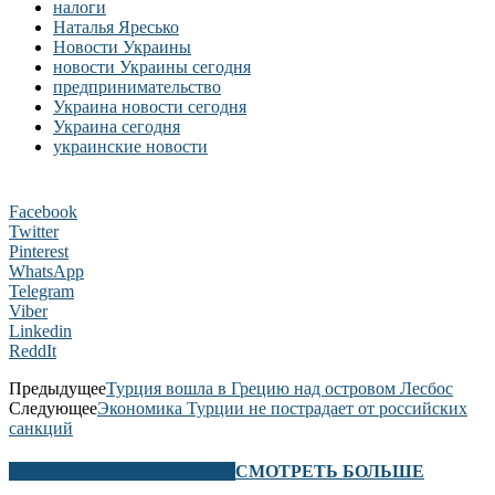
налоги
Наталья Яресько
Новости Украины
новости Украины сегодня
предпринимательство
Украина новости сегодня
Украина сегодня
украинские новости
Facebook
Twitter
Pinterest
WhatsApp
Telegram
Viber
Linkedin
ReddIt
Предыдущее
Турция вошла в Грецию над островом Лесбос
Следующее
Экономика Турции не пострадает от российских
санкций
В ЭТОМ РАЗДЕЛЕ ТАКЖЕ
СМОТРЕТЬ БОЛЬШЕ