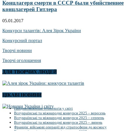
Концлагеря смерти в СССР были убийственнее
концлагерей Гитлера
05.01.2017
Конкурси талантів: Алея Зірок України
Конкурсний портал
Творчі новини
Творчі оголошення
ДЛЯ ТВОРЧИХ ЛЮДЕЙ
ЦІКАВІ НОВИНИ
Найдивовижніша технологія у світі
Всеукраїнські та міжнародні конкурси 2025 – вересень
Всеукраїнські та міжнародні конкурси 2025 – серпень
Всеукраїнські та міжнародні конкурси 2025 – липень
Франція: військові операції від стратосфери до космосу