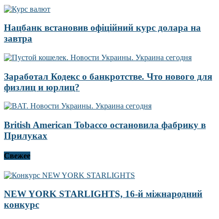
Нацбанк встановив офіційний курс долара на
завтра
Заработал Кодекс о банкротстве. Что нового для
физлиц и юрлиц?
British American Tobacco остановила фабрику в
Прилуках
Свежее
NEW YORK STARLIGHTS, 16-й міжнародний
конкурс