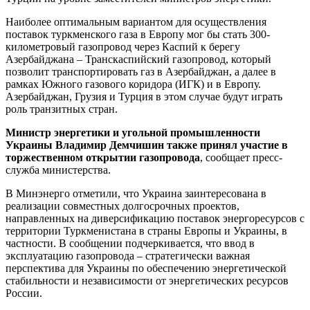
Наиболее оптимальным вариантом для осуществления
поставок туркменского газа в Европу мог бы стать 300-
километровый газопровод через Каспий к берегу
Азербайджана – Транскаспийский газопровод, который
позволит транспортировать газ в Азербайджан, а далее в
рамках Южного газового коридора (ИГК) и в Европу.
Азербайджан, Грузия и Турция в этом случае будут играть
роль транзитных стран.
Министр энергетики и угольной промышленности
Украины Владимир Демчишин также принял участие в
торжественном открытии газопровода
, сообщает пресс-
служба министерства.
В Минэнерго отметили, что Украина заинтересована в
реализации совместных долгосрочных проектов,
направленных на диверсификацию поставок энергоресурсов с
территории Туркменистана в страны Европы и Украины, в
частности. В сообщении подчеркивается, что ввод в
эксплуатацию газопровода – стратегически важная
перспектива для Украины по обеспечению энергетической
стабильности и независимости от энергетических ресурсов
России.