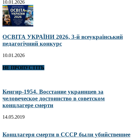
10.01.2026
ОСВІТА УКРАЇНИ 2026, 3-й всеукраїнський
педагогічний конкурс
10.01.2026
НЕ ПРОПУСТІТЬ
Кенгир-1954. Восстание украинцев за
человеческое достоинство в советском
концлагере смерти
14.05.2019
Концлагеря смерти в СССР были убийственнее