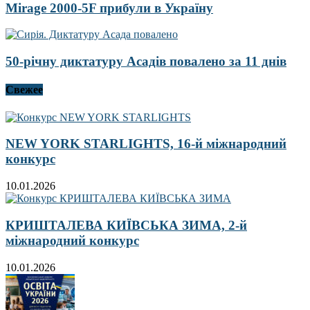
Mirage 2000-5F прибули в Україну
50-річну диктатуру Асадів повалено за 11 днів
Свежее
NEW YORK STARLIGHTS, 16-й міжнародний
конкурс
10.01.2026
КРИШТАЛЕВА КИЇВСЬКА ЗИМА, 2-й
міжнародний конкурс
10.01.2026