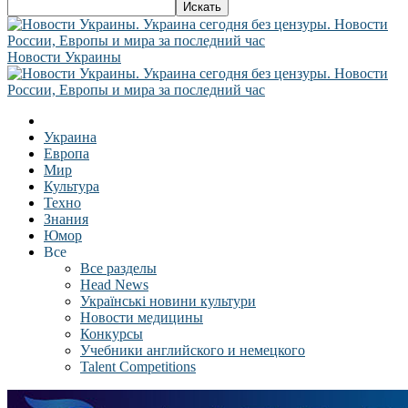
Новости Украины
Украина
Европа
Мир
Культура
Техно
Знания
Юмор
Все
Все разделы
Head News
Українські новини культури
Новости медицины
Конкурсы
Учебники английского и немецкого
Talent Competitions