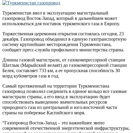
Туркменистан ввел в эксплуатацию магистральный
газопровод Восток-Запад, который в дальнейшем может
использоваться для поставок туркменского газа в Европу.
Торжественная церемония открытия состоялась сегодня, 23
декабря. Газопровод объединил в единую газотранспортную
систему крупнейшие месторождения Туркменистана,
сообщает пресс-служба профильного министерства страны.
Длинна газовой магистрали, от газокомпрессорной станции
Шатлык (Марыйский велаят) до газокомпрессорной станции
Белек, составляет 733 км, а ее пропускная способность 30
млрд кубометров газа в год.
Самый протяженный на территории Туркменистана
газопровод позволил соединить в единое кольцо все газовые
магистрали страны, а его ввод в эксплуатацию будет
способствовать выведению значительных ресурсов
природного газа из центральной и юго-восточной части
страны на побережье Каспийского моря.
“Газопровод Восток-Запад – это важнейшее звено
современной отечественной энергетической инфраструктуры,