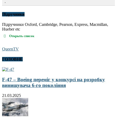
.
Підручники
Підручники Oxford, Cambridge, Pearson, Express, Macmillan,
Hueber etc
Открыть список
QueenTV
ГОЛОВНЕ
F-47 – Boeing переміг у конкурсі на розробку
винищувача 6-го покоління
21.03.2025