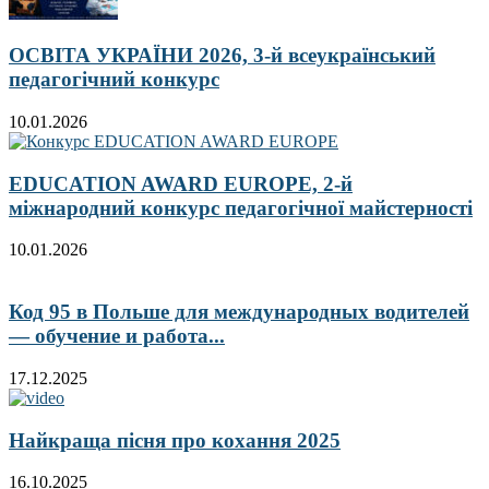
ОСВІТА УКРАЇНИ 2026, 3-й всеукраїнський
педагогічний конкурс
10.01.2026
EDUCATION AWARD EUROPE, 2-й
міжнародний конкурс педагогічної майстерності
10.01.2026
Код 95 в Польше для международных водителей
— обучение и работа...
17.12.2025
Найкраща пісня про кохання 2025
16.10.2025