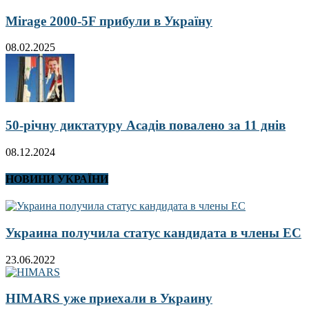
Mirage 2000-5F прибули в Україну
08.02.2025
50-річну диктатуру Асадів повалено за 11 днів
08.12.2024
НОВИНИ УКРАЇНИ
Украина получила статус кандидата в члены ЕС
23.06.2022
HIMARS уже приехали в Украину