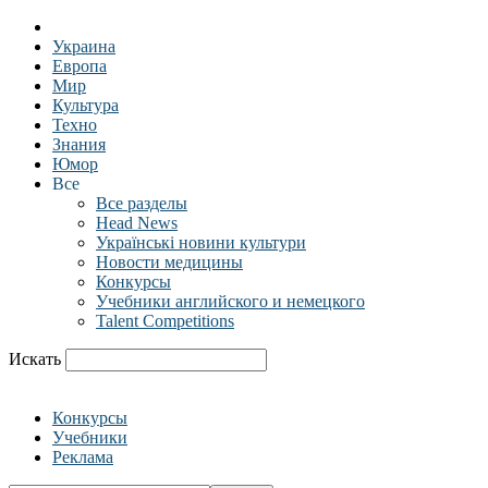
Украина
Европа
Мир
Культура
Техно
Знания
Юмор
Все
Все разделы
Head News
Українські новини культури
Новости медицины
Конкурсы
Учебники английского и немецкого
Talent Competitions
Искать
Конкурсы
Учебники
Реклама