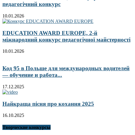
педагогічний конкурс
10.01.2026
EDUCATION AWARD EUROPE, 2-й
міжнародний конкурс педагогічної майстерності
10.01.2026
Код 95 в Польше для международных водителей
— обучение и работа...
17.12.2025
Найкраща пісня про кохання 2025
16.10.2025
Творческие конкурсы