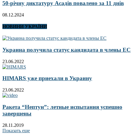
50-річну диктатуру Асадів повалено за 11 днів
08.12.2024
НОВИНИ УКРАЇНИ
Украина получила статус кандидата в члены ЕС
23.06.2022
HIMARS уже приехали в Украину
23.06.2022
Ракета “Нептун”: летные испытания успешно
завершены
28.11.2019
Показать еще