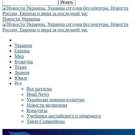
Новости Украины
Украина
Европа
Мир
Культура
Техно
Знания
Юмор
Все
Все разделы
Head News
Українські новини культури
Новости медицины
Конкурсы
Учебники английского и немецкого
Talent Competitions