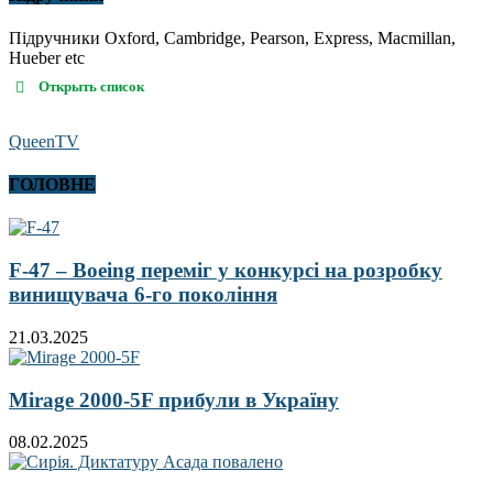
Підручники Oxford, Cambridge, Pearson, Express, Macmillan,
Hueber etc
Открыть список
QueenTV
ГОЛОВНЕ
F-47 – Boeing переміг у конкурсі на розробку
винищувача 6-го покоління
21.03.2025
Mirage 2000-5F прибули в Україну
08.02.2025