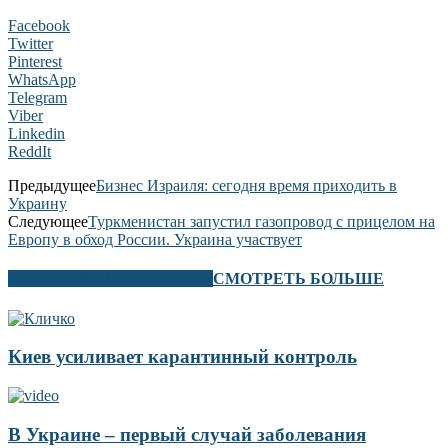
Facebook
Twitter
Pinterest
WhatsApp
Telegram
Viber
Linkedin
ReddIt
Предыдущее
Бизнес Израиля: сегодня время приходить в
Украину
Следующее
Туркменистан запустил газопровод с прицелом на
Европу в обход России. Украина участвует
В ЭТОМ РАЗДЕЛЕ ТАКЖЕ
СМОТРЕТЬ БОЛЬШЕ
Киев усиливает карантинный контроль
В Украине – первый случай заболевания