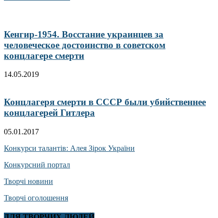
Кенгир-1954. Восстание украинцев за
человеческое достоинство в советском
концлагере смерти
14.05.2019
Концлагеря смерти в СССР были убийственнее
концлагерей Гитлера
05.01.2017
Конкурси талантів: Алея Зірок України
Конкурсний портал
Творчі новини
Творчі оголошення
ДЛЯ ТВОРЧИХ ЛЮДЕЙ