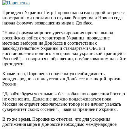
Президент Украины Петр Порошенко на ежегодной встрече с
иностранными послами по случаю Рождества и Нового года
назвал формулу возвращения мира в Донбасс.
“Наша формула мирного урегулирования проста: вывод
российских войск с территории Украины, проведение
местных выборов на Донбассе в соответствии с
законодательством Украины и стандартами ОБСЕ и
восстановления полного контроля над украинской границей с
Россией”, – говорится в обращении, опубликованном на сайте
президента,
Кроме того, Порошенко подчеркнул необходимость
международного присутствия в Донбассе и санкций против
России.
“Давайте будем честными – без глобального давления Россию
не остановить. Давление должно поддерживаться пока
Москва не спрячет окончательно топор и не начнет уважать
суверенитет своих соседей”, – заявил президент Украины.
В то же время, Порошенко отметил, что для ускорения
достижения мира в Донбассе необходимо международное