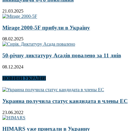
21.03.2025
Mirage 2000-5F прибули в Україну
08.02.2025
50-річну диктатуру Асадів повалено за 11 днів
08.12.2024
НОВИНИ УКРАЇНИ
Украина получила статус кандидата в члены ЕС
23.06.2022
HIMARS уже приехали в Украину