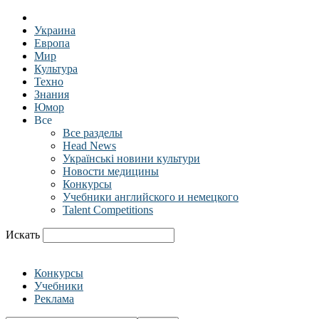
Украина
Европа
Мир
Культура
Техно
Знания
Юмор
Все
Все разделы
Head News
Українські новини культури
Новости медицины
Конкурсы
Учебники английского и немецкого
Talent Competitions
Искать
Конкурсы
Учебники
Реклама