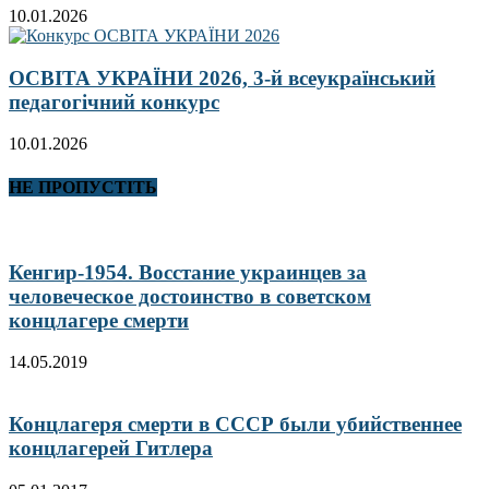
10.01.2026
ОСВІТА УКРАЇНИ 2026, 3-й всеукраїнський
педагогічний конкурс
10.01.2026
НЕ ПРОПУСТІТЬ
Кенгир-1954. Восстание украинцев за
человеческое достоинство в советском
концлагере смерти
14.05.2019
Концлагеря смерти в СССР были убийственнее
концлагерей Гитлера