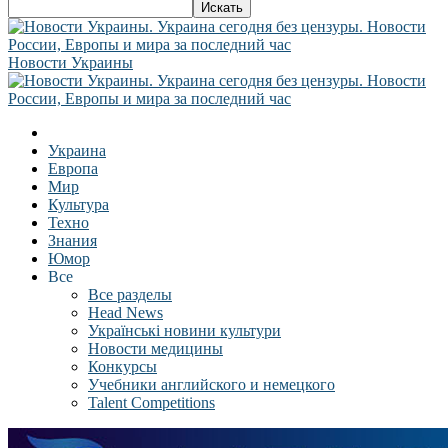
Новости Украины
Украина
Европа
Мир
Культура
Техно
Знания
Юмор
Все
Все разделы
Head News
Українські новини культури
Новости медицины
Конкурсы
Учебники английского и немецкого
Talent Competitions