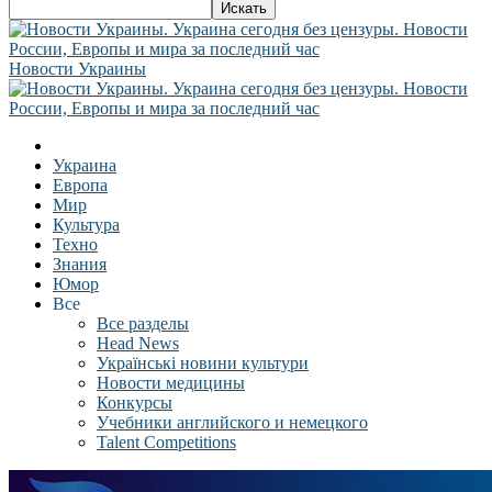
Новости Украины
Украина
Европа
Мир
Культура
Техно
Знания
Юмор
Все
Все разделы
Head News
Українські новини культури
Новости медицины
Конкурсы
Учебники английского и немецкого
Talent Competitions