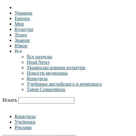
Украина
Европа
Мир
Культура
Техно
Знания
Юмор
Все
Все разделы
Head News
Українські новини культури
Новости медицины
Конкурсы
Учебники английского и немецкого
Talent Competitions
Искать
Конкурсы
Учебники
Реклама