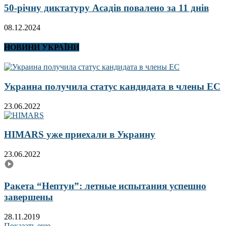
50-річну диктатуру Асадів повалено за 11 днів
08.12.2024
НОВИНИ УКРАЇНИ
Украина получила статус кандидата в члены ЕС
23.06.2022
HIMARS уже приехали в Украину
23.06.2022
Ракета “Нептун”: летные испытания успешно
завершены
28.11.2019
Показать еще