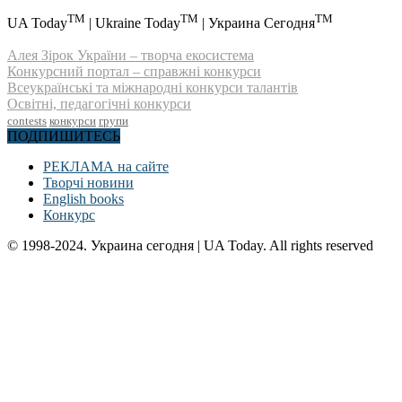
TM
TM
TM
UA Today
| Ukraine Today
| Украина Сегодня
Алея Зірок України – творча екосистема
Конкурсний портал – справжні конкурси
Всеукраїнські та міжнародні конкурси талантів
Освітні, педагогічні конкурси
contests
конкурси
групи
ПОДПИШИТЕСЬ
РЕКЛАМА на сайте
Творчі новини
English books
Конкурс
© 1998-2024. Украина сегодня | UA Today. All rights reserved