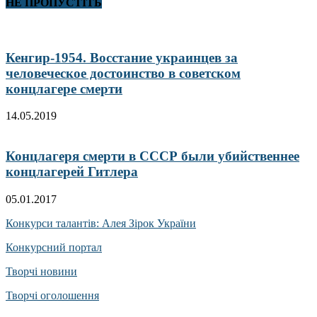
НЕ ПРОПУСТІТЬ
Кенгир-1954. Восстание украинцев за
человеческое достоинство в советском
концлагере смерти
14.05.2019
Концлагеря смерти в СССР были убийственнее
концлагерей Гитлера
05.01.2017
Конкурси талантів: Алея Зірок України
Конкурсний портал
Творчі новини
Творчі оголошення