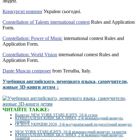
людей.
Конкурсні новини
України сьогодні.
Constellation of Talents international contest
Rules and Application
Form.
Constellation: Power of Music
international contest Rules and
Application Form.
Constellation: World Vision
international contest Rules and
Application Form.
Dante Muscas composer
from Terralba, Italy.
Учебники английского, немецкого языка, самоучители,
живые 3D-книги детям ↓
ЧИТАЙТЕ ТАКЖЕ:
Конкурс NEW YORK STARLIGHTS, 16-й сезон
КРИШТАЛЕВА КИЇВСЬКА ЗИМА, 2-й міжнародний конкурс
талантів
ОСВІТА УКРАЇНИ 2026, 3-й всеукраїнський педагогічний конкурс
NEW YORK STARLIGHTS, 16-й міжнародний конкурс талантів
КРИШТАЛЕВА КИЇВСЬКА ЗИМА, 2-й міжнародний конкурс
талантів