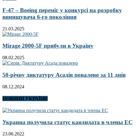
F-47 – Boeing переміг у конкурсі на розробку
винищувача 6-го покоління
21.03.2025
Mirage 2000-5F прибули в Україну
08.02.2025
50-річну диктатуру Асадів повалено за 11 днів
08.12.2024
НОВИНИ УКРАЇНИ
Украина получила статус кандидата в члены ЕС
23.06.2022