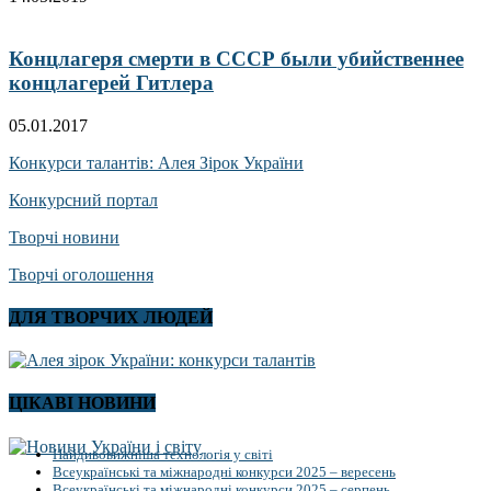
Концлагеря смерти в СССР были убийственнее
концлагерей Гитлера
05.01.2017
Конкурси талантів: Алея Зірок України
Конкурсний портал
Творчі новини
Творчі оголошення
ДЛЯ ТВОРЧИХ ЛЮДЕЙ
ЦІКАВІ НОВИНИ
Найдивовижніша технологія у світі
Всеукраїнські та міжнародні конкурси 2025 – вересень
Всеукраїнські та міжнародні конкурси 2025 – серпень