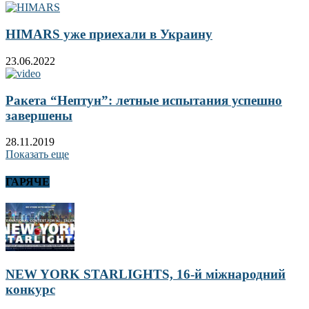
HIMARS уже приехали в Украину
23.06.2022
Ракета “Нептун”: летные испытания успешно
завершены
28.11.2019
Показать еще
ГАРЯЧЕ
NEW YORK STARLIGHTS, 16-й міжнародний
конкурс