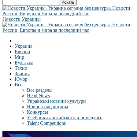
Новости Украины
Украина
Европа
Мир
Культура
Техно
Знания
Юмор
Все
Все разделы
Head News
Українські новини культури
Новости медицины
Конкурсы
Учебники английского и немецкого
Talent Competitions