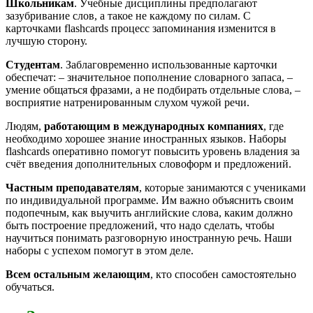
Школьникам
. Учебные дисциплины предполагают
зазубривание слов, а такое не каждому по силам. С
карточками flashcards процесс запоминания изменится в
лучшую сторону.
Студентам
. Заблаговременно использованные карточки
обеспечат: – значительное пополнение словарного запаса, –
умение общаться фразами, а не подбирать отдельные слова, –
восприятие натренированным слухом чужой речи.
Людям,
работающим в международных компаниях
, где
необходимо хорошее знание иностранных языков. Наборы
flashcards оперативно помогут повысить уровень владения за
счёт введения дополнительных словоформ и предложений.
Частным преподавателям
, которые занимаются с учениками
по индивидуальной программе. Им важно объяснить своим
подопечным, как выучить английские слова, каким должно
быть построение предложений, что надо сделать, чтобы
научиться понимать разговорную иностранную речь. Наши
наборы с успехом помогут в этом деле.
Всем остальным желающим
, кто способен самостоятельно
обучаться.