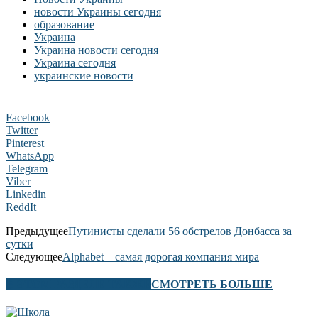
новости Украины сегодня
образование
Украина
Украина новости сегодня
Украина сегодня
украинские новости
Facebook
Twitter
Pinterest
WhatsApp
Telegram
Viber
Linkedin
ReddIt
Предыдущее
Путинисты сделали 56 обстрелов Донбасса за
сутки
Следующее
Alphabet – самая дорогая компания мира
В ЭТОМ РАЗДЕЛЕ ТАКЖЕ
СМОТРЕТЬ БОЛЬШЕ