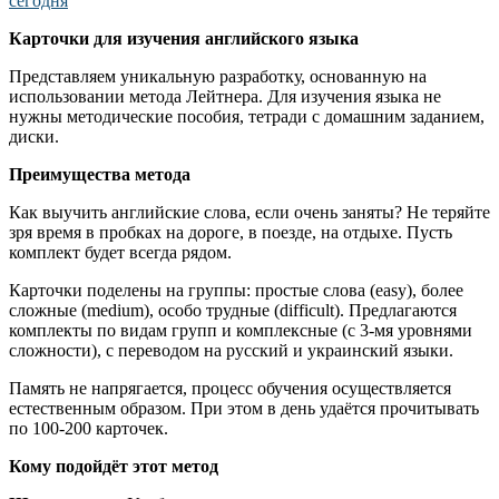
Карточки для изучения английского языка
Представляем уникальную разработку, основанную на
использовании метода Лейтнера. Для изучения языка не
нужны методические пособия, тетради с домашним заданием,
диски.
Преимущества метода
Как выучить английские слова, если очень заняты? Не теряйте
зря время в пробках на дороге, в поезде, на отдыхе. Пусть
комплект будет всегда рядом.
Карточки поделены на группы: простые слова (easy), более
сложные (medium), особо трудные (difficult). Предлагаются
комплекты по видам групп и комплексные (с 3-мя уровнями
сложности), с переводом на русский и украинский языки.
Память не напрягается, процесс обучения осуществляется
естественным образом. При этом в день удаётся прочитывать
по 100-200 карточек.
Кому подойдёт этот метод