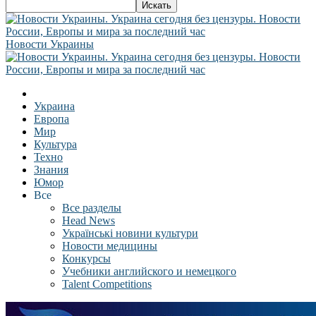
Новости Украины
Украина
Европа
Мир
Культура
Техно
Знания
Юмор
Все
Все разделы
Head News
Українські новини культури
Новости медицины
Конкурсы
Учебники английского и немецкого
Talent Competitions