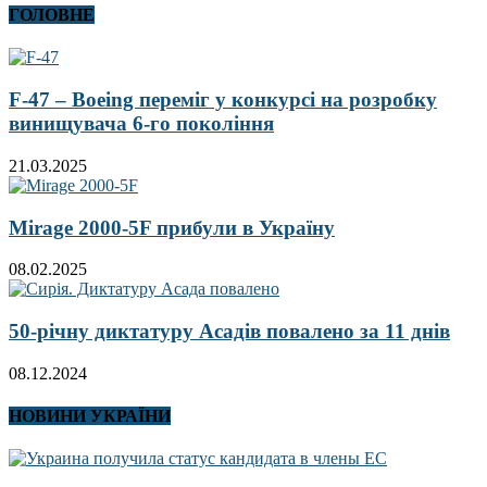
ГОЛОВНЕ
F-47 – Boeing переміг у конкурсі на розробку
винищувача 6-го покоління
21.03.2025
Mirage 2000-5F прибули в Україну
08.02.2025
50-річну диктатуру Асадів повалено за 11 днів
08.12.2024
НОВИНИ УКРАЇНИ