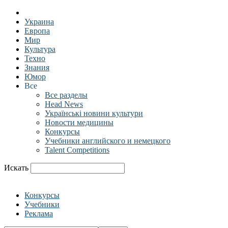
Украина
Европа
Мир
Культура
Техно
Знания
Юмор
Все
Все разделы
Head News
Українські новини культури
Новости медицины
Конкурсы
Учебники английского и немецкого
Talent Competitions
Искать
Конкурсы
Учебники
Реклама