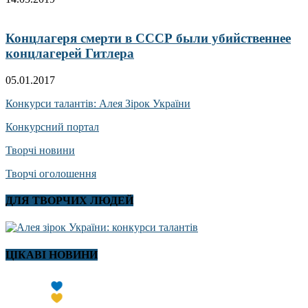
Концлагеря смерти в СССР были убийственнее
концлагерей Гитлера
05.01.2017
Конкурси талантів: Алея Зірок України
Конкурсний портал
Творчі новини
Творчі оголошення
ДЛЯ ТВОРЧИХ ЛЮДЕЙ
ЦІКАВІ НОВИНИ