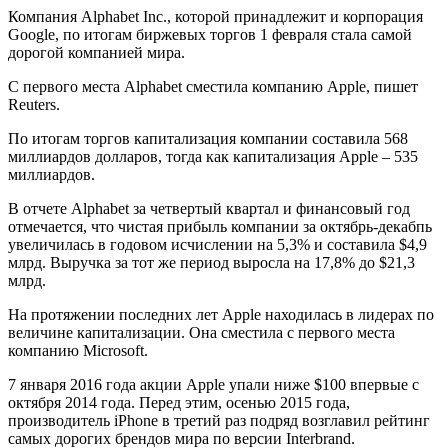
Компания Alphabet Inc., которой принадлежит и корпорация
Google, по итогам биржевых торгов 1 февраля стала самой
дорогой компанией мира.
С первого места Alphabet сместила компанию Apple, пишет
Reuters.
По итогам торгов капитализация компании составила 568
миллиардов долларов, тогда как капитализация Apple – 535
миллиардов.
В отчете Alphabet за четвертый квартал и финансовый год
отмечается, что чистая прибыль компании за октябрь-декабпь
увеличилась в годовом исчислении на 5,3% и составила $4,9
млрд. Выручка за тот же период выросла на 17,8% до $21,3
млрд.
На протяжении последних лет Apple находилась в лидерах по
величине капитализации. Она сместила с первого места
компанию Microsoft.
7 января 2016 года акции Apple упали ниже $100 впервые с
октября 2014 года. Перед этим, осенью 2015 года,
производитель iPhone в третий раз подряд возглавил рейтинг
самых дорогих брендов мира по версии Interbrand.