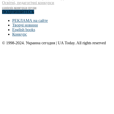
Освітні, педагогічні конкурси
contests
конкурси
групи
ПОДПИШИТЕСЬ
РЕКЛАМА на сайте
Творчі новини
English books
Конкурс
© 1998-2024. Украина сегодня | UA Today. All rights reserved