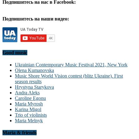
Подпишитесь на нас в Facebook:
Подпишитесь на наши видео:
Good music
Ukrainian Contemporary Music Festival 2021, New York
Olena Kumanovska
Music Shore World Vision contest (blitz Ukraine). First
season results
Hrystyna Starykova
Andra Aleks
Caroline Egonu
Maria Myrosh
Karina Migol
Trio of violinists
Maria Melnyk
Maria & friends