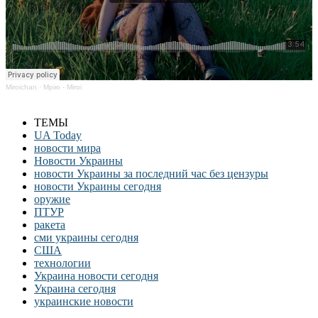
Miroichan
·
Мрію - Miroi
ТЕМЫ
UA Today
новости мира
Новости Украины
новости Украины за последний час без цензуры
новости Украины сегодня
оружие
ПТУР
ракета
сми украины сегодня
США
технологии
Украина новости сегодня
Украина сегодня
украинские новости