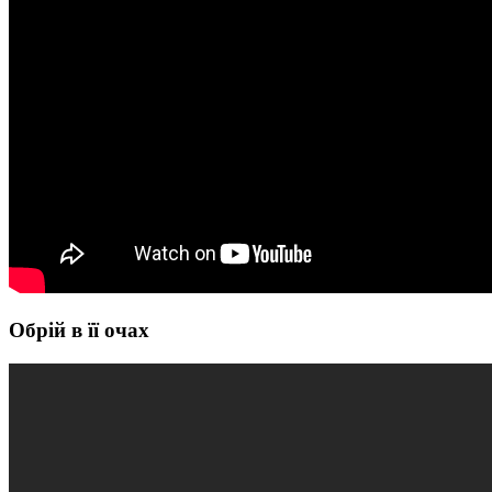
Обрій в її очах