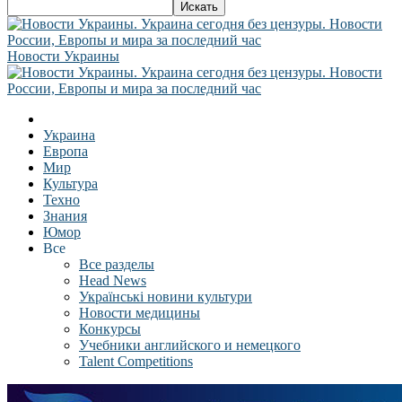
Новости Украины
Украина
Европа
Мир
Культура
Техно
Знания
Юмор
Все
Все разделы
Head News
Українські новини культури
Новости медицины
Конкурсы
Учебники английского и немецкого
Talent Competitions