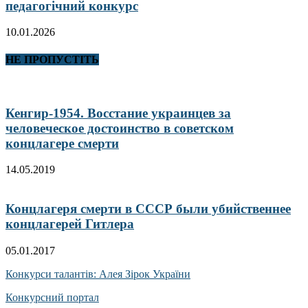
педагогічний конкурс
10.01.2026
НЕ ПРОПУСТІТЬ
Кенгир-1954. Восстание украинцев за
человеческое достоинство в советском
концлагере смерти
14.05.2019
Концлагеря смерти в СССР были убийственнее
концлагерей Гитлера
05.01.2017
Конкурси талантів: Алея Зірок України
Конкурсний портал