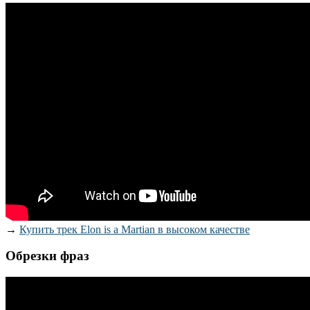
→
Купить трек Elon is a Martian в высоком качестве
Обрезки фраз