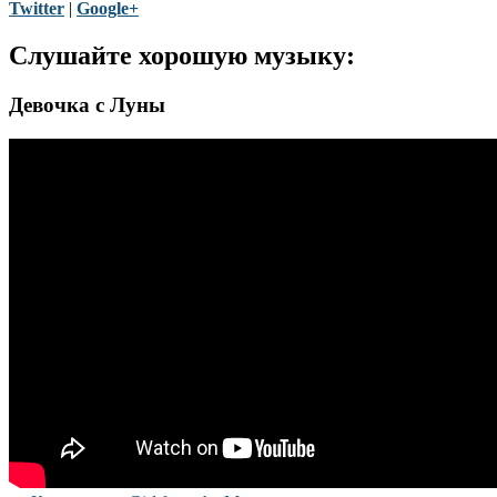
Twitter
|
Google+
Слушайте хорошую музыку:
Девочка с Луны