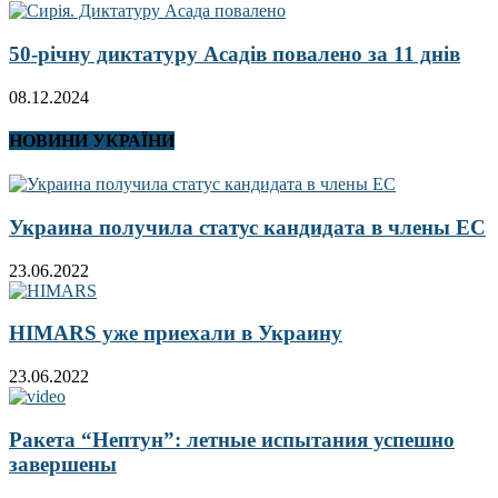
50-річну диктатуру Асадів повалено за 11 днів
08.12.2024
НОВИНИ УКРАЇНИ
Украина получила статус кандидата в члены ЕС
23.06.2022
HIMARS уже приехали в Украину
23.06.2022
Ракета “Нептун”: летные испытания успешно
завершены