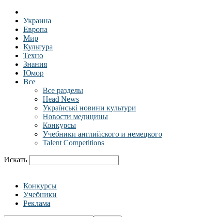
Украина
Европа
Мир
Культура
Техно
Знания
Юмор
Все
Все разделы
Head News
Українські новини культури
Новости медицины
Конкурсы
Учебники английского и немецкого
Talent Competitions
Искать
Конкурсы
Учебники
Реклама