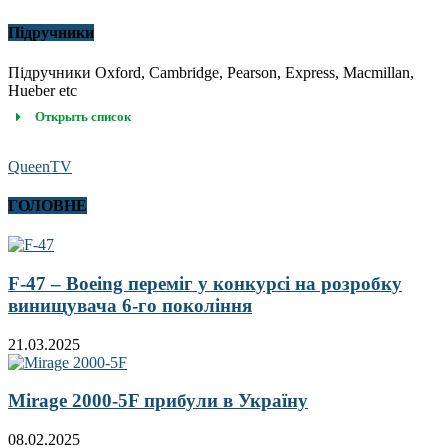
Підручники
Підручники Oxford, Cambridge, Pearson, Express, Macmillan,
Hueber etc
Открыть список
QueenTV
ГОЛОВНЕ
F-47 – Boeing переміг у конкурсі на розробку
винищувача 6-го покоління
21.03.2025
Mirage 2000-5F прибули в Україну
08.02.2025