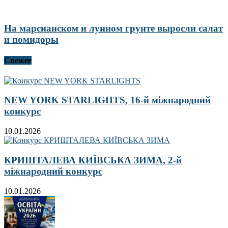
На марсианском и лунном грунте выросли салат
и помидоры
Свежее
NEW YORK STARLIGHTS, 16-й міжнародний
конкурс
10.01.2026
КРИШТАЛЕВА КИЇВСЬКА ЗИМА, 2-й
міжнародний конкурс
10.01.2026