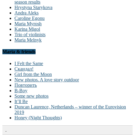
season results
Hrystyna Starykova
Andra Aleks
Caroline Egonu
Maria Myrosh
Karina Migol
Trio of violinists
Maria Melnyk
Maria & friends
I Felt the Same
Скандал!
Girl from the Moon
New photos. A love story outdoor
Повторить
B-Boy
Some new photos
It’ll Be
Duncan Laurence, Netherlands – winner of the Eurovision
2019
Honey (Night Thoughts)
.