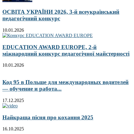
ОСВІТА УКРАЇНИ 2026, 3-й всеукраїнський
педагогічний конкурс
10.01.2026
EDUCATION AWARD EUROPE, 2-й
міжнародний конкурс педагогічної майстерності
10.01.2026
Код 95 в Польше для международных водителей
— обучение и работа...
17.12.2025
Найкраща пісня про кохання 2025
16.10.2025