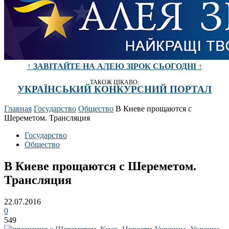
↑ ЗАВІТАЙТЕ НА АЛЕЮ ЗІРОК СЬОГОДНІ ↑
ТАКОЖ ЦІКАВО:
УКРАЇНСЬКИЙ КОНКУРСНИЙ ПОРТАЛ
Главная
Государство
Общество
В Киеве прощаются с
Шереметом. Трансляция
Государство
Общество
В Киеве прощаются с Шереметом.
Трансляция
22.07.2016
0
549