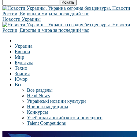
Новости Украины
Украина
Европа
Мир
Культура
Техно
Знания
Юмор
Все
Все разделы
Head News
Українські новини культури
Новости медицины
Конкурсы
Учебники английского и немецкого
Talent Competitions