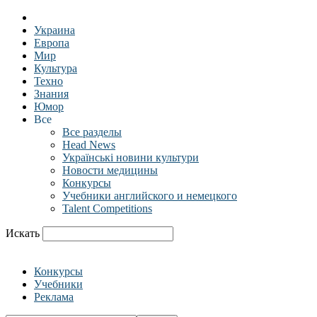
Украина
Европа
Мир
Культура
Техно
Знания
Юмор
Все
Все разделы
Head News
Українські новини культури
Новости медицины
Конкурсы
Учебники английского и немецкого
Talent Competitions
Искать
Конкурсы
Учебники
Реклама