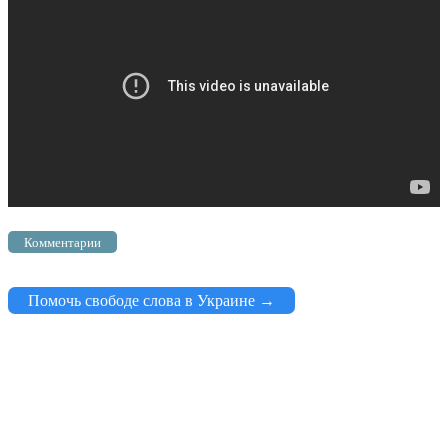
Комментарии
Помочь свободе слова в Украине →