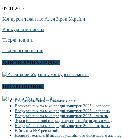
05.01.2017
Конкурси талантів: Алея Зірок України
Конкурсний портал
Творчі новини
Творчі оголошення
ДЛЯ ТВОРЧИХ ЛЮДЕЙ
ЦІКАВІ НОВИНИ
Найдивовижніша технологія у світі
Всеукраїнські та міжнародні конкурси 2025 – вересень
Всеукраїнські та міжнародні конкурси 2025 – серпень
Всеукраїнські та міжнародні конкурси 2025 – липень
Франція: військові операції від стратосфери до космосу
Всеукраїнські та міжнародні конкурси 2025 – червень
Військова FPV-революція
Експорт технологій як запорука міцного безпекового альянсу