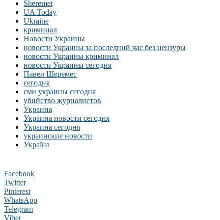
Sheremet
UA Today
Ukraine
криминал
Новости Украины
новости Украины за последний час без цензуры
новости Украины криминал
новости Украины сегодня
Павел Шеремет
сегодня
сми украины сегодня
убийство журналистов
Украина
Украина новости сегодня
Украина сегодня
украинские новости
Україна
Facebook
Twitter
Pinterest
WhatsApp
Telegram
Viber