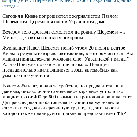
Сегодня в Киеве попрощаются с журналистом Павлом
Шереметом. Церемония идет в Украинском доме.
Вечером тело доставят самолетом на родину Шеремета – в
Минск, где завтра состоятся похороны.
Журналист Павел Шеремет погиб утром 20 июля в центре
Киева в результате взрыва автомобиля, в котором он ехал. Эта
машина принадлежала руководителю “Украинской правды”
Алене Притуле, но ее в машине не было. Полиция
предварительно квалифицирует взрыв автомобиля как
умышленное убийство.
В автомобиле журналиста сработал, по предварительным
данным, безоболочное самодельное взрывное устройство
мощностью от 400 до 600 граммов в тротиловом эквиваленте.
Для расследования обстоятельств убийства журналиста
силовики создали оперативную группу, в деятельности
которой также планируется привлечь представителей ФБР.