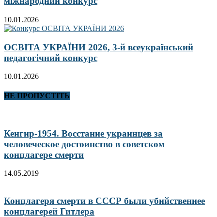
міжнародний конкурс
10.01.2026
ОСВІТА УКРАЇНИ 2026, 3-й всеукраїнський
педагогічний конкурс
10.01.2026
НЕ ПРОПУСТІТЬ
Кенгир-1954. Восстание украинцев за
человеческое достоинство в советском
концлагере смерти
14.05.2019
Концлагеря смерти в СССР были убийственнее
концлагерей Гитлера