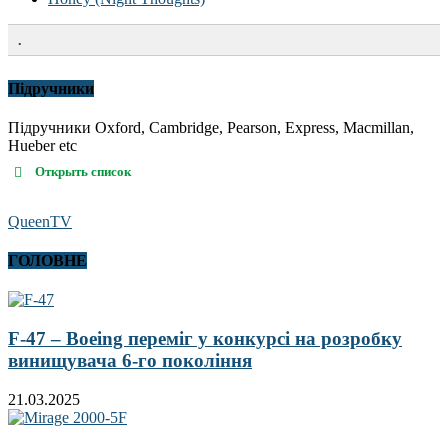
.
Підручники
Підручники Oxford, Cambridge, Pearson, Express, Macmillan,
Hueber etc
Открыть список
QueenTV
ГОЛОВНЕ
F-47 – Boeing переміг у конкурсі на розробку
винищувача 6-го покоління
21.03.2025