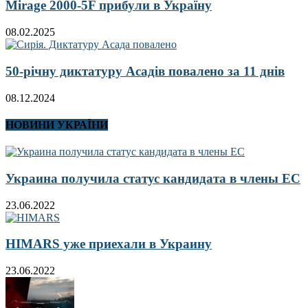
Mirage 2000-5F прибули в Україну
08.02.2025
50-річну диктатуру Асадів повалено за 11 днів
08.12.2024
НОВИНИ УКРАЇНИ
Украина получила статус кандидата в члены ЕС
23.06.2022
HIMARS уже приехали в Украину
23.06.2022