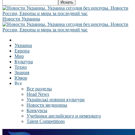
Новости Украины
Украина
Европа
Мир
Культура
Техно
Знания
Юмор
Все
Все разделы
Head News
Українські новини культури
Новости медицины
Конкурсы
Учебники английского и немецкого
Talent Competitions