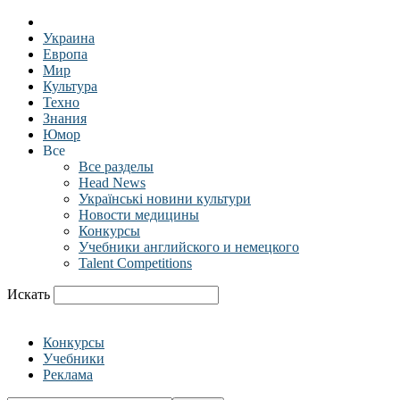
Украина
Европа
Мир
Культура
Техно
Знания
Юмор
Все
Все разделы
Head News
Українські новини культури
Новости медицины
Конкурсы
Учебники английского и немецкого
Talent Competitions
Искать
Конкурсы
Учебники
Реклама