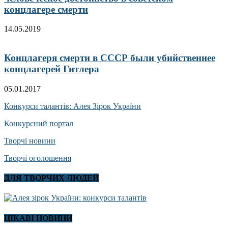
концлагере смерти
14.05.2019
Концлагеря смерти в СССР были убийственнее
концлагерей Гитлера
05.01.2017
Конкурси талантів: Алея Зірок України
Конкурсний портал
Творчі новини
Творчі оголошення
ДЛЯ ТВОРЧИХ ЛЮДЕЙ
ЦІКАВІ НОВИНИ