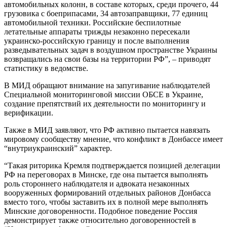
автомобильных колонн, в составе которых, среди прочего, 44
грузовика с боеприпасами, 34 автозаправщики, 77 единиц
автомобильной техники. Российские беспилотные
летательные аппараты трижды незаконно пересекали
украинско-российскую границу и после выполнения
разведывательных задач в воздушном пространстве Украины
возвращались на свои базы на территории РФ”, – приводят
статистику в ведомстве.
В МИД обращают внимание на запугивание наблюдателей
Специальной мониторинговой миссии ОБСЕ в Украине,
создание препятствий их деятельности по мониторингу и
верификации.
Также в МИД заявляют, что РФ активно пытается навязать
мировому сообществу мнение, что конфликт в Донбассе имеет
“внутриукраинский” характер.
“Такая риторика Кремля подтверждается позицией делегации
РФ на переговорах в Минске, где она пытается выполнять
роль стороннего наблюдателя и адвоката незаконных
вооруженных формирований отдельных районов Донбасса
вместо того, чтобы заставить их в полной мере выполнять
Минские договоренности. Подобное поведение Россия
демонстрирует также относительно договоренностей в