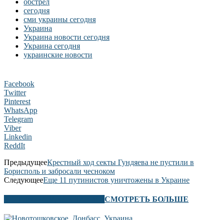
обстрел
сегодня
сми украины сегодня
Украина
Украина новости сегодня
Украина сегодня
украинские новости
Facebook
Twitter
Pinterest
WhatsApp
Telegram
Viber
Linkedin
ReddIt
Предыдущее
Крестный ход секты Гундяева не пустили в
Борисполь и забросали чесноком
Следующее
Еще 11 путинистов уничтожены в Украине
В ЭТОМ РАЗДЕЛЕ ТАКЖЕ
СМОТРЕТЬ БОЛЬШЕ