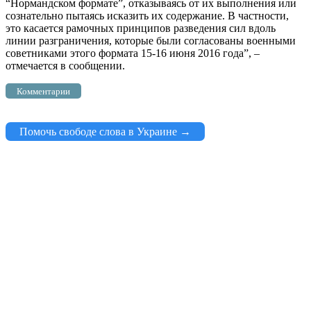
“Нормандском формате”, отказываясь от их выполнения или
сознательно пытаясь исказить их содержание. В частности,
это касается рамочных принципов разведения сил вдоль
линии разграничения, которые были согласованы военными
советниками этого формата 15-16 июня 2016 года”, –
отмечается в сообщении.
Комментарии
Помочь свободе слова в Украине →