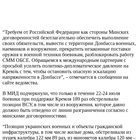
“Требуем от Российской Федерации как стороны Минских
договоренностей безотлагательно обеспечить выполнение
своих обязательств, вывести с территории Донбасса военных,
наемников и вооружение, прекратить незаконные поставки
оружия и военной техники боевикам, разблокировать работу
СММ ОБСЕ. Обращаемся к международным партнерам с
просьбой усилить политико-дипломатическое давление на
Кремль с тем, чтобы остановить опасную эскалацию
напряженности в Донбассе”, – отмечается в сообщении на
сайте ведомства.
В МИД подчеркнули, что только в течение 22-24 июля
боевики при поддержке Кремля 189 раз обстреливали
позиции ВСУ, в том числе из вооружения, которое давно
должно быть отведено от линии разграничения согласно с
минскими договоренностями.
“Позиции украинских военных и объекты гражданской
инфраструктуры, в том числе жилые дома, обстреливали из
пушек калибра 122 мм 89 раз, из минометов калибра 120 мм –