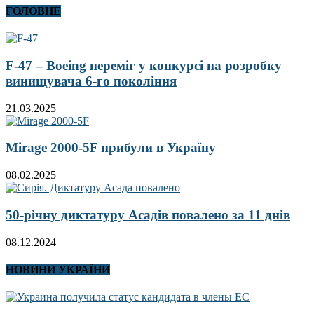
ГОЛОВНЕ
F-47 – Boeing переміг у конкурсі на розробку
винищувача 6-го покоління
21.03.2025
Mirage 2000-5F прибули в Україну
08.02.2025
50-річну диктатуру Асадів повалено за 11 днів
08.12.2024
НОВИНИ УКРАЇНИ