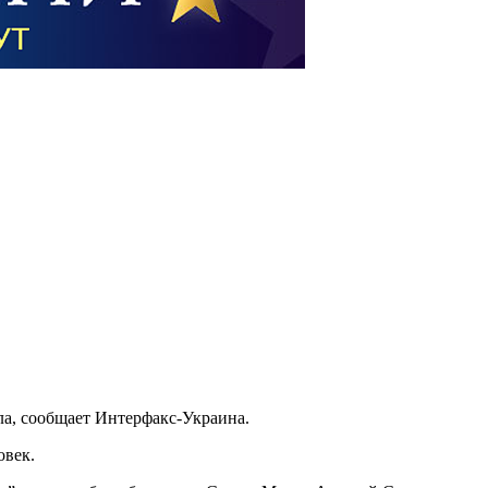
ла, сообщает Интерфакс-Украина.
овек.