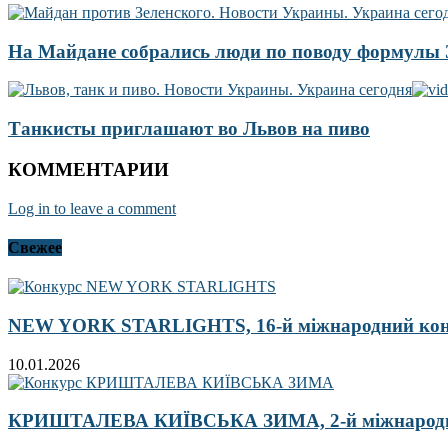
На Майдане собрались люди по поводу формулы
Танкисты приглашают во Львов на пиво
КОММЕНТАРИИ
Log in to leave a comment
Свежее
NEW YORK STARLIGHTS, 16-й міжнародний ко
10.01.2026
КРИШТАЛЕВА КИЇВСЬКА ЗИМА, 2-й міжнародн