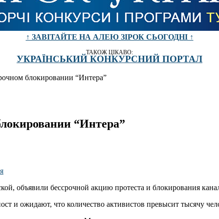
↑ ЗАВІТАЙТЕ НА АЛЕЮ ЗІРОК СЬОГОДНІ ↑
ТАКОЖ ЦІКАВО:
УКРАЇНСЬКИЙ КОНКУРСНИЙ ПОРТАЛ
рочном блокировании “Интера”
блокировании “Интера”
ской, объявили бессрочной акцию протеста и блокирования кана
ст и ожидают, что количество активистов превысит тысячу чел