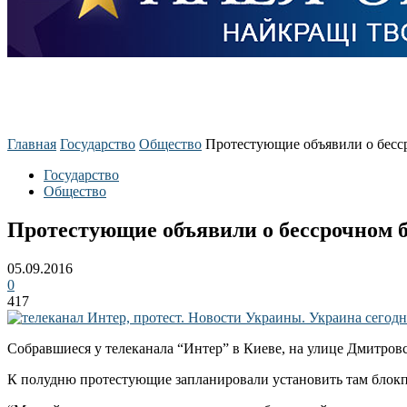
Главная
Государство
Общество
Протестующие объявили о бесс
Государство
Общество
Протестующие объявили о бессрочном 
05.09.2016
0
417
Собравшиеся у телеканала “Интер” в Киеве, на улице Дмитров
К полудню протестующие запланировали установить там блокпо