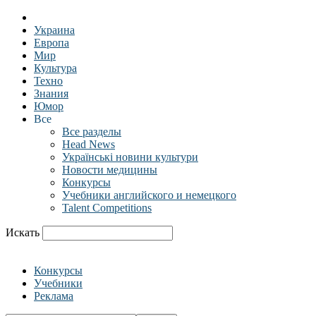
Украина
Европа
Мир
Культура
Техно
Знания
Юмор
Все
Все разделы
Head News
Українські новини культури
Новости медицины
Конкурсы
Учебники английского и немецкого
Talent Competitions
Искать
Конкурсы
Учебники
Реклама