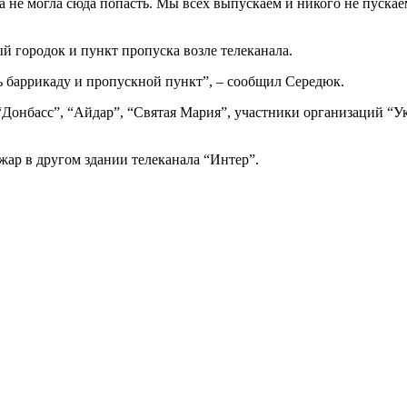
а не могла сюда попасть. Мы всех выпускаем и никого не пускае
й городок и пункт пропуска возле телеканала.
ь баррикаду и пропускной пункт”, – сообщил Середюк.
Донбасс”, “Айдар”, “Святая Мария”, участники организаций “Ук
ожар в другом здании телеканала “Интер”.