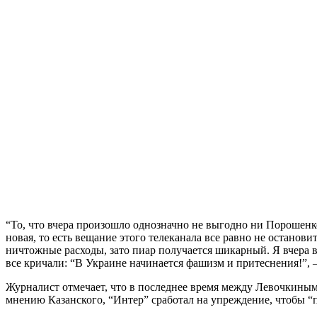
“То, что вчера произошло однозначно не выгодно ни Порошенко
новая, то есть вещание этого телеканала все равно не остано
ничтожные расходы, зато пиар получается шикарный. Я вчера 
все кричали: “В Украине начинается фашизм и притеснения!”, –
Журналист отмечает, что в последнее время между Левочкины
мнению Казанского, “Интер” сработал на упреждение, чтобы “