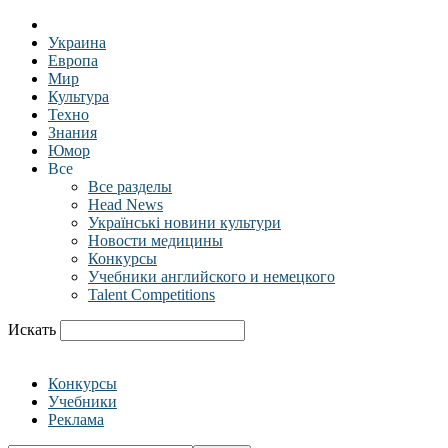
Украина
Европа
Мир
Культура
Техно
Знания
Юмор
Все
Все разделы
Head News
Українські новини культури
Новости медицины
Конкурсы
Учебники английского и немецкого
Talent Competitions
Искать
Конкурсы
Учебники
Реклама