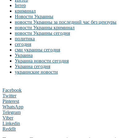
Інтер
криминал
Новости Украины
новости Украины за последний час без цензуры
новости Украины криминал
новости Украины сегодня
политика
сегодня
сми украины сегодня
Украина
Украина новости сегодня
Украина сегодня
украинские новости
Facebook
Twitter
Pinterest
WhatsApp
Telegram
Viber
Linkedin
ReddIt