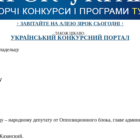
↑ ЗАВІТАЙТЕ НА АЛЕЮ ЗІРОК СЬОГОДНІ ↑
ТАКОЖ ЦІКАВО:
УКРАЇНСЬКИЙ КОНКУРСНИЙ ПОРТАЛ
ладельцу
у
цу – народному депутату от Оппозиционного блока, главе адми
Казанский.