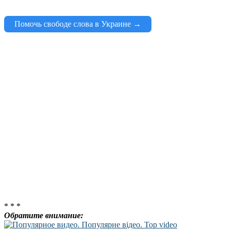
Помочь свободе слова в Украине →
* * *
Обратите внимание: