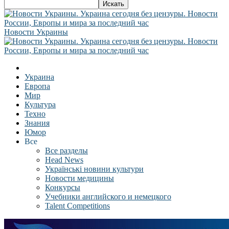
Новости Украины
Украина
Европа
Мир
Культура
Техно
Знания
Юмор
Все
Все разделы
Head News
Українські новини культури
Новости медицины
Конкурсы
Учебники английского и немецкого
Talent Competitions