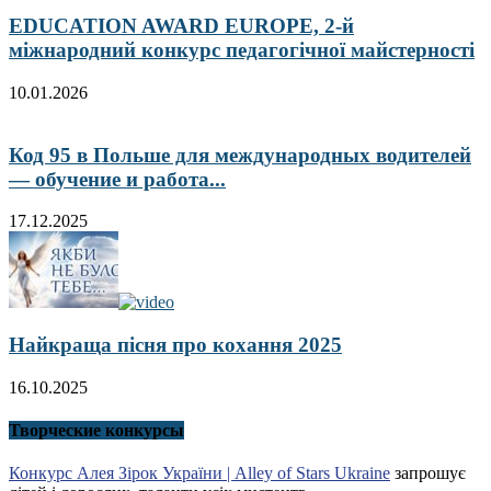
EDUCATION AWARD EUROPE, 2-й
міжнародний конкурс педагогічної майстерності
10.01.2026
Код 95 в Польше для международных водителей
— обучение и работа...
17.12.2025
Найкраща пісня про кохання 2025
16.10.2025
Творческие конкурсы
Конкурс Алея Зірок України | Alley of Stars Ukraine
запрошує