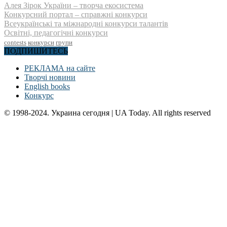
Алея Зірок України – творча екосистема
Конкурсний портал – справжні конкурси
Всеукраїнські та міжнародні конкурси талантів
Освітні, педагогічні конкурси
contests
конкурси
групи
ПОДПИШИТЕСЬ
РЕКЛАМА на сайте
Творчі новини
English books
Конкурс
© 1998-2024. Украина сегодня | UA Today. All rights reserved