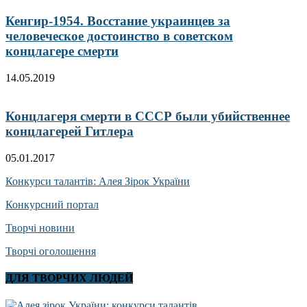
Кенгир-1954. Восстание украинцев за
человеческое достоинство в советском
концлагере смерти
14.05.2019
Концлагеря смерти в СССР были убийственнее
концлагерей Гитлера
05.01.2017
Конкурси талантів: Алея Зірок України
Конкурсний портал
Творчі новини
Творчі оголошення
ДЛЯ ТВОРЧИХ ЛЮДЕЙ