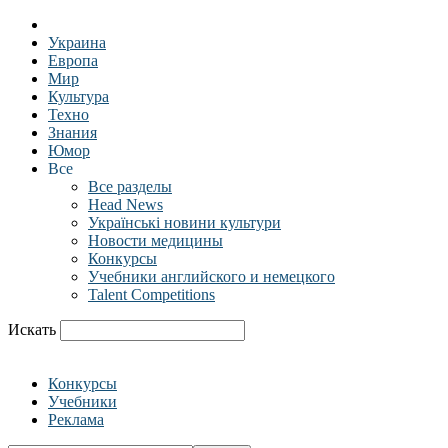
Украина
Европа
Мир
Культура
Техно
Знания
Юмор
Все
Все разделы
Head News
Українські новини культури
Новости медицины
Конкурсы
Учебники английского и немецкого
Talent Competitions
Искать
Конкурсы
Учебники
Реклама