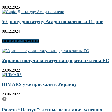
08.02.2025
50-річну диктатуру Асадів повалено за 11 днів
08.12.2024
НОВИНИ УКРАЇНИ
Украина получила статус кандидата в члены ЕС
23.06.2022
HIMARS уже приехали в Украину
23.06.2022
Ракета “Нептун”: летные испытания успешно