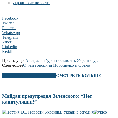
украинские новости
Facebook
Twitter
Pinterest
WhatsApp
Telegram
Viber
Linkedin
ReddIt
Предыдущее
Австралия будет поставлять Украине уран
Следующее
О чем говорили Порошенко и Обама
В ЭТОМ РАЗДЕЛЕ ТАКЖЕ
СМОТРЕТЬ БОЛЬШЕ
Майдан предупредил Зеленского: “Нет
капитуляции!”