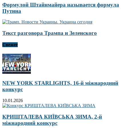
Формулой Штайнмайера называется формула
Путина
Текст разговора Трампа и Зеленского
Свежее
NEW YORK STARLIGHTS, 16-й міжнародний
конкурс
10.01.2026
КРИШТАЛЕВА КИЇВСЬКА ЗИМА, 2-й
міжнародний конкурс