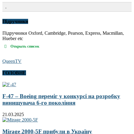
.
Підручники
Підручники Oxford, Cambridge, Pearson, Express, Macmillan,
Hueber etc
Открыть список
QueenTV
ГОЛОВНЕ
F-47 – Boeing переміг у конкурсі на розробку
винищувача 6-го покоління
21.03.2025
Mirage 2000-5F прибули в Україну