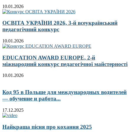
10.01.2026
ОСВІТА УКРАЇНИ 2026, 3-й всеукраїнський
педагогічний конкурс
10.01.2026
EDUCATION AWARD EUROPE, 2-й
міжнародний конкурс педагогічної майстерності
10.01.2026
Код 95 в Польше для международных водителей
— обучение и работа...
17.12.2025
Найкраща пісня про кохання 2025