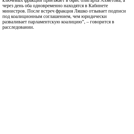
ключевых фракций приезжает в офис олигарха Ахметова, а
через день оба одновременно находятся в Кабинете
министров. После встреч фракция Ляшко отзывает подписи
под коалиционным соглашением, чем юридически
разваливает парламентскую коалицию”, – говорится в
расследовании.