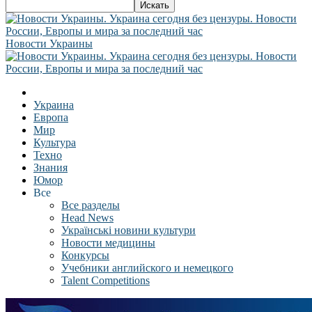
Новости Украины
Украина
Европа
Мир
Культура
Техно
Знания
Юмор
Все
Все разделы
Head News
Українські новини культури
Новости медицины
Конкурсы
Учебники английского и немецкого
Talent Competitions