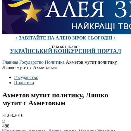
↑ ЗАВІТАЙТЕ НА АЛЕЮ ЗІРОК СЬОГОДНІ ↑
ТАКОЖ ЦІКАВО:
УКРАЇНСЬКИЙ КОНКУРСНИЙ ПОРТАЛ
Главная
Государство
Политика
Ахметов мутит политику,
Ляшко мутит с Ахметовым
Государство
Политика
Ахметов мутит политику, Ляшко
мутит с Ахметовым
31.03.2016
0
488