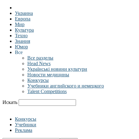
Украина
Европа
Мир
Культура
Техно
Знания
Юмор
Все
Все разделы
Head News
Українські новини культури
Новости медицины
Конкурсы
Учебники английского и немецкого
Talent Competitions
Искать
Конкурсы
Учебники
Реклама