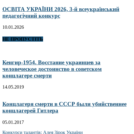
ОСВІТА УКРАЇНИ 2026, 3-й всеукраїнський
педагогічний конкурс
10.01.2026
НЕ ПРОПУСТІТЬ
Кенгир-1954. Восстание украинцев за
человеческое достоинство в советском
концлагере смерти
14.05.2019
Концлагеря смерти в СССР были убийственнее
концлагерей Гитлера
05.01.2017
Конкурси талантів: Алея Зірок України