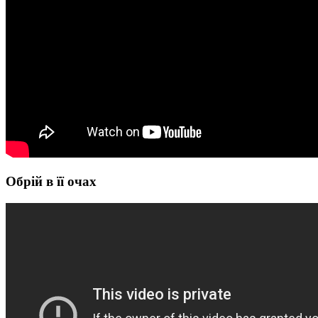
Обрій в її очах