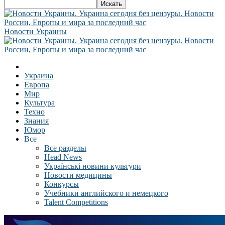
Новости Украины
Украина
Европа
Мир
Культура
Техно
Знания
Юмор
Все
Все разделы
Head News
Українські новини культури
Новости медицины
Конкурсы
Учебники английского и немецкого
Talent Competitions