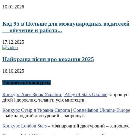
10.01.2026
Код 95 в Польше для международных водителей
— обучение и работа...
17.12.2025
Найкраща пісня про кохання 2025
16.10.2025
Творческие конкурсы
Конкурс Алея Зірок України | Alley of Stars Ukraine
запрошує
дітей і дорослих, таланти усіх мистецтв.
Конкурс Сузір’я Україна-Європа | Constellation Ukraine-Europe
– міжнародний двотуровий – запрошує.
Конкурс London Stars
– міжнародний двотуровий – запрошує.