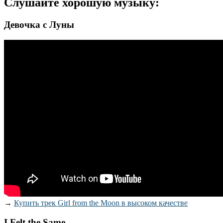
Слушайте хорошую музыку:
Девочка с Луны
→
Купить трек Girl from the Moon в высоком качестве
I Felt the Same