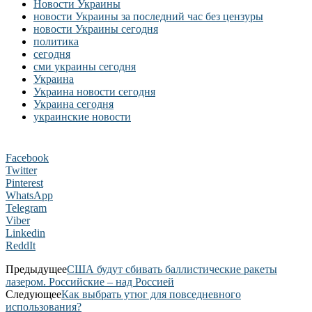
Новости Украины
новости Украины за последний час без цензуры
новости Украины сегодня
политика
сегодня
сми украины сегодня
Украина
Украина новости сегодня
Украина сегодня
украинские новости
Facebook
Twitter
Pinterest
WhatsApp
Telegram
Viber
Linkedin
ReddIt
Предыдущее
США будут сбивать баллистические ракеты
лазером. Российские – над Россией
Следующее
Как выбрать утюг для повседневного
использования?