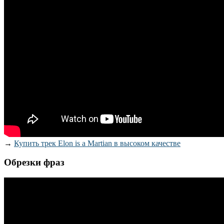
→
Купить трек Elon is a Martian в высоком качестве
Обрезки фраз