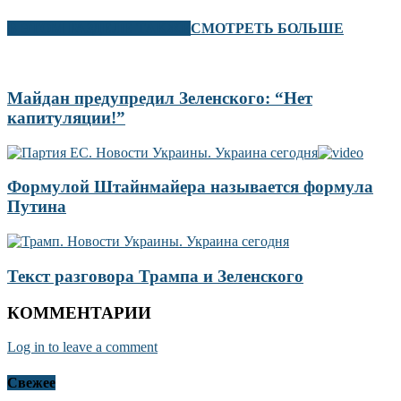
В ЭТОМ РАЗДЕЛЕ ТАКЖЕ
СМОТРЕТЬ БОЛЬШЕ
Майдан предупредил Зеленского: “Нет
капитуляции!”
Формулой Штайнмайера называется формула
Путина
Текст разговора Трампа и Зеленского
КОММЕНТАРИИ
Log in to leave a comment
Свежее