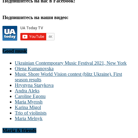
Подпишитесь на нас в Facebook:
Подпишитесь на наши видео:
Good music
Ukrainian Contemporary Music Festival 2021, New York
Olena Kumanovska
Music Shore World Vision contest (blitz Ukraine). First
season results
Hrystyna Starykova
Andra Aleks
Caroline Egonu
Maria Myrosh
Karina Migol
Trio of violinists
Maria Melnyk
Maria & friends