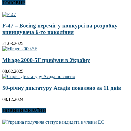
ГОЛОВНЕ
F-47 – Boeing переміг у конкурсі на розробку
винищувача 6-го покоління
21.03.2025
Mirage 2000-5F прибули в Україну
08.02.2025
50-річну диктатуру Асадів повалено за 11 днів
08.12.2024
НОВИНИ УКРАЇНИ