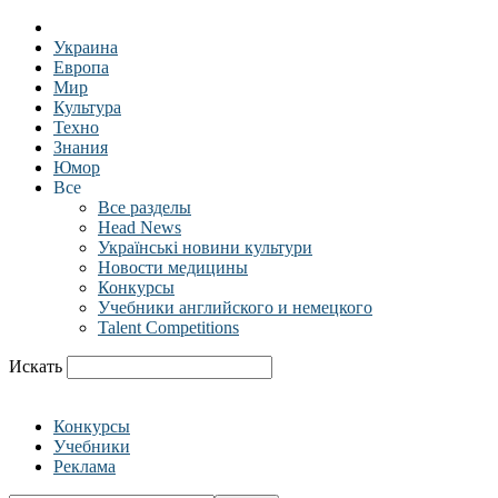
Украина
Европа
Мир
Культура
Техно
Знания
Юмор
Все
Все разделы
Head News
Українські новини культури
Новости медицины
Конкурсы
Учебники английского и немецкого
Talent Competitions
Искать
Конкурсы
Учебники
Реклама