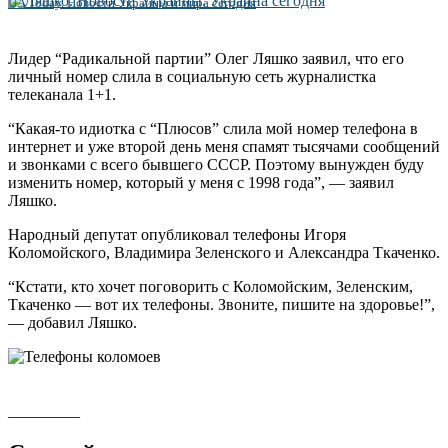
UA Today. Новости Украины и мира сегодня
Лидер “Радикальной партии” Олег Ляшко заявил, что его
личный номер слила в социальную сеть журналистка
телеканала 1+1.
“Какая-то идиотка с “Плюсов” слила мой номер телефона в
интернет и уже второй день меня спамят тысячами сообщений
и звонками с всего бывшего СССР. Поэтому вынужден буду
изменить номер, который у меня с 1998 года”, — заявил
Ляшко.
Народный депутат опубликовал телефоны Игоря
Коломойского, Владимира Зеленского и Александра Ткаченко.
“Кстати, кто хочет поговорить с Коломойским, Зеленским,
Ткаченко — вот их телефоны. Звоните, пишите на здоровье!”,
— добавил Ляшко.
_________