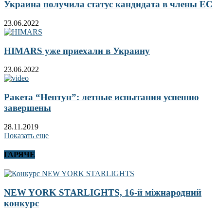
Украина получила статус кандидата в члены ЕС
23.06.2022
HIMARS уже приехали в Украину
23.06.2022
Ракета “Нептун”: летные испытания успешно
завершены
28.11.2019
Показать еще
ГАРЯЧЕ
NEW YORK STARLIGHTS, 16-й міжнародний
конкурс