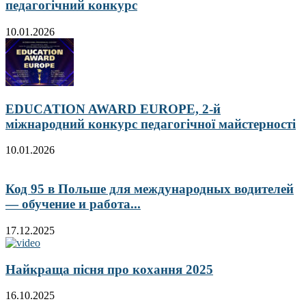
педагогічний конкурс
10.01.2026
EDUCATION AWARD EUROPE, 2-й
міжнародний конкурс педагогічної майстерності
10.01.2026
Код 95 в Польше для международных водителей
— обучение и работа...
17.12.2025
Найкраща пісня про кохання 2025
16.10.2025