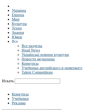
Украина
Европа
Мир
Культура
Техно
Знания
Юмор
Все
Все разделы
Head News
Українські новини культури
Новости медицины
Конкурсы
Учебники английского и немецкого
Talent Competitions
Искать
Конкурсы
Учебники
Реклама