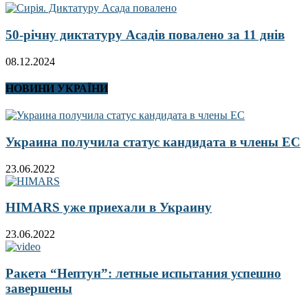
50-річну диктатуру Асадів повалено за 11 днів
08.12.2024
НОВИНИ УКРАЇНИ
Украина получила статус кандидата в члены ЕС
23.06.2022
HIMARS уже приехали в Украину
23.06.2022
Ракета “Нептун”: летные испытания успешно
завершены