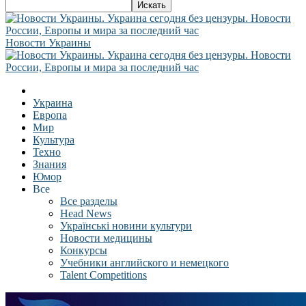
Новости Украины
Украина
Европа
Мир
Культура
Техно
Знания
Юмор
Все
Все разделы
Head News
Українські новини культури
Новости медицины
Конкурсы
Учебники английского и немецкого
Talent Competitions