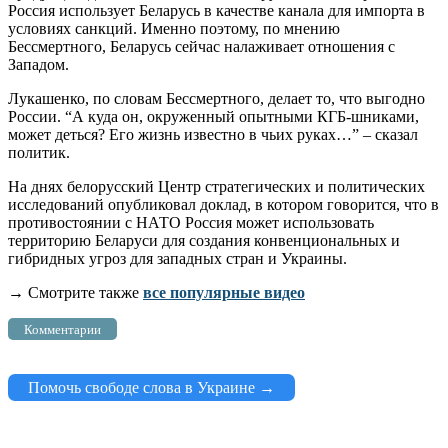
Россия использует Беларусь в качестве канала для импорта в
условиях санкций. Именно поэтому, по мнению
Бессмертного, Беларусь сейчас налаживает отношения с
Западом.
Лукашенко, по словам Бессмертного, делает то, что выгодно
России. “А куда он, окруженный опытными КГБ-шниками,
может деться? Его жизнь известно в чьих руках…” – сказал
политик.
На днях белорусский Центр стратегических и политических
исследований опубликовал доклад, в котором говорится, что в
противостоянии c НАТО Россия может использовать
территорию Беларуси для создания конвенциональных и
гибридных угроз для западных стран и Украины.
→ Смотрите также
все популярные видео
Комментарии
Помочь свободе слова в Украине →