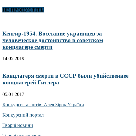
НЕ ПРОПУСТІТЬ
Кенгир-1954. Восстание украинцев за
человеческое достоинство в советском
концлагере смерти
14.05.2019
Концлагеря смерти в СССР были убийственнее
концлагерей Гитлера
05.01.2017
Конкурси талантів: Алея Зірок України
Конкурсний портал
Творчі новини
Творчі оголошення