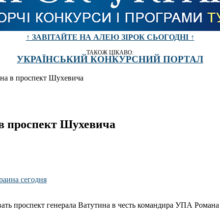
↑ ЗАВІТАЙТЕ НА АЛЕЮ ЗІРОК СЬОГОДНІ ↑
ТАКОЖ ЦІКАВО:
УКРАЇНСЬКИЙ КОНКУРСНИЙ ПОРТАЛ
на в проспект Шухевича
 в проспект Шухевича
ать проспект генерала Ватутина в честь командира УПА Роман