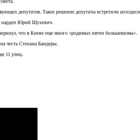
овета.
твующих депутатов. Такое решение депутаты встретили аплодисм
а нардеп Юрий Шухевич.
черкнул, что в Киеве еще много «родимых пятен большевизма».
на честь Степана Бандеры.
е 11 улиц.