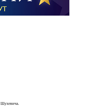
а Шухевича.