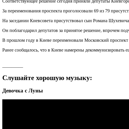
Соответствующее решение сегодня приняли депутаты Киевгорс
За переименования проспекта проголосовали 69 из 79 присутс
На заседании Киевсовета присутствовал сын Романа Шухевич
Он поблагодарил депутатов за принятое решение, впрочем под
В прошлом году в Киеве переименовали Московский проспект 
Ранее сообщалось, что в Киеве намерены декоммунизировать ещ
_________
Слушайте хорошую музыку:
Девочка с Луны