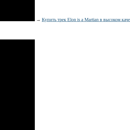
→
Купить трек Elon is a Martian в высоком кач