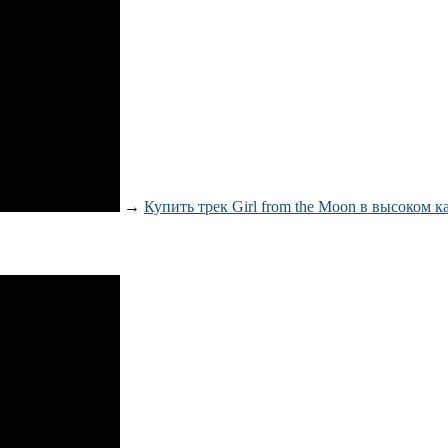
→
Купить трек Girl from the Moon в высоком к