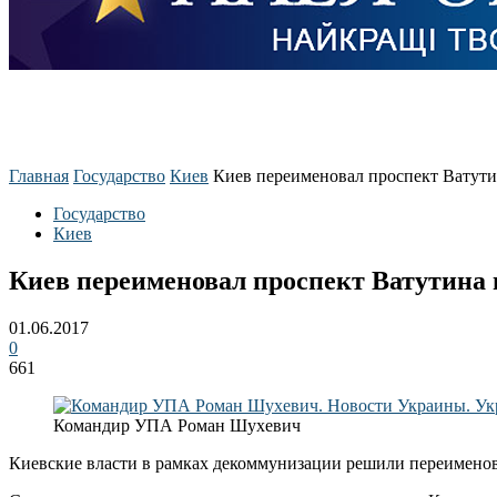
Главная
Государство
Киев
Киев переименовал проспект Ватути
Государство
Киев
Киев переименовал проспект Ватутина
01.06.2017
0
661
Командир УПА Роман Шухевич
Киевские власти в рамках декоммунизации решили переименов