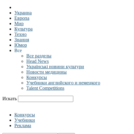
Украина
Европа
Мир
Культура
Техно
Знания
Юмор
Все
Все разделы
Head News
Українські новини культури
Новости медицины
Конкурсы
Учебники английского и немецкого
Talent Competitions
Искать
Конкурсы
Учебники
Реклама