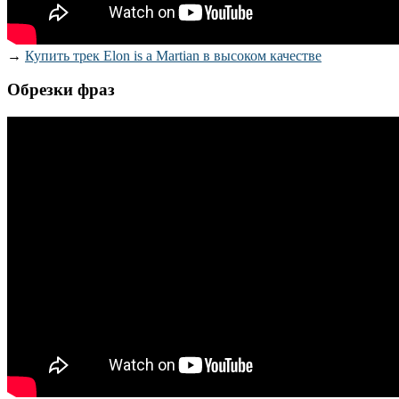
→
Купить трек Elon is a Martian в высоком качестве
Обрезки фраз