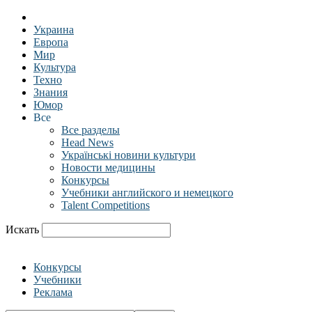
Украина
Европа
Мир
Культура
Техно
Знания
Юмор
Все
Все разделы
Head News
Українські новини культури
Новости медицины
Конкурсы
Учебники английского и немецкого
Talent Competitions
Искать
Конкурсы
Учебники
Реклама