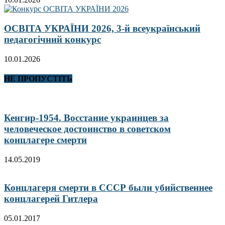
ОСВІТА УКРАЇНИ 2026, 3-й всеукраїнський
педагогічний конкурс
10.01.2026
НЕ ПРОПУСТІТЬ
Кенгир-1954. Восстание украинцев за
человеческое достоинство в советском
концлагере смерти
14.05.2019
Концлагеря смерти в СССР были убийственнее
концлагерей Гитлера
05.01.2017