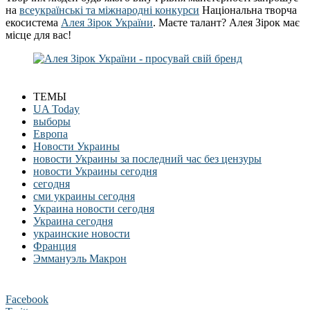
на
всеукраїнські та міжнародні конкурси
Національна творча
екосистема
Алея Зірок України
. Маєте талант? Алея Зірок має
місце для вас!
ТЕМЫ
UA Today
выборы
Европа
Новости Украины
новости Украины за последний час без цензуры
новости Украины сегодня
сегодня
сми украины сегодня
Украина новости сегодня
Украина сегодня
украинские новости
Франция
Эммануэль Макрон
Facebook