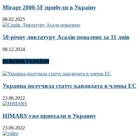
Mirage 2000-5F прибули в Україну
08.02.2025
50-річну диктатуру Асадів повалено за 11 днів
08.12.2024
НОВИНИ УКРАЇНИ
Украина получила статус кандидата в члены ЕС
23.06.2022
HIMARS уже приехали в Украину
23.06.2022