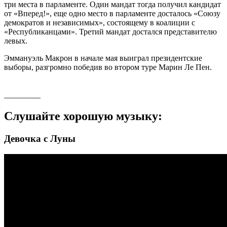
три места в парламенте. Один мандат тогда получил кандидат
от «Вперед!», еще одно место в парламенте досталось «Союзу
демократов и независимых», состоящему в коалиции с
«Республиканцами». Третий мандат достался представителю
левых.
Эммануэль Макрон в начале мая выиграл президентские
выборы, разгромно победив во втором туре Марин Ле Пен.
_________
Слушайте хорошую музыку:
Девочка с Луны