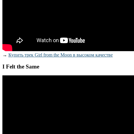
→
Купить трек Girl from the Moon в высоком качестве
I Felt the Same