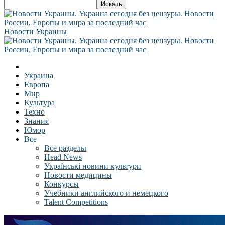
Новости Украины
Украина
Европа
Мир
Культура
Техно
Знания
Юмор
Все
Все разделы
Head News
Українські новини культури
Новости медицины
Конкурсы
Учебники английского и немецкого
Talent Competitions