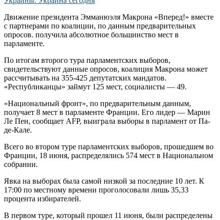
Движение президента Эмманюэля Макрона «Вперед!» вместе
с партнерами по коалиции, по данным предварительных
опросов. получила абсолютное большинство мест в
парламенте.
По итогам второго тура парламентских выборов,
свидетельствуют данные опросов, коалиция Макрона может
рассчитывать на 355-425 депутатских мандатов.
«Республиканцы» займут 125 мест, социалисты — 49.
«Национальный фронт», по предварительным данным,
получает 8 мест в парламенте Франции. Его лидер — Марин
Ле Пен, сообщает AFP, выиграла выборы в парламент от Па-
де-Кале.
Всего во втором туре парламентских выборов, прошедшем во
Франции, 18 июня, распределялись 574 мест в Национальном
собрании.
Явка на выборах была самой низкой за последние 10 лет. К
17:00 по местному времени проголосовали лишь 35,33
процента избирателей.
В первом туре, который прошел 11 июня, были распределены