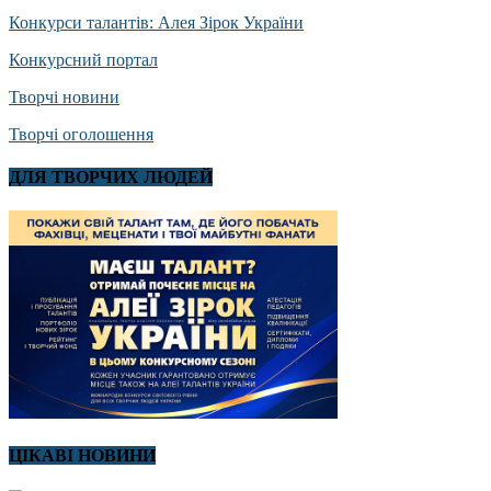
Конкурси талантів: Алея Зірок України
Конкурсний портал
Творчі новини
Творчі оголошення
ДЛЯ ТВОРЧИХ ЛЮДЕЙ
ЦІКАВІ НОВИНИ