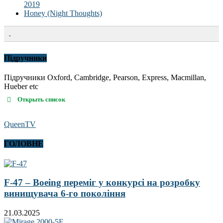
2019
Honey (Night Thoughts)
.
Підручники
Підручники Oxford, Cambridge, Pearson, Express, Macmillan,
Hueber etc
Открыть список
QueenTV
ГОЛОВНЕ
F-47 – Boeing переміг у конкурсі на розробку
винищувача 6-го покоління
21.03.2025