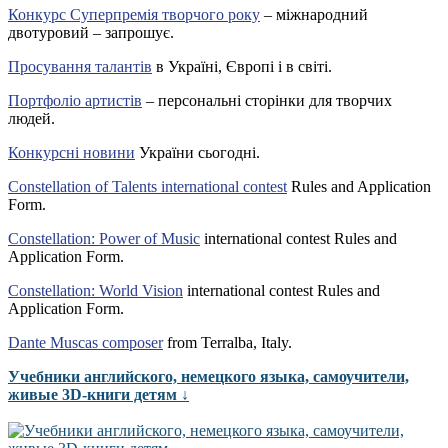
Конкурс Суперпремія творчого року
– міжнародний
двотуровий – запрошує.
Просування талантів
в Україні, Європі і в світі.
Портфоліо артистів
– персональні сторінки для творчих
людей.
Конкурсні новини
України сьогодні.
Constellation of Talents international contest
Rules and Application
Form.
Constellation: Power of Music
international contest Rules and
Application Form.
Constellation: World Vision
international contest Rules and
Application Form.
Dante Muscas composer
from Terralba, Italy.
Учебники английского, немецкого языка, самоучители,
живые 3D-книги детям ↓