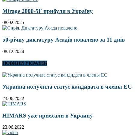
Mirage 2000-5F прибули в Україну
08.02.2025
50-річну диктатуру Асадів повалено за 11 днів
08.12.2024
НОВИНИ УКРАЇНИ
Украина получила статус кандидата в члены ЕС
23.06.2022
HIMARS уже приехали в Украину
23.06.2022