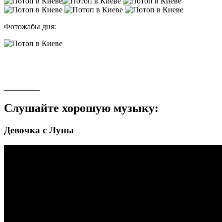
Фотожабы дня:
_________
Слушайте хорошую музыку:
Девочка с Луны