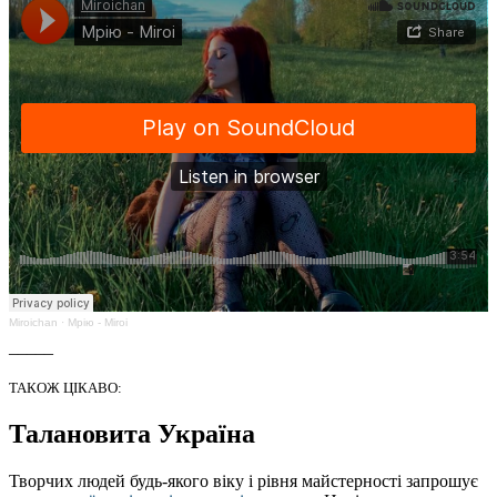
Miroichan
·
Мрію - Miroi
_____
ТАКОЖ ЦІКАВО:
Талановита Україна
Творчих людей будь-якого віку і рівня майстерності запрошує