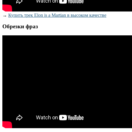
→
Купить трек Elon is a Martian в высоком качестве
Обрезки фраз