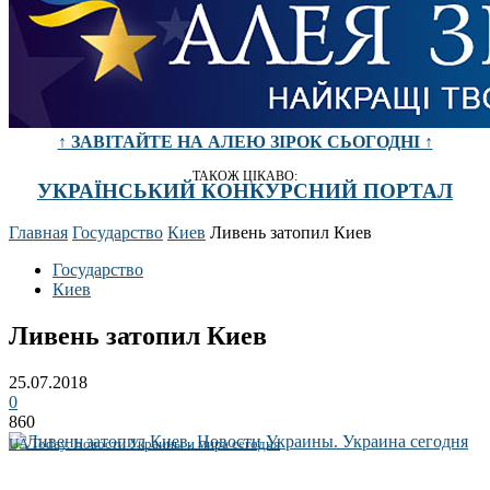
↑ ЗАВІТАЙТЕ НА АЛЕЮ ЗІРОК СЬОГОДНІ ↑
ТАКОЖ ЦІКАВО:
УКРАЇНСЬКИЙ КОНКУРСНИЙ ПОРТАЛ
Главная
Государство
Киев
Ливень затопил Киев
Государство
Киев
Ливень затопил Киев
25.07.2018
0
860
UA Today. Новости Украины и мира сегодня