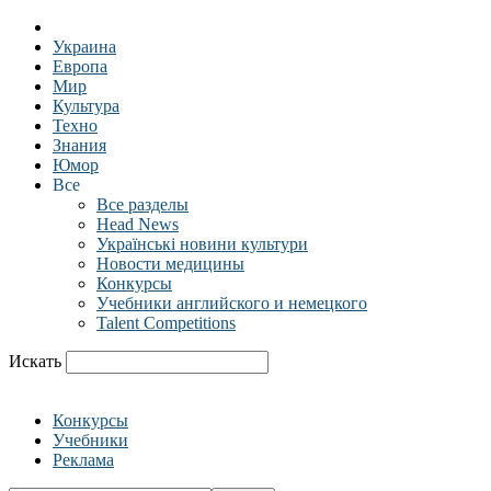
Украина
Европа
Мир
Культура
Техно
Знания
Юмор
Все
Все разделы
Head News
Українські новини культури
Новости медицины
Конкурсы
Учебники английского и немецкого
Talent Competitions
Искать
Конкурсы
Учебники
Реклама