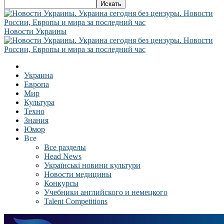
Новости Украины
Украина
Европа
Мир
Культура
Техно
Знания
Юмор
Все
Все разделы
Head News
Українські новини культури
Новости медицины
Конкурсы
Учебники английского и немецкого
Talent Competitions