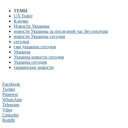
ТЕМЫ
UA Today
Кличко
Новости Украины
новости Украины за последний час без цензуры
новости Украины сегодня
сегодня
сми украины сегодня
Украина
Украина новости сегодня
Украина сегодня
украинские новости
Facebook
Twitter
Pinterest
WhatsApp
Telegram
Viber
Linkedin
ReddIt