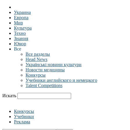
Украина
Европа
Мир
Культура
Техно
Знания
Юмор
Все
Все разделы
Head News
Українські новини культури
Новости медицины
Конкурсы
Учебники английского и немецкого
Talent Competitions
Искать
Конкурсы
Учебники
Реклама