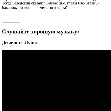
Тогда Зеленский сказал: “Сейчас (и.о. главы СБУ Ивану)
Баканову позвоню насчет этого черта”.
_________
Слушайте хорошую музыку:
Девочка с Луны