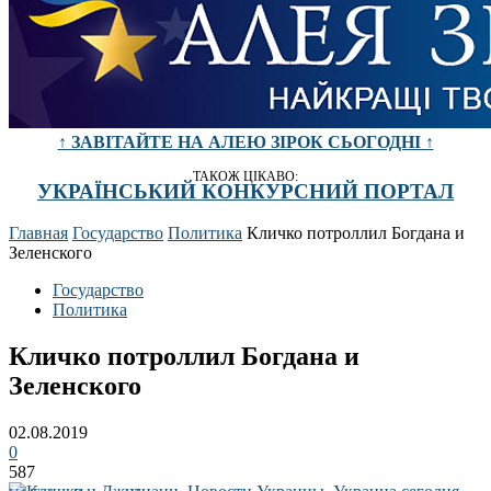
↑ ЗАВІТАЙТЕ НА АЛЕЮ ЗІРОК СЬОГОДНІ ↑
ТАКОЖ ЦІКАВО:
УКРАЇНСЬКИЙ КОНКУРСНИЙ ПОРТАЛ
Главная
Государство
Политика
Кличко потроллил Богдана и
Зеленского
Государство
Политика
Кличко потроллил Богдана и
Зеленского
02.08.2019
0
587