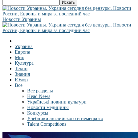
Новости Украины
Украина
Европа
Мир
Культура
Техно
Знания
Юмор
Все
Все разделы
Head News
Українські новини культури
Новости медицины
Конкурсы
Учебники английского и немецкого
Talent Competitions