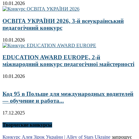
10.01.2026
ОСВІТА УКРАЇНИ 2026, 3-й всеукраїнський
педагогічний конкурс
10.01.2026
EDUCATION AWARD EUROPE, 2-й
міжнародний конкурс педагогічної майстерності
10.01.2026
Код 95 в Польше для международных водителей
— обучение и работа...
17.12.2025
Творческие конкурсы
Конкурс Алея Зірок України | Alley of Stars Ukraine
запрошує