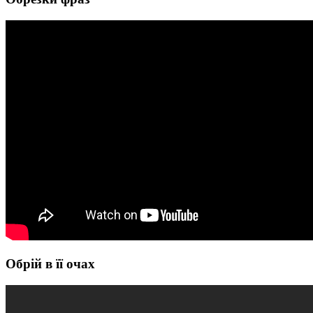
Обрій в її очах