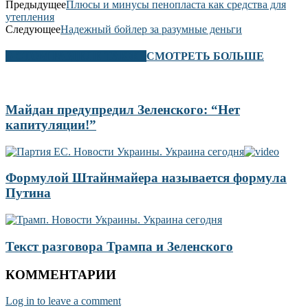
Предыдущее
Плюсы и минусы пенопласта как средства для
утепления
Следующее
Надежный бойлер за разумные деньги
В ЭТОМ РАЗДЕЛЕ ТАКЖЕ
СМОТРЕТЬ БОЛЬШЕ
Майдан предупредил Зеленского: “Нет
капитуляции!”
Формулой Штайнмайера называется формула
Путина
Текст разговора Трампа и Зеленского
КОММЕНТАРИИ
Log in to leave a comment