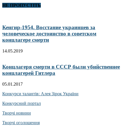
НЕ ПРОПУСТІТЬ
Кенгир-1954. Восстание украинцев за
человеческое достоинство в советском
концлагере смерти
14.05.2019
Концлагеря смерти в СССР были убийственнее
концлагерей Гитлера
05.01.2017
Конкурси талантів: Алея Зірок України
Конкурсний портал
Творчі новини
Творчі оголошення