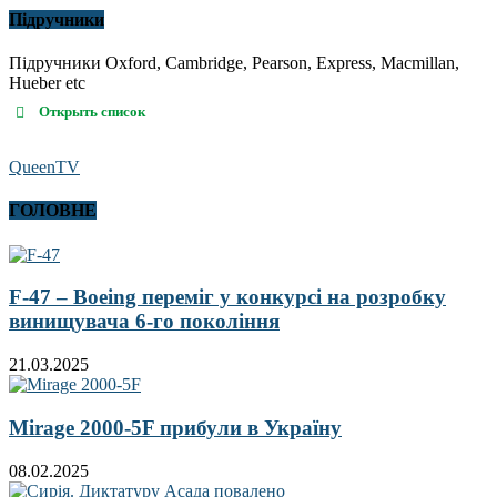
Підручники
Підручники Oxford, Cambridge, Pearson, Express, Macmillan,
Hueber etc
Открыть список
QueenTV
ГОЛОВНЕ
F-47 – Boeing переміг у конкурсі на розробку
винищувача 6-го покоління
21.03.2025
Mirage 2000-5F прибули в Україну
08.02.2025