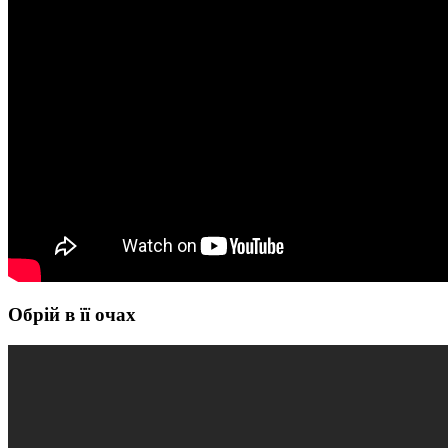
Обрій в її очах