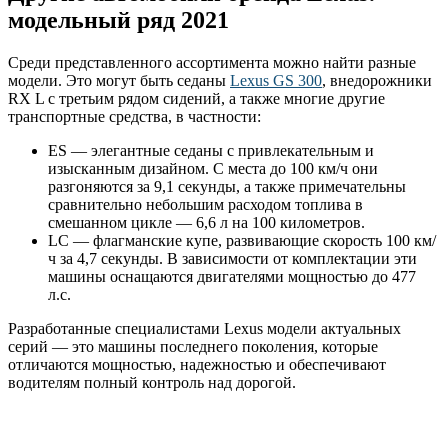
модельный ряд 2021
Среди представленного ассортимента можно найти разные
модели. Это могут быть седаны
Lexus GS 300
, внедорожники
RX L с третьим рядом сидений, а также многие другие
транспортные средства, в частности:
ES — элегантные седаны с привлекательным и
изысканным дизайном. С места до 100 км/ч они
разгоняются за 9,1 секунды, а также примечательны
сравнительно небольшим расходом топлива в
смешанном цикле — 6,6 л на 100 километров.
LC — флагманские купе, развивающие скорость 100 км/
ч за 4,7 секунды. В зависимости от комплектации эти
машины оснащаются двигателями мощностью до 477
л.с.
Разработанные специалистами Lexus модели актуальных
серий — это машины последнего поколения, которые
отличаются мощностью, надежностью и обеспечивают
водителям полный контроль над дорогой.