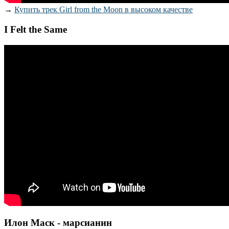
→
Купить трек Girl from the Moon в высоком качестве
I Felt the Same
Илон Маск - марсианин