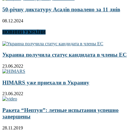
50-річну диктатуру Асадів повалено за 11 днів
08.12.2024
НОВИНИ УКРАЇНИ
Украина получила статус кандидата в члены ЕС
23.06.2022
HIMARS уже приехали в Украину
23.06.2022
Ракета “Нептун”: летные испытания успешно
завершены
28.11.2019