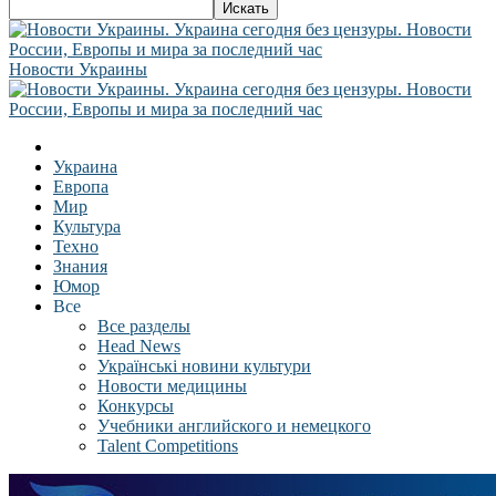
Новости Украины
Украина
Европа
Мир
Культура
Техно
Знания
Юмор
Все
Все разделы
Head News
Українські новини культури
Новости медицины
Конкурсы
Учебники английского и немецкого
Talent Competitions