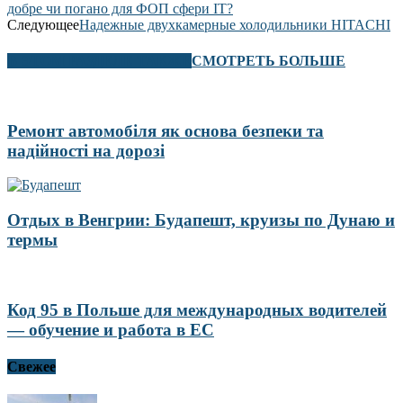
добре чи погано для ФОП сфери ІТ?
Следующее
Надежные двухкамерные холодильники HITACHI
В ЭТОМ РАЗДЕЛЕ ТАКЖЕ
СМОТРЕТЬ БОЛЬШЕ
Ремонт автомобіля як основа безпеки та
надійності на дорозі
Отдых в Венгрии: Будапешт, круизы по Дунаю и
термы
Код 95 в Польше для международных водителей
— обучение и работа в ЕС
Свежее