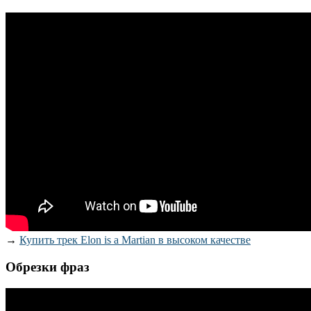
→
Купить трек Elon is a Martian в высоком качестве
Обрезки фраз