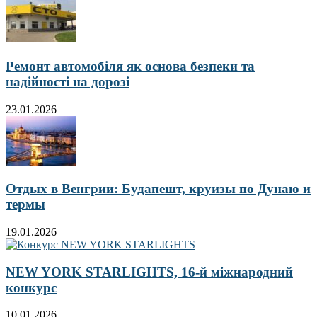
Ремонт автомобіля як основа безпеки та
надійності на дорозі
23.01.2026
Отдых в Венгрии: Будапешт, круизы по Дунаю и
термы
19.01.2026
NEW YORK STARLIGHTS, 16-й міжнародний
конкурс
10.01.2026