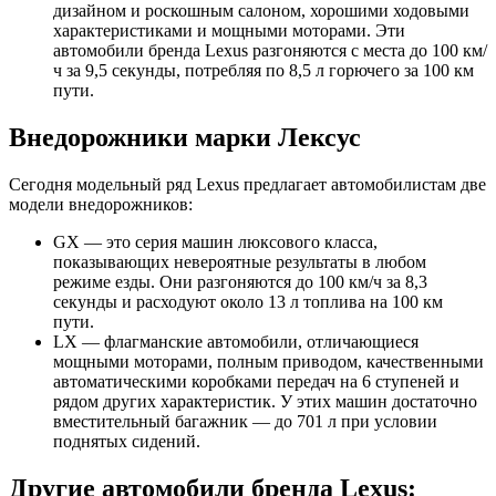
дизайном и роскошным салоном, хорошими ходовыми
характеристиками и мощными моторами. Эти
автомобили бренда Lexus разгоняются с места до 100 км/
ч за 9,5 секунды, потребляя по 8,5 л горючего за 100 км
пути.
Внедорожники марки Лексус
Сегодня модельный ряд Lexus предлагает автомобилистам две
модели внедорожников:
GX — это серия машин люксового класса,
показывающих невероятные результаты в любом
режиме езды. Они разгоняются до 100 км/ч за 8,3
секунды и расходуют около 13 л топлива на 100 км
пути.
LX — флагманские автомобили, отличающиеся
мощными моторами, полным приводом, качественными
автоматическими коробками передач на 6 ступеней и
рядом других характеристик. У этих машин достаточно
вместительный багажник — до 701 л при условии
поднятых сидений.
Другие автомобили бренда Lexus: