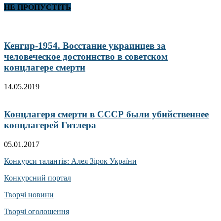
НЕ ПРОПУСТІТЬ
Кенгир-1954. Восстание украинцев за
человеческое достоинство в советском
концлагере смерти
14.05.2019
Концлагеря смерти в СССР были убийственнее
концлагерей Гитлера
05.01.2017
Конкурси талантів: Алея Зірок України
Конкурсний портал
Творчі новини
Творчі оголошення