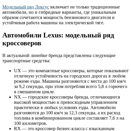
Модельный ряд Лексус
включает не только традиционные
автомобили, но и гибридные варианты, где уникальным
образом сочетаются мощность бензинового двигателя и
устойчивая работа машины на электрической тяге.
Автомобили Lexus: модельный ряд
кроссоверов
В актуальной линейке бренда представлены следующие
транспортные средства:
UX — это компактные кроссоверы, которые показывают
отличную устойчивость на городских дорогах в любом
режиме езды. Машины разгоняются с места до 100 км/ч
за 9,2 секунды, при этом потребляя всего 5,8 л горючего
в смешанном цикле.
NX — городские кроссоверы бренда, отличающиеся
высокой мощностью и превосходным управлением
практически в любых условиях езды. Автомобили
разгоняются до 100 км/ч за 12,3 секунды, а их расход
топлива в комбинированном цикле составляет 7,6 л на
100 километров.
RX — это кроссовер бизнес-класса с изысканным