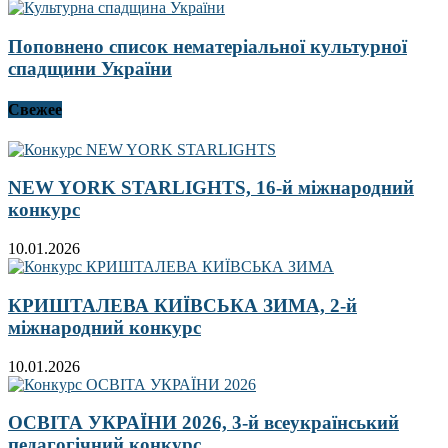
Поповнено список нематеріальної культурної
спадщини України
Свежее
NEW YORK STARLIGHTS, 16-й міжнародний
конкурс
10.01.2026
КРИШТАЛЕВА КИЇВСЬКА ЗИМА, 2-й
міжнародний конкурс
10.01.2026
ОСВІТА УКРАЇНИ 2026, 3-й всеукраїнський
педагогічний конкурс