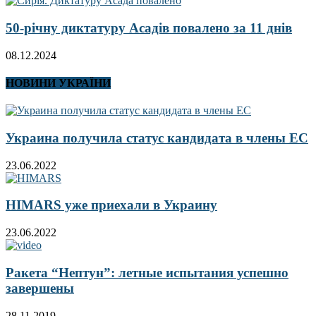
50-річну диктатуру Асадів повалено за 11 днів
08.12.2024
НОВИНИ УКРАЇНИ
Украина получила статус кандидата в члены ЕС
23.06.2022
HIMARS уже приехали в Украину
23.06.2022
Ракета “Нептун”: летные испытания успешно
завершены
28.11.2019