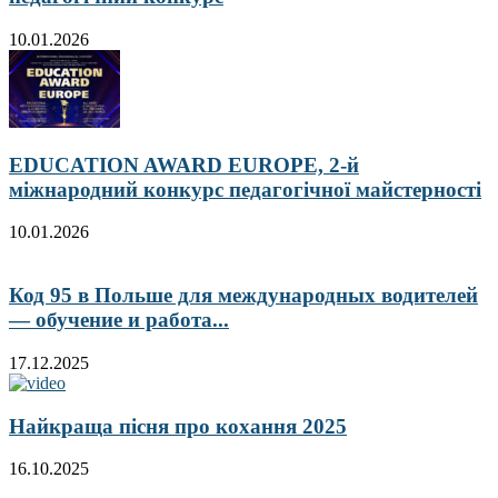
10.01.2026
EDUCATION AWARD EUROPE, 2-й
міжнародний конкурс педагогічної майстерності
10.01.2026
Код 95 в Польше для международных водителей
— обучение и работа...
17.12.2025
Найкраща пісня про кохання 2025
16.10.2025