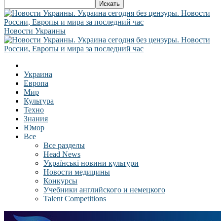
Новости Украины
Украина
Европа
Мир
Культура
Техно
Знания
Юмор
Все
Все разделы
Head News
Українські новини культури
Новости медицины
Конкурсы
Учебники английского и немецкого
Talent Competitions