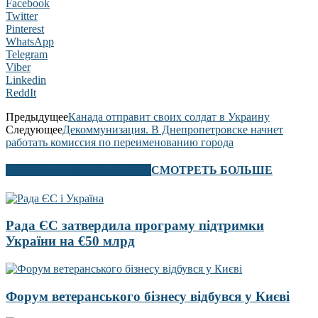
Facebook
Twitter
Pinterest
WhatsApp
Telegram
Viber
Linkedin
ReddIt
Предыдущее
Канада отправит своих солдат в Украину
Следующее
Декоммунизация. В Днепропетровске начнет
работать комиссия по переименованию города
В ЭТОМ РАЗДЕЛЕ ТАКЖЕ
СМОТРЕТЬ БОЛЬШЕ
Рада ЄС затвердила програму підтримки
України на €50 млрд
Форум ветеранського бізнесу відбувся у Києві