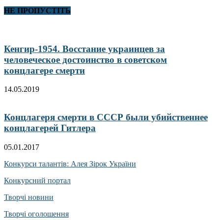
НЕ ПРОПУСТІТЬ
Кенгир-1954. Восстание украинцев за
человеческое достоинство в советском
концлагере смерти
14.05.2019
Концлагеря смерти в СССР были убийственнее
концлагерей Гитлера
05.01.2017
Конкурси талантів: Алея Зірок України
Конкурсний портал
Творчі новини
Творчі оголошення