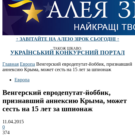
↑ ЗАВІТАЙТЕ НА АЛЕЮ ЗІРОК СЬОГОДНІ ↑
ТАКОЖ ЦІКАВО:
УКРАЇНСЬКИЙ КОНКУРСНИЙ ПОРТАЛ
Главная
Европа
Венгерский евродепутат-йоббик, признавший
аннексию Крыма, может сесть на 15 лет за шпионаж
Европа
Венгерский евродепутат-йоббик,
признавший аннексию Крыма, может
сесть на 15 лет за шпионаж
11.04.2015
0
374