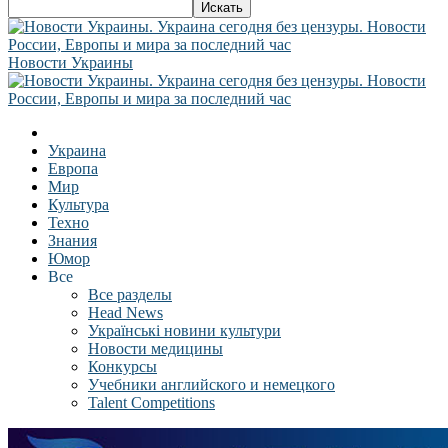
Новости Украины
Украина
Европа
Мир
Культура
Техно
Знания
Юмор
Все
Все разделы
Head News
Українські новини культури
Новости медицины
Конкурсы
Учебники английского и немецкого
Talent Competitions