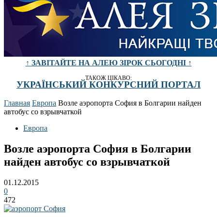
↑ ЗАВІТАЙТЕ НА АЛЕЮ ЗІРОК СЬОГОДНІ ↑
ТАКОЖ ЦІКАВО:
УКРАЇНСЬКИЙ КОНКУРСНИЙ ПОРТАЛ
Главная
Европа
Возле аэропорта София в Болгарии найден
автобус со взрывчаткой
Европа
Возле аэропорта София в Болгарии
найден автобус со взрывчаткой
01.12.2015
0
472