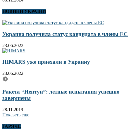
НОВИНИ УКРАЇНИ
Украина получила статус кандидата в члены ЕС
23.06.2022
HIMARS уже приехали в Украину
23.06.2022
Ракета “Нептун”: летные испытания успешно
завершены
28.11.2019
Показать еще
ГАРЯЧЕ