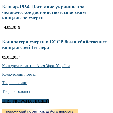
Кенгир-1954. Восстание украинцев за
человеческое достоинство в советском
концлагере смерти
14.05.2019
Концлагеря смерти в СССР были убийственнее
концлагерей Гитлера
05.01.2017
Конкурси талантів: Алея Зірок України
Конкурсний портал
Творчі новини
Творчі оголошення
ДЛЯ ТВОРЧИХ ЛЮДЕЙ