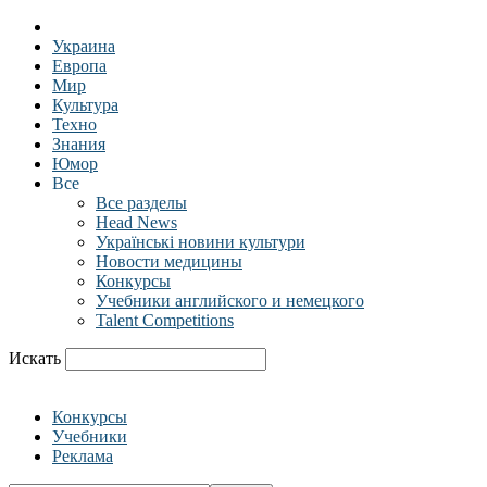
Украина
Европа
Мир
Культура
Техно
Знания
Юмор
Все
Все разделы
Head News
Українські новини культури
Новости медицины
Конкурсы
Учебники английского и немецкого
Talent Competitions
Искать
Конкурсы
Учебники
Реклама