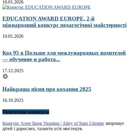
10.01.2026
EDUCATION AWARD EUROPE, 2-й
міжнародний конкурс педагогічної майстерності
10.01.2026
Код 95 в Польше для международных водителей
— обучение и работа...
17.12.2025
Найкраща пісня про кохання 2025
16.10.2025
Творческие конкурсы
Конкурс Алея Зірок України | Alley of Stars Ukraine
запрошує
дітей і дорослих, таланти усіх мистецтв.