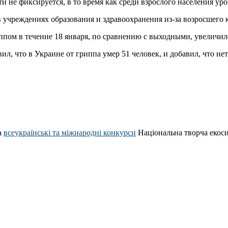
ти не фиксируется, в то время как среди взрослого населения у
 учреждениях образования и здравоохранения из-за возросшего 
ом в течение 18 января, по сравнению с выходными, увеличилос
л, что в Украине от гриппа умер 51 человек, и добавил, что не
а
всеукраїнські та міжнародні конкурси
Національна творча екос