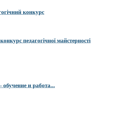
гогічний конкурс
курс педагогічної майстерності
обучение и работа...