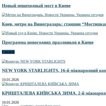
Новый пешеходный мост в Киеве
Киев, метро на Виноградарь: станции “Мостицк
Программа новогодних праздников в Киеве
Свежее
NEW YORK STARLIGHTS, 16-й міжнародний ко
10.01.2026
КРИШТАЛЕВА КИЇВСЬКА ЗИМА, 2-й міжнародн
10.01.2026