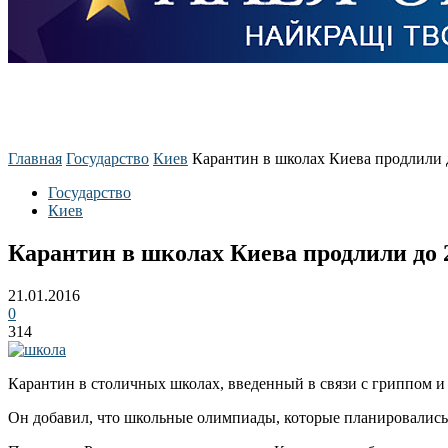
Главная
Государство
Киев
Карантин в школах Киева продлили 
Государство
Киев
Карантин в школах Киева продлили до 
21.01.2016
0
314
Карантин в столичных школах, введенный в связи с гриппом и
Он добавил, что школьные олимпиады, которые планировались 