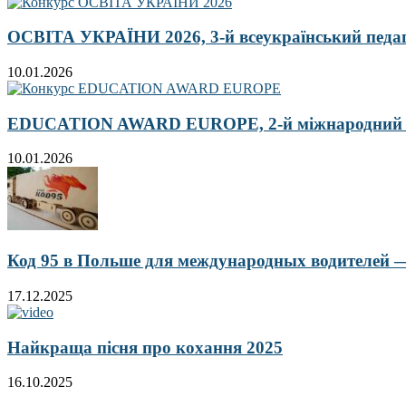
ОСВІТА УКРАЇНИ 2026, 3-й всеукраїнський педа
10.01.2026
EDUCATION AWARD EUROPE, 2-й міжнародний кон
10.01.2026
Код 95 в Польше для международных водителей — 
17.12.2025
Найкраща пісня про кохання 2025
16.10.2025