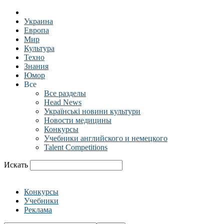
Украина
Европа
Мир
Культура
Техно
Знания
Юмор
Все
Все разделы
Head News
Українські новини культури
Новости медицины
Конкурсы
Учебники английского и немецкого
Talent Competitions
Искать
Конкурсы
Учебники
Реклама