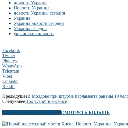
новости Украина
Новости Украины
новости Украины сегодня
Украина
Украина новости сегодня
Украина сегодня
украинские новости
Facebook
Twitter
Pinterest
WhatsApp
Telegram
Viber
Linkedin
ReddIt
Предыдущее
В Молдове при штурме парламента ранены 10 чел
Следующее
Про туалет в космосе
В ЭТОМ РАЗДЕЛЕ ТАКЖЕ
СМОТРЕТЬ БОЛЬШЕ