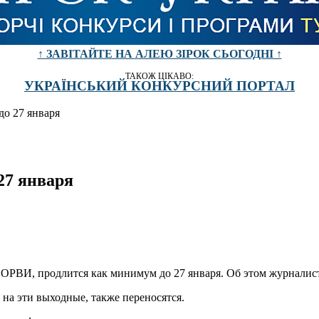
↑ ЗАВІТАЙТЕ НА АЛЕЮ ЗІРОК СЬОГОДНІ ↑
ТАКОЖ ЦІКАВО:
УКРАЇНСЬКИЙ КОНКУРСНИЙ ПОРТАЛ
до 27 января
27 января
 ОРВИ, продлится как минимум до 27 января. Об этом журналис
на эти выходные, также переносятся.