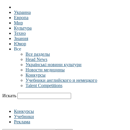
Украина
Европа
Мир
Культура
Техно
Знания
Юмор
Все
Все разделы
Head News
Українські новини культури
Новости медицины
Конкурсы
Учебники английского и немецкого
Talent Competitions
Искать
Конкурсы
Учебники
Реклама