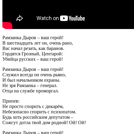
Рамзанка Дыров – ваш герой!
В шестнадцать лет он, очень рано,
Вас начал резать, как баранов.
Гордятся Грозный, Центарой:
Убийца русских – ваш герой!
Рамзанка Дыров – ваш герой!
Служил всегда он очень рьяно,
И был начальником охраны.
Не зря Рамзанка – генерал.
Отца на службе проморгал.
Припев:
Не просто спорить с дикарём,
Небезопасно спорить с психопатом.
Будь хоть российским депутатом –
Сожгут дотла твой дом родной! Ой! Ой!
Рамзанка Дыров – ваш герой!