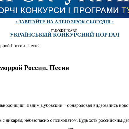
↑ ЗАВІТАЙТЕ НА АЛЕЮ ЗІРОК СЬОГОДНІ ↑
ТАКОЖ ЦІКАВО:
УКРАЇНСЬКИЙ КОНКУРСНИЙ ПОРТАЛ
ррой России. Песня
моррой России. Песня
ьнобойщик” Вадим Дубовский – обнародовал видеозапись ново
 с дикарем, небезопасно с психопатом. Будь хоть российским деп