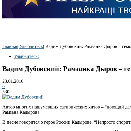
Главная
Улыбайтесь!
Вадим Дубовский: Рамзанка Дыров – гемо
Улыбайтесь!
Вадим Дубовский: Рамзанка Дыров – ге
23.01.2016
0
530
Автор многих нашумевших сатирических хитов – “поющий дал
Рамзана Кадырова.
В песне говорится о герое России Кадырове. “Непросто спорить