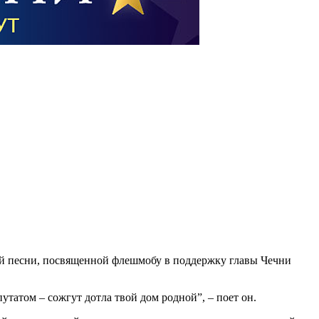
й песни, посвященной флешмобу в поддержку главы Чечни
утатом – сожгут дотла твой дом родной”, – поет он.