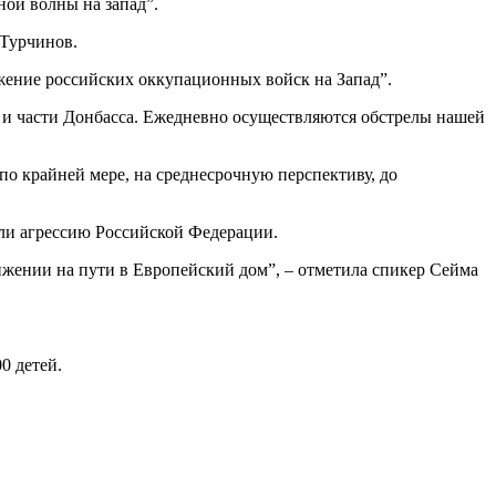
ой волны на запад”.
 Турчинов.
жение российских оккупационных войск на Запад”.
а и части Донбасса. Ежедневно осуществляются обстрелы нашей
о крайней мере, на среднесрочную перспективу, до
ли агрессию Российской Федерации.
жении на пути в Европейский дом”, – отметила спикер Сейма
0 детей.