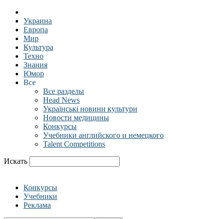
Украина
Европа
Мир
Культура
Техно
Знания
Юмор
Все
Все разделы
Head News
Українські новини культури
Новости медицины
Конкурсы
Учебники английского и немецкого
Talent Competitions
Искать
Конкурсы
Учебники
Реклама