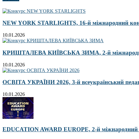
NEW YORK STARLIGHTS, 16-й міжнародний ко
10.01.2026
КРИШТАЛЕВА КИЇВСЬКА ЗИМА, 2-й міжнародн
10.01.2026
ОСВІТА УКРАЇНИ 2026, 3-й всеукраїнський педа
10.01.2026
EDUCATION AWARD EUROPE, 2-й міжнародний кон