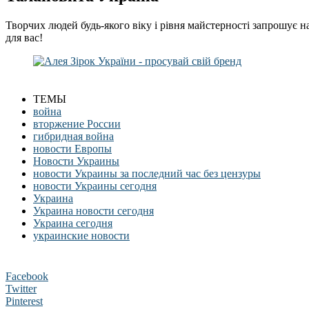
Творчих людей будь-якого віку і рівня майстерності запрошує н
для вас!
ТЕМЫ
война
вторжение России
гибридная война
новости Европы
Новости Украины
новости Украины за последний час без цензуры
новости Украины сегодня
Украина
Украина новости сегодня
Украина сегодня
украинские новости
Facebook
Twitter
Pinterest