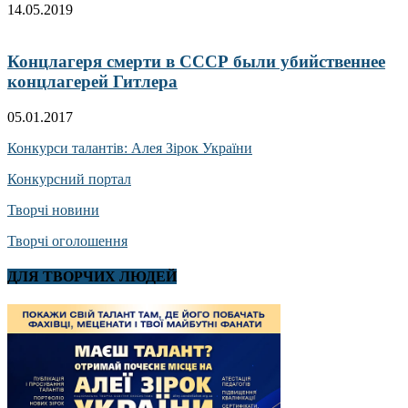
14.05.2019
Концлагеря смерти в СССР были убийственнее
концлагерей Гитлера
05.01.2017
Конкурси талантів: Алея Зірок України
Конкурсний портал
Творчі новини
Творчі оголошення
ДЛЯ ТВОРЧИХ ЛЮДЕЙ