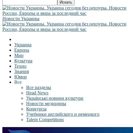
Новости Украины
Украина
Европа
Мир
Культура
Техно
Знания
Юмор
Все
Все разделы
Head News
Українські новини культури
Новости медицины
Конкурсы
Учебники английского и немецкого
Talent Competitions