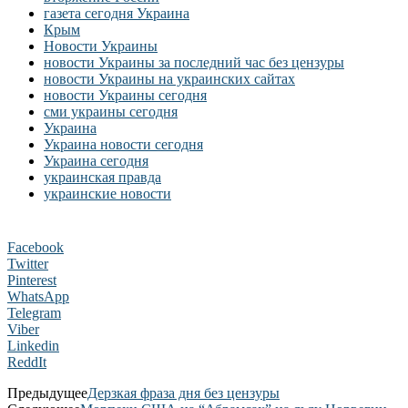
газета сегодня Украина
Крым
Новости Украины
новости Украины за последний час без цензуры
новости Украины на украинских сайтах
новости Украины сегодня
сми украины сегодня
Украина
Украина новости сегодня
Украина сегодня
украинская правда
украинские новости
Facebook
Twitter
Pinterest
WhatsApp
Telegram
Viber
Linkedin
ReddIt
Предыдущее
Дерзкая фраза дня без цензуры