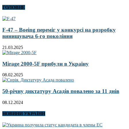
ГОЛОВНЕ
F-47 – Boeing переміг у конкурсі на розробку
винищувача 6-го покоління
21.03.2025
Mirage 2000-5F прибули в Україну
08.02.2025
50-річну диктатуру Асадів повалено за 11 днів
08.12.2024
НОВИНИ УКРАЇНИ