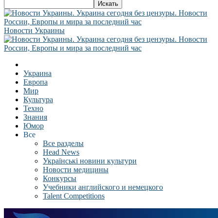
Новости Украины
Украина
Европа
Мир
Культура
Техно
Знания
Юмор
Все
Все разделы
Head News
Українські новини культури
Новости медицины
Конкурсы
Учебники английского и немецкого
Talent Competitions