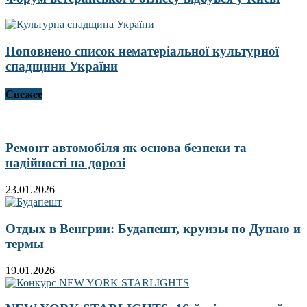
Поповнено список нематеріальної культурної
спадщини України
Свежее
Ремонт автомобіля як основа безпеки та
надійності на дорозі
23.01.2026
Отдых в Венгрии: Будапешт, круизы по Дунаю и
термы
19.01.2026