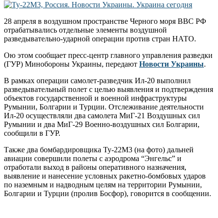
28 апреля в воздушном пространстве Черного моря ВВС РФ
отрабатывались отдельные элементы воздушной
разведывательно-ударной операции против стран НАТО.
Ою этом сообщает пресс-центр главного управления разведки
(ГУР) Минобороны Украины, передают
Новости Украины
.
В рамках операции самолет-разведчик Ил-20 выполнил
разведывательный полет с целью выявления и подтверждения
объектов государственной и военной инфраструктуры
Румынии, Болгарии и Турции. Отслеживание деятельности
Ил-20 осуществляли два самолета МиГ-21 Воздушных сил
Румынии и два МиГ-29 Военно-воздушных сил Болгарии,
сообщили в ГУР.
Также два бомбардировщика Ту-22М3 (на фото) дальней
авиации совершили полеты с аэродрома “Энгельс” и
отработали выход в районы оперативного назначения,
выявление и нанесение условных ракетно-бомбовых ударов
по наземным и надводным целям на территории Румынии,
Болгарии и Турции (пролив Босфор), говорится в сообщении.