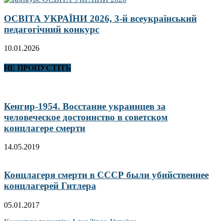
ОСВІТА УКРАЇНИ 2026, 3-й всеукраїнський
педагогічний конкурс
10.01.2026
НЕ ПРОПУСТІТЬ
Кенгир-1954. Восстание украинцев за
человеческое достоинство в советском
концлагере смерти
14.05.2019
Концлагеря смерти в СССР были убийственнее
концлагерей Гитлера
05.01.2017