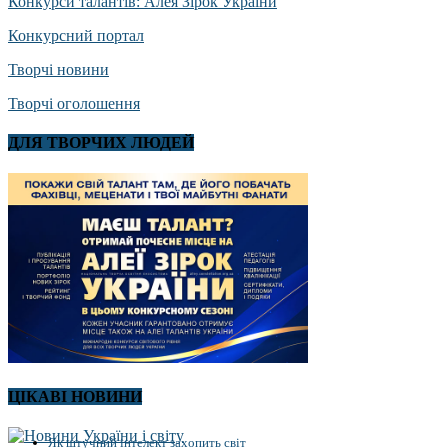
Конкурси талантів: Алея Зірок України
Конкурсний портал
Творчі новини
Творчі оголошення
ДЛЯ ТВОРЧИХ ЛЮДЕЙ
ЦІКАВІ НОВИНИ
Як штучний інтелект захопить світ