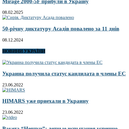
Mirage 2000-5F прибули в Україну
08.02.2025
50-річну диктатуру Асадів повалено за 11 днів
08.12.2024
НОВИНИ УКРАЇНИ
Украина получила статус кандидата в члены ЕС
23.06.2022
HIMARS уже приехали в Украину
23.06.2022
Ракета “Нептун”: летные испытания успешно