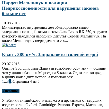
Нардеп Мельничук и полиция.
Неприкосновенности для нарушения законов
больше нет
10.08.2015
Министерство внутренних дел обнародовало видео
задержания полицейскими автомобиля Lexus RX 350, за рулем
которого находился народный депутат Сергей Мельничук. На
видео Мельничук утверждает, что его...
Квант. 380 км/ч. Заправляется соленой водой
29.07.2015
Quant e-Sportlimousine Длина автомобиля (5257 мм) — больше,
чем у длиннобазного Мерседеса S-класса. Одни только двери
в длину более двух метров, а колёсная база...
1
...
3
4
5
Страница 4 из 5
Учебники
Учебники английского, немецкого и др. языков от ведущих
издательств – Oxford, Cambridge, Pearson, Express, Macmillan,