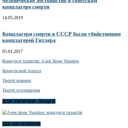
человеческое достоинство в советском
концлагере смерти
14.05.2019
Концлагеря смерти в СССР были убийственнее
концлагерей Гитлера
05.01.2017
Конкурси талантів: Алея Зірок України
Конкурсний портал
Творчі новини
Творчі оголошення
ДЛЯ ТВОРЧИХ ЛЮДЕЙ
ЦІКАВІ НОВИНИ