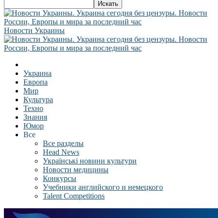
Новости Украины
Украина
Европа
Мир
Культура
Техно
Знания
Юмор
Все
Все разделы
Head News
Українські новини культури
Новости медицины
Конкурсы
Учебники английского и немецкого
Talent Competitions