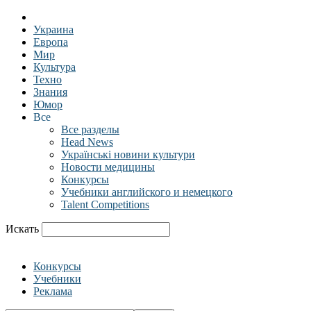
Украина
Европа
Мир
Культура
Техно
Знания
Юмор
Все
Все разделы
Head News
Українські новини культури
Новости медицины
Конкурсы
Учебники английского и немецкого
Talent Competitions
Искать
Конкурсы
Учебники
Реклама