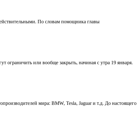
действительными. По словам помощника главы
т ограничить или вообще закрыть, начиная с утра 19 января.
производителей мира: BMW, Tesla, Jaguar и т.д. До настоящего