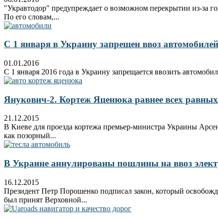
"Укравтодор" предупреждает о возможном перекрытии из-за гол
По его словам,...
С 1 января в Украину запрещен ввоз автомобилей
01.01.2016
С 1 января 2016 года в Украину запрещается ввозить автомобил
Янукович-2. Кортеж Яценюка равнее всех равных
21.12.2015
В Киеве для проезда кортежа премьер-министра Украины Арсен
как позорный...
В Украине аннулированы пошлины на ввоз элек
16.12.2015
Президент Петр Порошенко подписал закон, который освобожда
был принят Верховной...