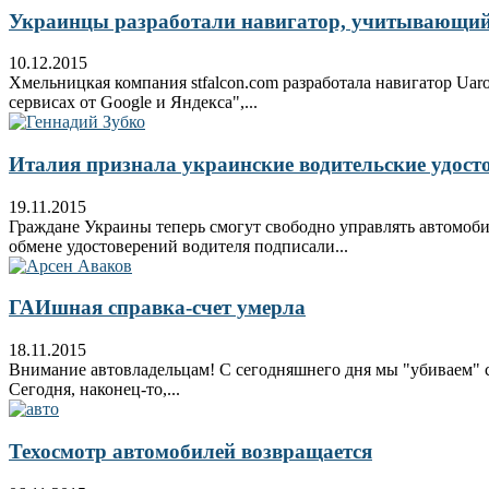
Украинцы разработали навигатор, учитывающий 
10.12.2015
Хмельницкая компания stfalcon.com разработала навигатор Ua
сервисах от Google и Яндекса",...
Италия признала украинские водительские удост
19.11.2015
Граждане Украины теперь смогут свободно управлять автомоб
обмене удостоверений водителя подписали...
ГАИшная справка-счет умерла
18.11.2015
Внимание автовладельцам! С сегодняшнего дня мы "убиваем" с
Сегодня, наконец-то,...
Техосмотр автомобилей возвращается