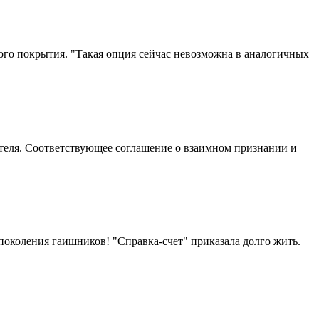
ного покрытия. "Такая опция сейчас невозможна в аналогичных
теля. Соответствующее соглашение о взаимном признании и
поколения гаишников! "Справка-счет" приказала долго жить.