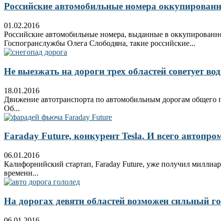
Российские автомобильные номера оккупированн
01.02.2016
Российские автомобильные номера, выданные в оккупированно
Госпогранслужбы Олега Слободяна, такие российские...
Не выезжать на дороги трех областей советует в
18.01.2016
Движение автотранспорта по автомобильным дорогам общего по
Об...
Faraday Future, конкурент Tesla. И всего автопро
06.01.2016
Калифорнийский стартап, Faraday Future, уже получил миллиар
времени...
На дорогах девяти областей возможен сильный г
06.01.2016