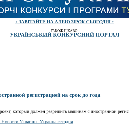
↑ ЗАВІТАЙТЕ НА АЛЕЮ ЗІРОК СЬОГОДНІ ↑
ТАКОЖ ЦІКАВО:
УКРАЇНСЬКИЙ КОНКУРСНИЙ ПОРТАЛ
остранной регистрацией на срок до года
роект, который должен разрешить машинам с иностранной регис