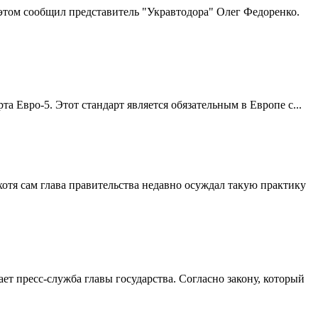
 этом сообщил представитель "Укравтодора" Олег Федоренко.
а Евро-5. Этот стандарт является обязательным в Европе с...
я сам глава правительства недавно осуждал такую ​​практику
т пресс-служба главы государства. Согласно закону, который