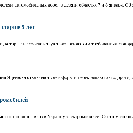
оледа автомобильных дорог в девяти областях 7 и 8 января. Об
 старше 5 лет
и, которые не соответствуют экологическим требованиям стандарт
ия Яценюка отключают светофоры и перекрывают автодороги, хот
тромобилей
ет от пошлины ввоз в Украину электромобилей. Об этом сообщае