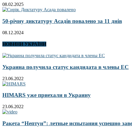
08.02.2025
50-річну диктатуру Асадів повалено за 11 днів
08.12.2024
НОВИНИ УКРАЇНИ
Украина получила статус кандидата в члены ЕС
23.06.2022
HIMARS уже приехали в Украину
23.06.2022
Ракета “Нептун”: летные испытания успешно за