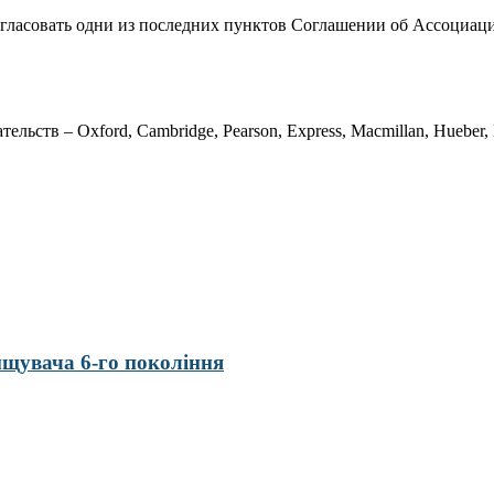
огласовать одни из последних пунктов Соглашении об Ассоциаци
ьств – Oxford, Cambridge, Pearson, Express, Macmillan, Hueber, K
нищувача 6-го покоління