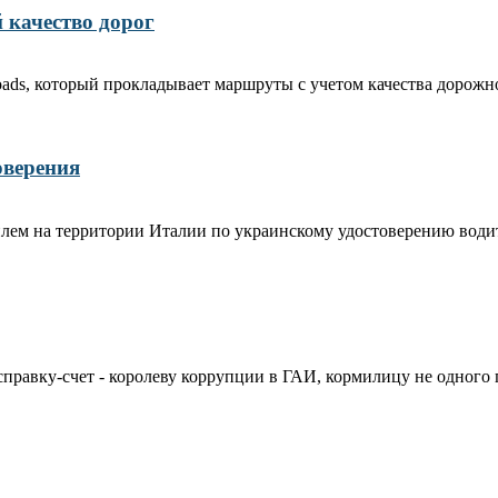
качество дорог
roads, который прокладывает маршруты с учетом качества дорож
оверения
илем на территории Италии по украинскому удостоверению води
правку-счет - королеву коррупции в ГАИ, кормилицу не одного 