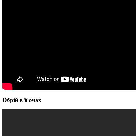
Обрій в її очах