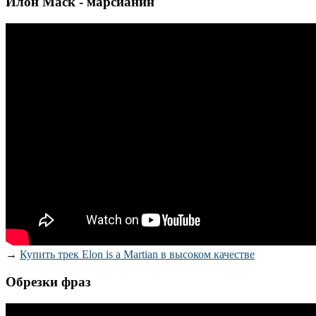
Илон Маск - марсианин
→
Купить трек Elon is a Martian в высоком качестве
Обрезки фраз