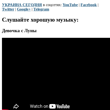
УКРАИНА СЕГОДНЯ
в соцсетях:
YouTube
|
Facebook
|
Twitter
|
Google+
|
Telegram
Слушайте хорошую музыку:
Девочка с Луны