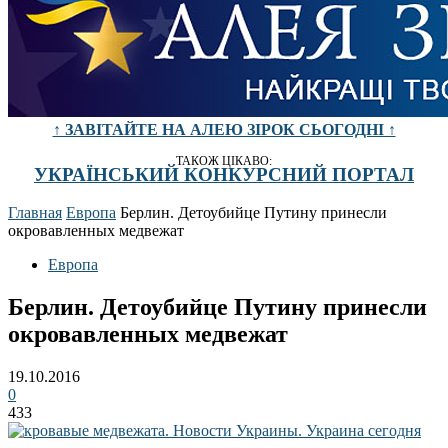
↑ ЗАВІТАЙТЕ НА АЛЕЮ ЗІРОК СЬОГОДНІ ↑
ТАКОЖ ЦІКАВО:
УКРАЇНСЬКИЙ КОНКУРСНИЙ ПОРТАЛ
Главная
Европа
Берлин. Детоубийце Путину принесли
окровавленных медвежат
Европа
Берлин. Детоубийце Путину принесли
окровавленных медвежат
19.10.2016
0
433