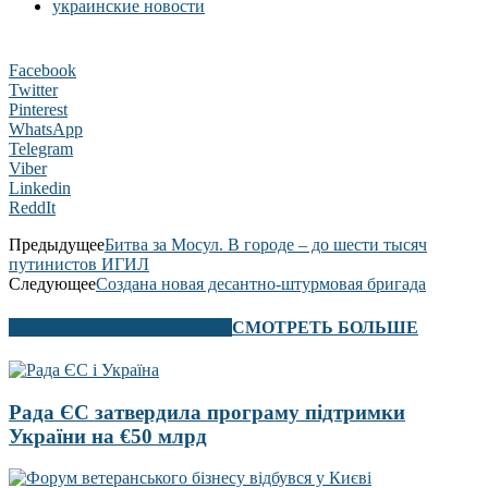
украинские новости
Facebook
Twitter
Pinterest
WhatsApp
Telegram
Viber
Linkedin
ReddIt
Предыдущее
Битва за Мосул. В городе – до шести тысяч
путинистов ИГИЛ
Следующее
Создана новая десантно-штурмовая бригада
В ЭТОМ РАЗДЕЛЕ ТАКЖЕ
СМОТРЕТЬ БОЛЬШЕ
Рада ЄС затвердила програму підтримки
України на €50 млрд