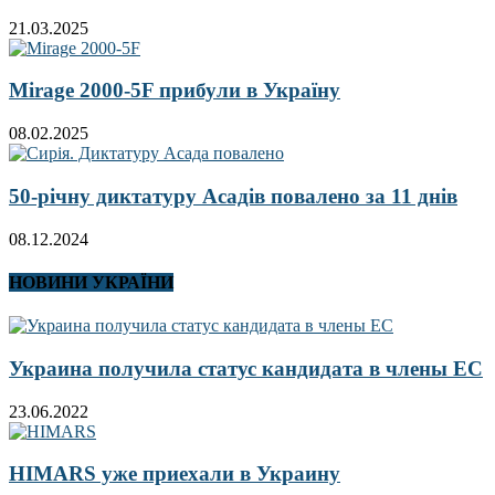
21.03.2025
Mirage 2000-5F прибули в Україну
08.02.2025
50-річну диктатуру Асадів повалено за 11 днів
08.12.2024
НОВИНИ УКРАЇНИ
Украина получила статус кандидата в члены ЕС
23.06.2022
HIMARS уже приехали в Украину