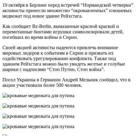
19 октября в Берлине перед встречей “Нормандской четверки”
активисты принесли множество “окровавленных” плюшевых
медвежат под новое здание Рейхстага.
Как сообщает Bz-Berlin, вымазанные красной краской и
перемотанные бинтами игрушки символизировали детей,
погибших во время войны в Сирии.
Своей акцией активисты надеются привлечь внимание
мировых лидеров к событиям в Сирии и призвать их
содействовать урегулированию конфликта. Также под
зданием Рейхстага можно было увидеть желтые и голубые
шарики с надписями “Стоп Путин, Стоп война”.
Посол Украины в Германии Андрей Мельник сообщил, что в
акции участвовали более 500 человек.