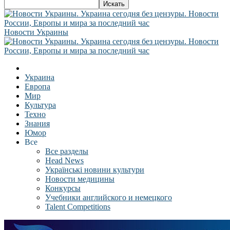
Новости Украины
Украина
Европа
Мир
Культура
Техно
Знания
Юмор
Все
Все разделы
Head News
Українські новини культури
Новости медицины
Конкурсы
Учебники английского и немецкого
Talent Competitions