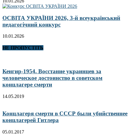
10.01.2026
ОСВІТА УКРАЇНИ 2026, 3-й всеукраїнський
педагогічний конкурс
10.01.2026
НЕ ПРОПУСТІТЬ
Кенгир-1954. Восстание украинцев за
человеческое достоинство в советском
концлагере смерти
14.05.2019
Концлагеря смерти в СССР были убийственнее
концлагерей Гитлера
05.01.2017