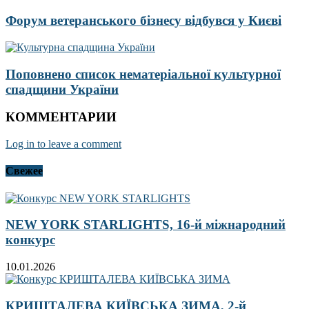
Форум ветеранського бізнесу відбувся у Києві
Поповнено список нематеріальної культурної
спадщини України
КОММЕНТАРИИ
Log in to leave a comment
Свежее
NEW YORK STARLIGHTS, 16-й міжнародний
конкурс
10.01.2026
КРИШТАЛЕВА КИЇВСЬКА ЗИМА, 2-й