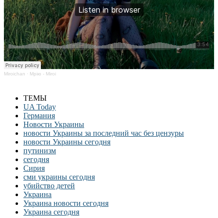
Miroichan
·
Мрію - Miroi
ТЕМЫ
UA Today
Германия
Новости Украины
новости Украины за последний час без цензуры
новости Украины сегодня
путинизм
сегодня
Сирия
сми украины сегодня
убийство детей
Украина
Украина новости сегодня
Украина сегодня