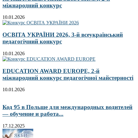
міжнародний конкурс
10.01.2026
ОСВІТА УКРАЇНИ 2026, 3-й всеукраїнський
педагогічний конкурс
10.01.2026
EDUCATION AWARD EUROPE, 2-й
міжнародний конкурс педагогічної майстерності
10.01.2026
Код 95 в Польше для международных водителей
— обучение и работа...
17.12.2025