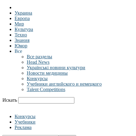
Украина
Европа
Мир
Культура
Техно
Знания
Юмор
Все
Все разделы
Head News
Українські новини культури
Новости медицины
Конкурсы
Учебники английского и немецкого
Talent Competitions
Искать
Конкурсы
Учебники
Реклама