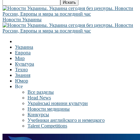
Новости Украины
Украина
Европа
Мир
Культура
Техно
Знания
Юмор
Все
Все разделы
Head News
Українські новини культури
Новости медицины
Конкурсы
Учебники английского и немецкого
Talent Competitions