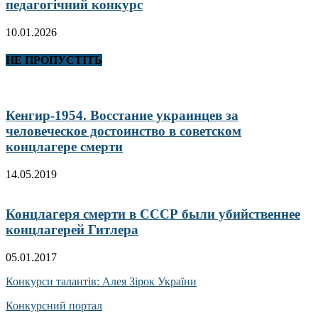
педагогічний конкурс
10.01.2026
НЕ ПРОПУСТІТЬ
Кенгир-1954. Восстание украинцев за
человеческое достоинство в советском
концлагере смерти
14.05.2019
Концлагеря смерти в СССР были убийственнее
концлагерей Гитлера
05.01.2017
Конкурси талантів: Алея Зірок України
Конкурсний портал