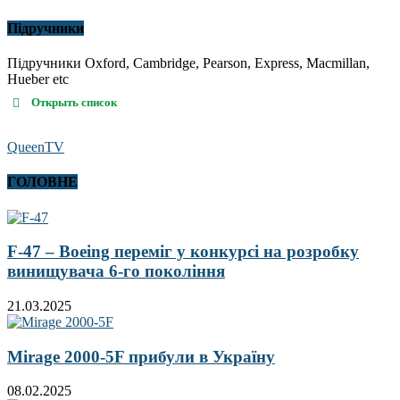
Підручники
Підручники Oxford, Cambridge, Pearson, Express, Macmillan,
Hueber etc
Открыть список
QueenTV
ГОЛОВНЕ
F-47 – Boeing переміг у конкурсі на розробку
винищувача 6-го покоління
21.03.2025
Mirage 2000-5F прибули в Україну
08.02.2025