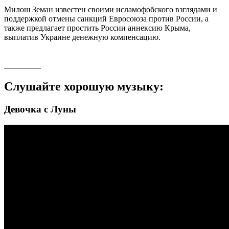
Милош Земан известен своими исламофобского взглядами и
поддержкой отмены санкций Евросоюза против России, а
также предлагает простить России аннексию Крыма,
выплатив Украине денежную компенсацию.
_________
Слушайте хорошую музыку:
Девочка с Луны