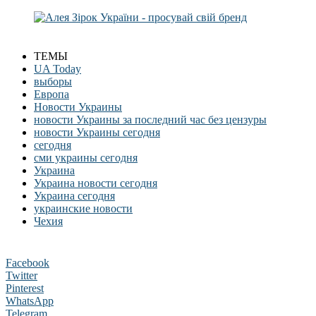
ТЕМЫ
UA Today
выборы
Европа
Новости Украины
новости Украины за последний час без цензуры
новости Украины сегодня
сегодня
сми украины сегодня
Украина
Украина новости сегодня
Украина сегодня
украинские новости
Чехия
Facebook
Twitter
Pinterest
WhatsApp
Telegram