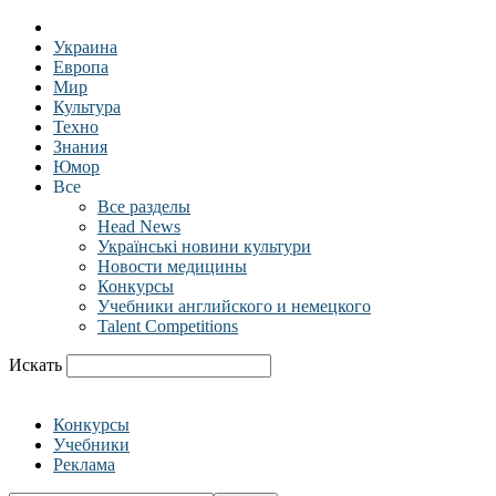
Украина
Европа
Мир
Культура
Техно
Знания
Юмор
Все
Все разделы
Head News
Українські новини культури
Новости медицины
Конкурсы
Учебники английского и немецкого
Talent Competitions
Искать
Конкурсы
Учебники
Реклама