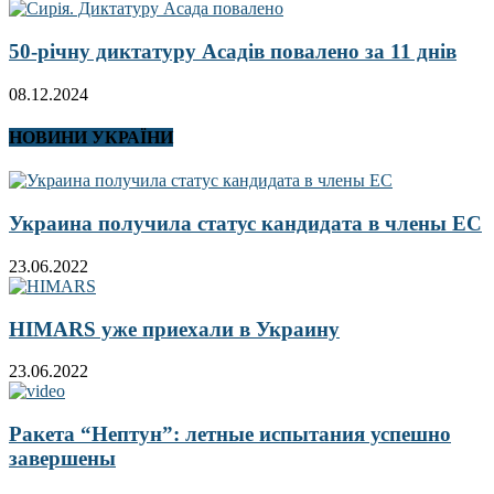
50-річну диктатуру Асадів повалено за 11 днів
08.12.2024
НОВИНИ УКРАЇНИ
Украина получила статус кандидата в члены ЕС
23.06.2022
HIMARS уже приехали в Украину
23.06.2022
Ракета “Нептун”: летные испытания успешно
завершены