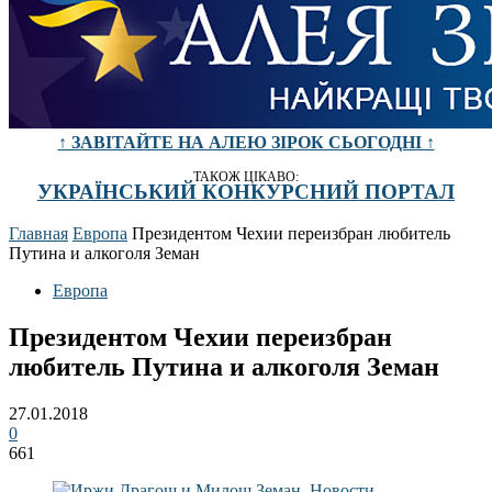
↑ ЗАВІТАЙТЕ НА АЛЕЮ ЗІРОК СЬОГОДНІ ↑
ТАКОЖ ЦІКАВО:
УКРАЇНСЬКИЙ КОНКУРСНИЙ ПОРТАЛ
Главная
Европа
Президентом Чехии переизбран любитель
Путина и алкоголя Земан
Европа
Президентом Чехии переизбран
любитель Путина и алкоголя Земан
27.01.2018
0
661