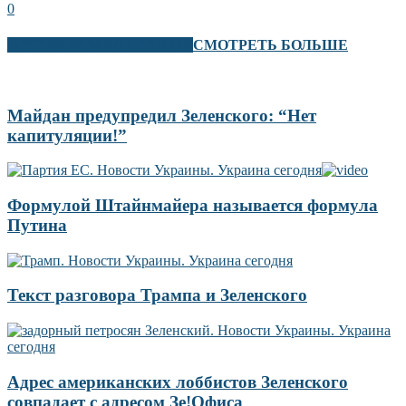
0
В ЭТОМ РАЗДЕЛЕ ТАКЖЕ
СМОТРЕТЬ БОЛЬШЕ
Майдан предупредил Зеленского: “Нет
капитуляции!”
Формулой Штайнмайера называется формула
Путина
Текст разговора Трампа и Зеленского
Адрес американских лоббистов Зеленского
совпадает с адресом Зе!Офиса