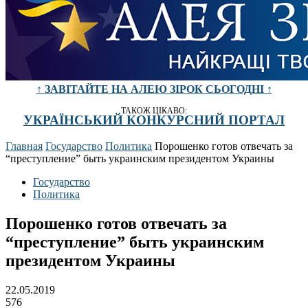
↑ ЗАВІТАЙТЕ НА АЛЕЮ ЗІРОК СЬОГОДНІ ↑
ТАКОЖ ЦІКАВО:
УКРАЇНСЬКИЙ КОНКУРСНИЙ ПОРТАЛ
Главная
Государство
Политика
Порошенко готов отвечать за
“преступление” быть украинским президентом Украины
Государство
Политика
Порошенко готов отвечать за
“преступление” быть украинским
президентом Украины
22.05.2019
576