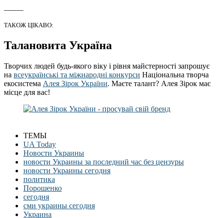
_____
ТАКОЖ ЦІКАВО:
Талановита Україна
Творчих людей будь-якого віку і рівня майстерності запрошує
на
всеукраїнські та міжнародні конкурси
Національна творча
екосистема
Алея Зірок України
. Маєте талант? Алея Зірок має
місце для вас!
ТЕМЫ
UA Today
Новости Украины
новости Украины за последний час без цензуры
новости Украины сегодня
политика
Порошенко
сегодня
сми украины сегодня
Украина