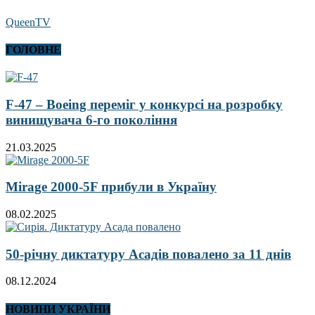
QueenTV
ГОЛОВНЕ
F-47 – Boeing переміг у конкурсі на розробку
винищувача 6-го покоління
21.03.2025
Mirage 2000-5F прибули в Україну
08.02.2025
50-річну диктатуру Асадів повалено за 11 днів
08.12.2024
НОВИНИ УКРАЇНИ