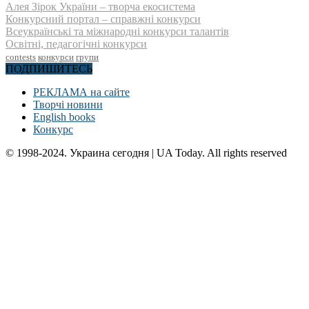
Алея Зірок України – творча екосистема
Конкурсний портал – справжні конкурси
Всеукраїнські та міжнародні конкурси талантів
Освітні, педагогічні конкурси
contests
конкурси
групи
ПОДПИШИТЕСЬ
РЕКЛАМА на сайте
Творчі новини
English books
Конкурс
© 1998-2024. Украина сегодня | UA Today. All rights reserved