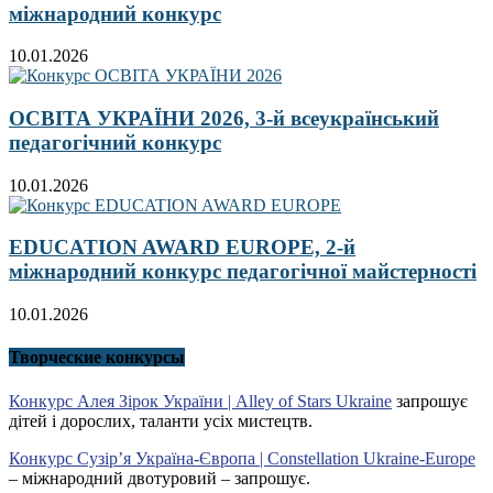
міжнародний конкурс
10.01.2026
ОСВІТА УКРАЇНИ 2026, 3-й всеукраїнський
педагогічний конкурс
10.01.2026
EDUCATION AWARD EUROPE, 2-й
міжнародний конкурс педагогічної майстерності
10.01.2026
Творческие конкурсы
Конкурс Алея Зірок України | Alley of Stars Ukraine
запрошує
дітей і дорослих, таланти усіх мистецтв.
Конкурс Сузір’я Україна-Європа | Constellation Ukraine-Europe
– міжнародний двотуровий – запрошує.