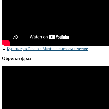
→
Купить трек Elon is a Martian в высоком качестве
Обрезки фраз