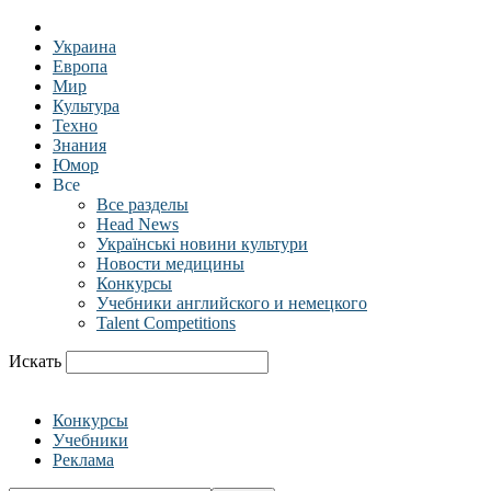
Украина
Европа
Мир
Культура
Техно
Знания
Юмор
Все
Все разделы
Head News
Українські новини культури
Новости медицины
Конкурсы
Учебники английского и немецкого
Talent Competitions
Искать
Конкурсы
Учебники
Реклама