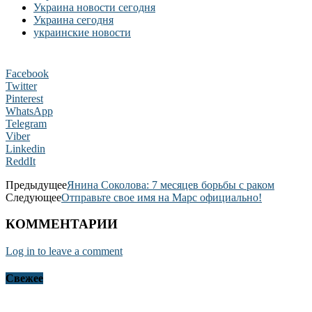
Украина новости сегодня
Украина сегодня
украинские новости
Facebook
Twitter
Pinterest
WhatsApp
Telegram
Viber
Linkedin
ReddIt
Предыдущее
Янина Соколова: 7 месяцев борьбы с раком
Следующее
Отправьте свое имя на Марс официально!
КОММЕНТАРИИ
Log in to leave a comment
Свежее