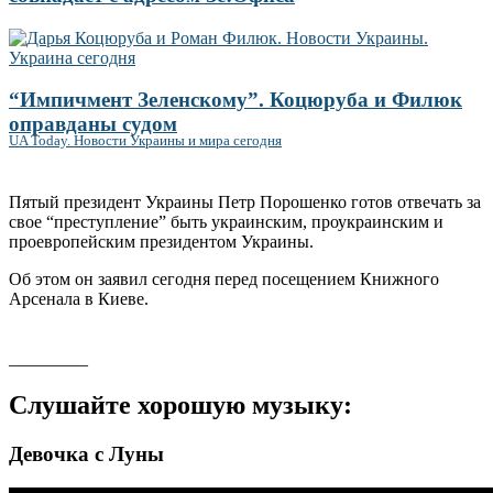
“Импичмент Зеленскому”. Коцюруба и Филюк
оправданы судом
UA Today. Новости Украины и мира сегодня
Пятый президент Украины Петр Порошенко готов отвечать за
свое “преступление” быть украинским, проукраинским и
проевропейским президентом Украины.
Об этом он заявил сегодня перед посещением Книжного
Арсенала в Киеве.
_________
Слушайте хорошую музыку:
Девочка с Луны