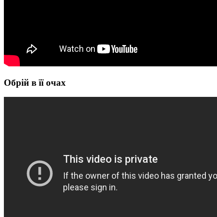
Обрій в її очах