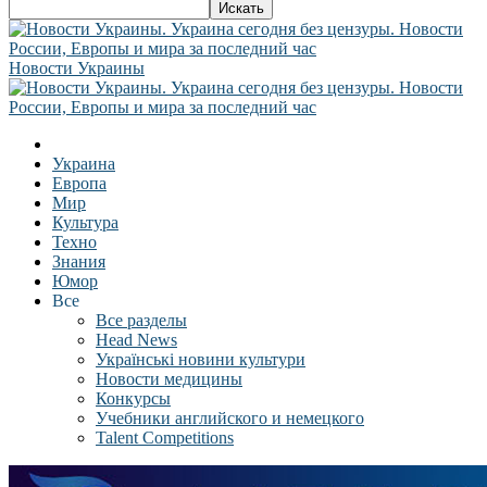
Новости Украины
Украина
Европа
Мир
Культура
Техно
Знания
Юмор
Все
Все разделы
Head News
Українські новини культури
Новости медицины
Конкурсы
Учебники английского и немецкого
Talent Competitions