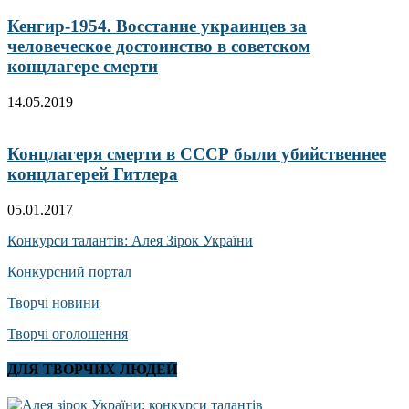
Кенгир-1954. Восстание украинцев за
человеческое достоинство в советском
концлагере смерти
14.05.2019
Концлагеря смерти в СССР были убийственнее
концлагерей Гитлера
05.01.2017
Конкурси талантів: Алея Зірок України
Конкурсний портал
Творчі новини
Творчі оголошення
ДЛЯ ТВОРЧИХ ЛЮДЕЙ