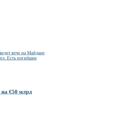
ведет вече на Майдане
ел. Есть погибшие
 на €50 млрд