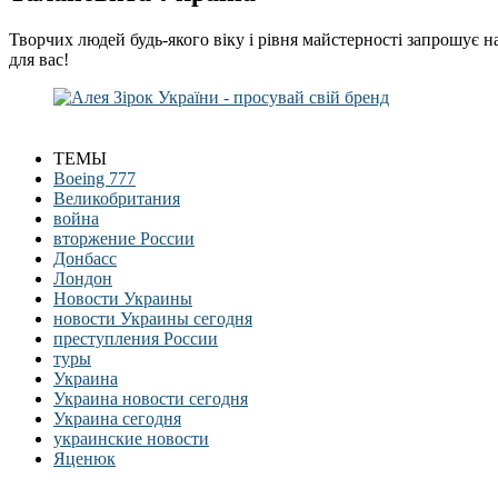
Творчих людей будь-якого віку і рівня майстерності запрошує н
для вас!
ТЕМЫ
Boeing 777
Великобритания
война
вторжение России
Донбасс
Лондон
Новости Украины
новости Украины сегодня
преступления России
туры
Украина
Украина новости сегодня
Украина сегодня
украинские новости
Яценюк