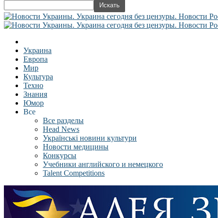
Украина
Европа
Мир
Культура
Техно
Знания
Юмор
Все
Все разделы
Head News
Українські новини культури
Новости медицины
Конкурсы
Учебники английского и немецкого
Talent Competitions