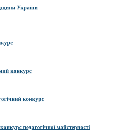
адщини України
нкурс
ий конкурс
гогічний конкурс
курс педагогічної майстерності