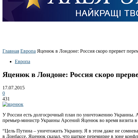
Главная
Европа
Яценюк в Лондоне: Россия скоро прервет пере
Европа
Яценюк в Лондоне: Россия скоро прерв
17.07.2015
0
431
У России есть долгосрочный план по уничтожению Украины. А ш
премьер-министр Украины Арсений Яценюк во время визита в 
“Цель Путина – уничтожить Украину. Я в этом даже не сомнев
в Донбассе, Яценюк сказал, что шаткое перемирие в зоне конф