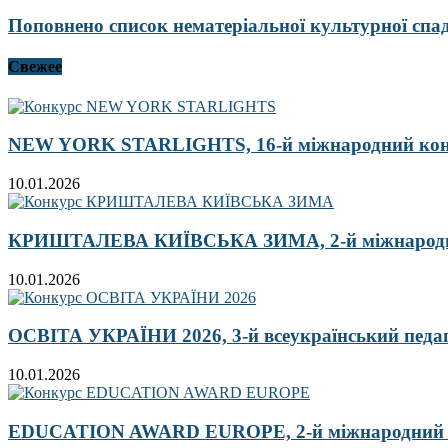
Поповнено список нематеріальної культурної сп
Свежее
NEW YORK STARLIGHTS, 16-й міжнародний ко
10.01.2026
КРИШТАЛЕВА КИЇВСЬКА ЗИМА, 2-й міжнародн
10.01.2026
ОСВІТА УКРАЇНИ 2026, 3-й всеукраїнський педа
10.01.2026
EDUCATION AWARD EUROPE, 2-й міжнародний кон