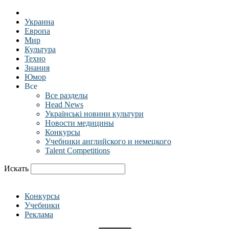
Украина
Европа
Мир
Культура
Техно
Знания
Юмор
Все
Все разделы
Head News
Українські новини культури
Новости медицины
Конкурсы
Учебники английского и немецкого
Talent Competitions
Искать
Конкурсы
Учебники
Реклама