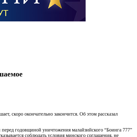
ушаемое
ет, скоро окончательно закончится. Об этом рассказал
ми перед годовщиной уничтожения малайзийского “Боинга 777”
тказывается соблюдать условия минского соглашения, не