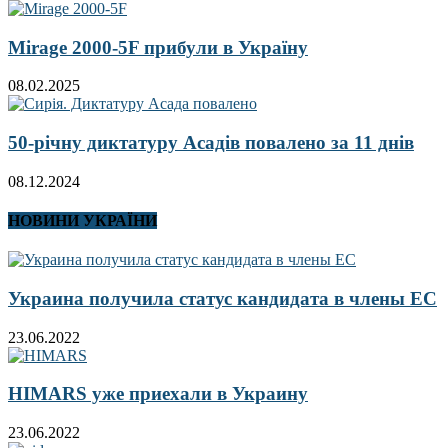
Mirage 2000-5F прибули в Україну
08.02.2025
50-річну диктатуру Асадів повалено за 11 днів
08.12.2024
НОВИНИ УКРАЇНИ
Украина получила статус кандидата в члены ЕС
23.06.2022
HIMARS уже приехали в Украину
23.06.2022