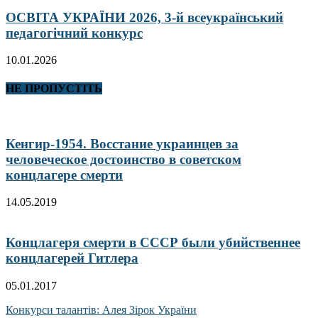
ОСВІТА УКРАЇНИ 2026, 3-й всеукраїнський
педагогічний конкурс
10.01.2026
НЕ ПРОПУСТІТЬ
Кенгир-1954. Восстание украинцев за
человеческое достоинство в советском
концлагере смерти
14.05.2019
Концлагеря смерти в СССР были убийственнее
концлагерей Гитлера
05.01.2017
Конкурси талантів: Алея Зірок України