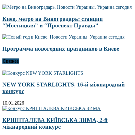
Киев, метро на Виноградарь: станции
“Мостицкая” и “Проспект Правды”
Программа новогодних праздников в Киеве
Свежее
NEW YORK STARLIGHTS, 16-й міжнародний
конкурс
10.01.2026
КРИШТАЛЕВА КИЇВСЬКА ЗИМА, 2-й
міжнародний конкурс