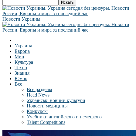
Новости Украины
Украина
Европа
Мир
Культура
Техно
Знания
Юмор
Все
Все разделы
Head News
Українські новини культури
Новости медицины
Конкурсы
Учебники английского и немецкого
Talent Competitions