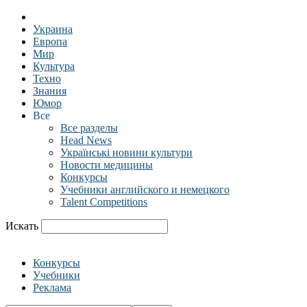
Украина
Европа
Мир
Культура
Техно
Знания
Юмор
Все
Все разделы
Head News
Українські новини культури
Новости медицины
Конкурсы
Учебники английского и немецкого
Talent Competitions
Искать
Конкурсы
Учебники
Реклама