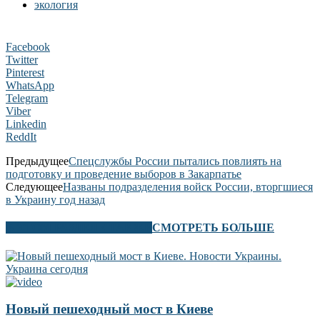
экология
Facebook
Twitter
Pinterest
WhatsApp
Telegram
Viber
Linkedin
ReddIt
Предыдущее
Спецслужбы России пытались повлиять на
подготовку и проведение выборов в Закарпатье
Следующее
Названы подразделения войск России, вторгшиеся
в Украину год назад
В ЭТОМ РАЗДЕЛЕ ТАКЖЕ
СМОТРЕТЬ БОЛЬШЕ
Новый пешеходный мост в Киеве