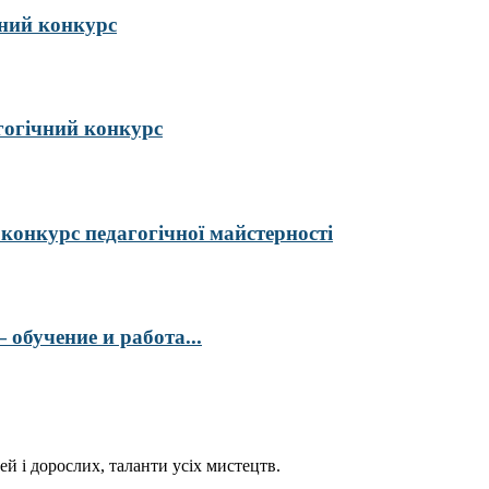
ий конкурс
гогічний конкурс
курс педагогічної майстерності
обучение и работа...
ей і дорослих, таланти усіх мистецтв.