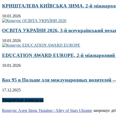
КРИШТАЛЕВА КИЇВСЬКА ЗИМА, 2-й міжнародн
10.01.2026
ОСВІТА УКРАЇНИ 2026, 3-й всеукраїнський педа
10.01.2026
EDUCATION AWARD EUROPE, 2-й міжнародний кон
10.01.2026
Код 95 в Польше для международных водителей — 
17.12.2025
Творческие конкурсы
Конкурс Алея Зірок України | Alley of Stars Ukraine
запрошує діт