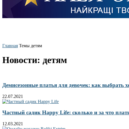
Главная
Темы
детям
Новости: детям
Демисезонные платья для девочек: как выбрать 
22.07.2021
Частный садик Happy Life: сколько и за что плат
12.03.2021