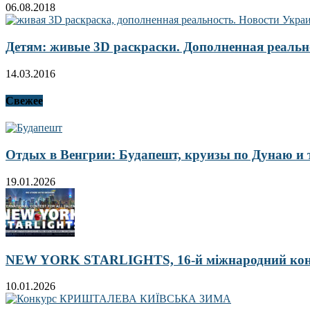
06.08.2018
Детям: живые 3D раскраски. Дополненная реальн
14.03.2016
Свежее
Отдых в Венгрии: Будапешт, круизы по Дунаю и
19.01.2026
NEW YORK STARLIGHTS, 16-й міжнародний ко
10.01.2026