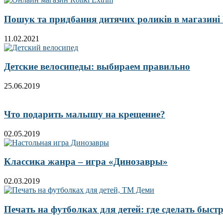
Пошук та придбання дитячих роликів в магазині Ro
11.02.2021
Детские велосипеды: выбираем правильно
25.06.2019
Что подарить малышу на крещение?
02.05.2019
Классика жанра – игра «Динозавры»
02.03.2019
Печать на футболках для детей: где сделать быст