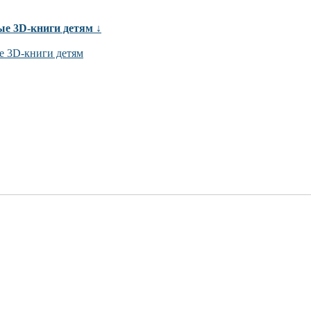
ые 3D-книги детям ↓