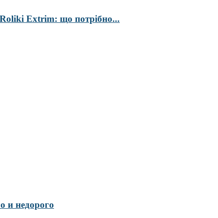
liki Extrim: що потрібно...
ро и недорого