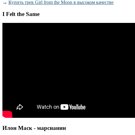
→
Купить трек Girl from the Moon в высоком качестве
I Felt the Same
Илон Маск - марсианин