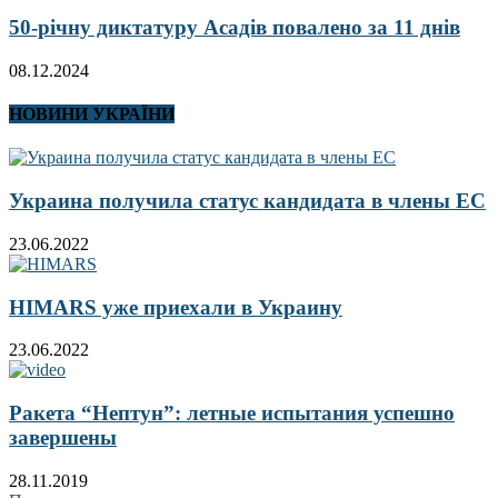
50-річну диктатуру Асадів повалено за 11 днів
08.12.2024
НОВИНИ УКРАЇНИ
Украина получила статус кандидата в члены ЕС
23.06.2022
HIMARS уже приехали в Украину
23.06.2022
Ракета “Нептун”: летные испытания успешно
завершены
28.11.2019