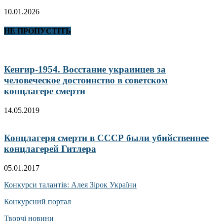
10.01.2026
НЕ ПРОПУСТІТЬ
Кенгир-1954. Восстание украинцев за
человеческое достоинство в советском
концлагере смерти
14.05.2019
Концлагеря смерти в СССР были убийственнее
концлагерей Гитлера
05.01.2017
Конкурси талантів: Алея Зірок України
Конкурсний портал
Творчі новини