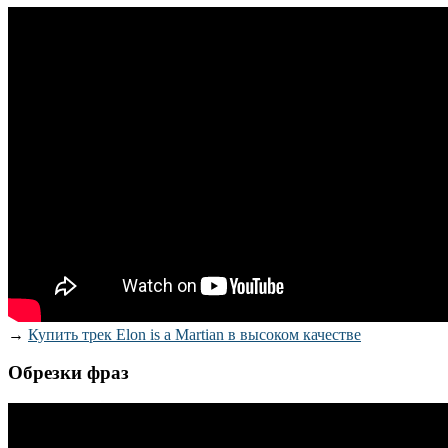
→
Купить трек Elon is a Martian в высоком качестве
Обрезки фраз