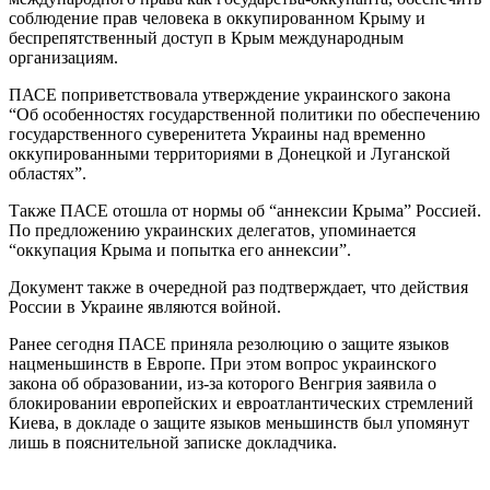
соблюдение прав человека в оккупированном Крыму и
беспрепятственный доступ в Крым международным
организациям.
ПАСЕ поприветствовала утверждение украинского закона
“Об особенностях государственной политики по обеспечению
государственного суверенитета Украины над временно
оккупированными территориями в Донецкой и Луганской
областях”.
Также ПАСЕ отошла от нормы об “аннексии Крыма” Россией.
По предложению украинских делегатов, упоминается
“оккупация Крыма и попытка его аннексии”.
Документ также в очередной раз подтверждает, что действия
России в Украине являются войной.
Ранее сегодня ПАСЕ приняла резолюцию о защите языков
нацменьшинств в Европе. При этом вопрос украинского
закона об образовании, из-за которого Венгрия заявила о
блокировании европейских и евроатлантических стремлений
Киева, в докладе о защите языков меньшинств был упомянут
лишь в пояснительной записке докладчика.