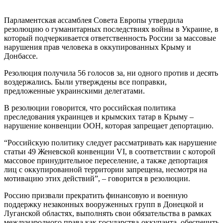
Парламентская ассамблея Совета Европы утвердила
резолюцию о гуманитарных последствиях войны в Украине, в
который подчеркивается ответственность России за массовые
нарушения прав человека в оккупированных Крыму и
Донбассе.
Резолюция получила 56 голосов за, ни одного против и десять
воздержались. Были утверждены все поправки,
предложенные украинскими делегатами.
В резолюции говорится, что российская политика
преследования украинцев и крымских татар в Крыму –
нарушение конвенции ООН, которая запрещает депортацию.
“Российскую политику следует рассматривать как нарушение
статьи 49 Женевской конвенции VI, в соответствии с которой
массовое принудительное переселение, а также депортация
лиц с оккупированной территории запрещена, несмотря на
мотивацию этих действий”, – говорится в резолюции.
Россию призвали прекратить финансовую и военную
поддержку незаконных вооруженных групп в Донецкой и
Луганской областях, выполнять свои обязательства в рамках
международного права как государства-оккупанта, обеспечить