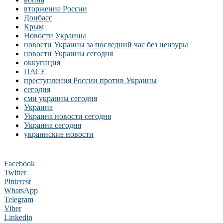
вторжение России
Донбасс
Крым
Новости Украины
новости Украины за последний час без цензуры
новости Украины сегодня
оккупация
ПАСЕ
преступления России против Украины
сегодня
сми украины сегодня
Украина
Украина новости сегодня
Украина сегодня
украинские новости
Facebook
Twitter
Pinterest
WhatsApp
Telegram
Viber
Linkedin