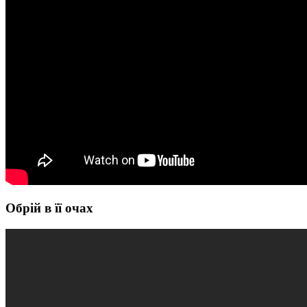
Обрій в її очах