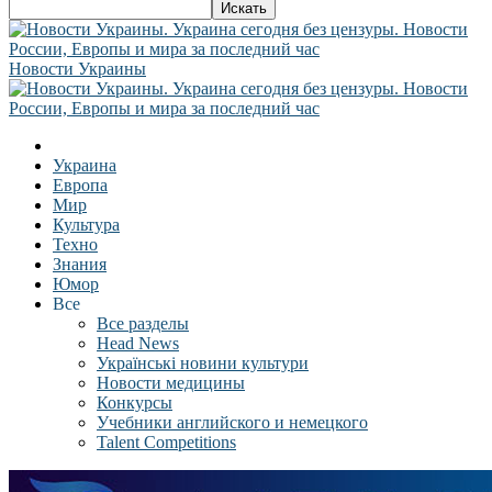
Новости Украины
Украина
Европа
Мир
Культура
Техно
Знания
Юмор
Все
Все разделы
Head News
Українські новини культури
Новости медицины
Конкурсы
Учебники английского и немецкого
Talent Competitions