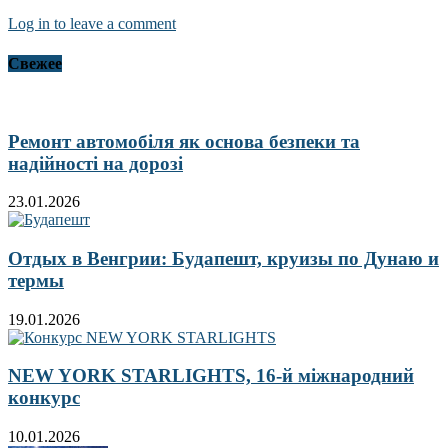
Log in to leave a comment
Свежее
Ремонт автомобіля як основа безпеки та
надійності на дорозі
23.01.2026
Отдых в Венгрии: Будапешт, круизы по Дунаю и
термы
19.01.2026
NEW YORK STARLIGHTS, 16-й міжнародний
конкурс
10.01.2026