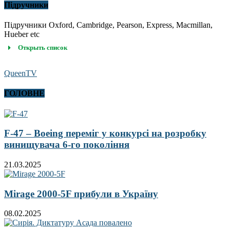
Підручники
Підручники Oxford, Cambridge, Pearson, Express, Macmillan,
Hueber etc
Открыть список
QueenTV
ГОЛОВНЕ
F-47 – Boeing переміг у конкурсі на розробку
винищувача 6-го покоління
21.03.2025
Mirage 2000-5F прибули в Україну
08.02.2025