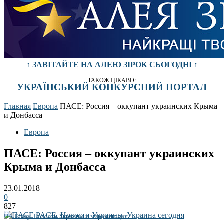
↑ ЗАВІТАЙТЕ НА АЛЕЮ ЗІРОК СЬОГОДНІ ↑
ТАКОЖ ЦІКАВО:
УКРАЇНСЬКИЙ КОНКУРСНИЙ ПОРТАЛ
Главная
Европа
ПАСЕ: Россия – оккупант украинских Крыма
и Донбасса
Европа
ПАСЕ: Россия – оккупант украинских
Крыма и Донбасса
23.01.2018
0
827
UA Today. Новости Украины и мира сегодня